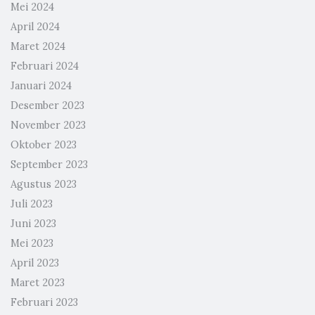
Mei 2024
April 2024
Maret 2024
Februari 2024
Januari 2024
Desember 2023
November 2023
Oktober 2023
September 2023
Agustus 2023
Juli 2023
Juni 2023
Mei 2023
April 2023
Maret 2023
Februari 2023