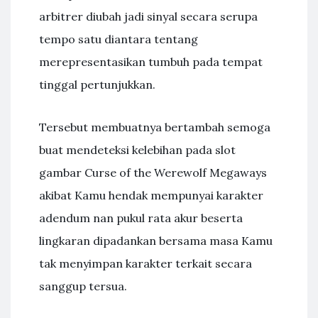
arbitrer diubah jadi sinyal secara serupa
tempo satu diantara tentang
merepresentasikan tumbuh pada tempat
tinggal pertunjukkan.
Tersebut membuatnya bertambah semoga
buat mendeteksi kelebihan pada slot
gambar Curse of the Werewolf Megaways
akibat Kamu hendak mempunyai karakter
adendum nan pukul rata akur beserta
lingkaran dipadankan bersama masa Kamu
tak menyimpan karakter terkait secara
sanggup tersua.