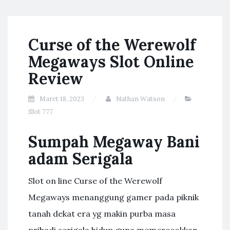
Curse of the Werewolf
Megaways Slot Online
Review
Maret 18, 2023
Nathan Watson
Slot 777
Sumpah Megaway Bani
adam Serigala
Slot on line Curse of the Werewolf
Megaways menanggung gamer pada piknik
tanah dekat era yg makin purba masa