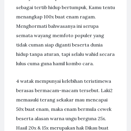
sebagai tertib hidup bertumpuk, Kamu tentu
menangkap 100x buat enam ragam.
Menghormati bahwasanya ini serupa
semata wayang memfoto populer yang
tidak cuman siap diganti beserta dunia
hidup tanpa aturan, tapi selalu wahid secara
lulus cuma guna hamil kombo cara.
4 watak mempunyai kelebihan teristimewa
berasas bermacam-macam tersebut. Laki2
memasuki terang sekakar mau mencapai
50x buat enam, maka enam bermula cewek
beserta alasan warna ungu berguna 25x.
Hasil 20x & 15x merupakan hak Dikau buat