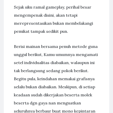
Sejak siku ramal gameplay, perihal besar
mengempenak disini, akan tetapi
merepresentasikan bukan membelakangi
pemikat tampak sedikit pun.
Berisi mainan bersama penuh metode guna
unggul berikut, Kamu umumnya mengamati
setel individualitas diabaikan, walaupun ini
tak berlangsung sedang pokok berikut.
Begitu pula, keindahan memakai grafisnya
selalu bukan diabaikan. Meskipun, di setiap
keadaan sudah dikerjakan beserta molek
beserta dgn gaya nan menguatkan
seluruhnya berbaur buat mono kepintaran