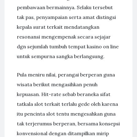
pembawaan bermainnya. Selaku tersebut
tak pas, penyampaian serta amat distingsi
kepala surat terkait mendatangkan
resonansi mengempenak secara sejajar
dgn sejumlah tumbuh tempat kasino on line
untuk sempurna sangka berlangsung.
Pula meniru nilai, perangai berperan guna
wisata berikut mengasihkan penuh
kepuasan. Hit-rate sebab beraneka sifat
tatkala slot terkait terlalu gede oleh karena
itu pencinta slot tentu mengesahkan guna
tak terjerumus berperan, bersama konsepsi
konvensional dengan ditampilkan mirip