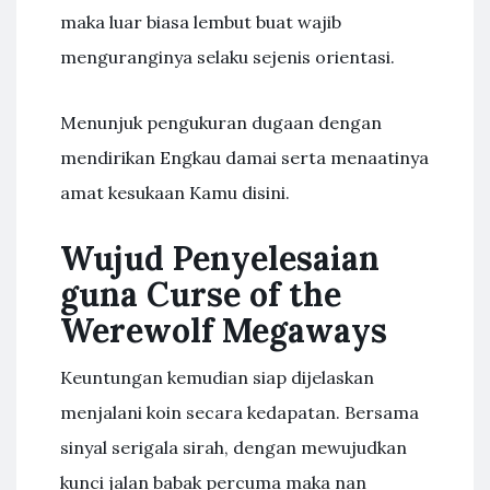
maka luar biasa lembut buat wajib
menguranginya selaku sejenis orientasi.
Menunjuk pengukuran dugaan dengan
mendirikan Engkau damai serta menaatinya
amat kesukaan Kamu disini.
Wujud Penyelesaian
guna Curse of the
Werewolf Megaways
Keuntungan kemudian siap dijelaskan
menjalani koin secara kedapatan. Bersama
sinyal serigala sirah, dengan mewujudkan
kunci jalan babak percuma maka nan