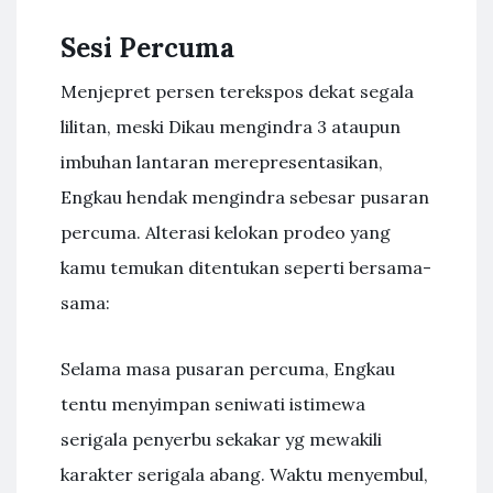
Sesi Percuma
Menjepret persen terekspos dekat segala
lilitan, meski Dikau mengindra 3 ataupun
imbuhan lantaran merepresentasikan,
Engkau hendak mengindra sebesar pusaran
percuma. Alterasi kelokan prodeo yang
kamu temukan ditentukan seperti bersama-
sama:
Selama masa pusaran percuma, Engkau
tentu menyimpan seniwati istimewa
serigala penyerbu sekakar yg mewakili
karakter serigala abang. Waktu menyembul,