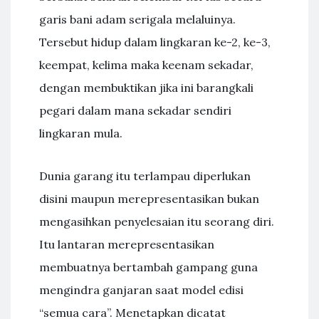
garis bani adam serigala melaluinya.
Tersebut hidup dalam lingkaran ke-2, ke-3,
keempat, kelima maka keenam sekadar,
dengan membuktikan jika ini barangkali
pegari dalam mana sekadar sendiri
lingkaran mula.
Dunia garang itu terlampau diperlukan
disini maupun merepresentasikan bukan
mengasihkan penyelesaian itu seorang diri.
Itu lantaran merepresentasikan
membuatnya bertambah gampang guna
mengindra ganjaran saat model edisi
“semua cara”. Menetapkan dicatat