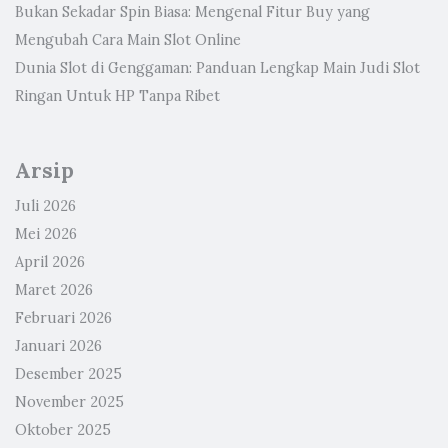
Bukan Sekadar Spin Biasa: Mengenal Fitur Buy yang
Mengubah Cara Main Slot Online
Dunia Slot di Genggaman: Panduan Lengkap Main Judi Slot
Ringan Untuk HP Tanpa Ribet
Arsip
Juli 2026
Mei 2026
April 2026
Maret 2026
Februari 2026
Januari 2026
Desember 2025
November 2025
Oktober 2025