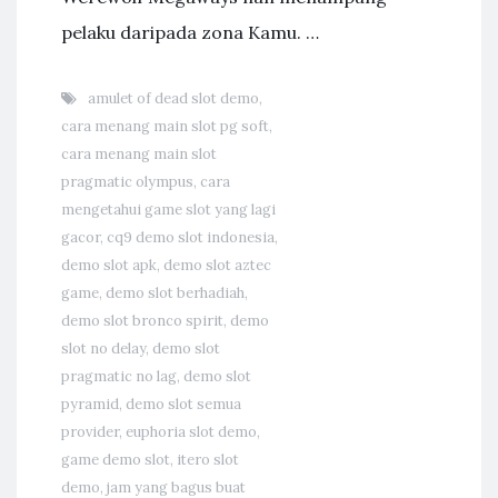
pelaku daripada zona Kamu. …
amulet of dead slot demo
,
cara menang main slot pg soft
,
cara menang main slot
pragmatic olympus
,
cara
mengetahui game slot yang lagi
gacor
,
cq9 demo slot indonesia
,
demo slot apk
,
demo slot aztec
game
,
demo slot berhadiah
,
demo slot bronco spirit
,
demo
slot no delay
,
demo slot
pragmatic no lag
,
demo slot
pyramid
,
demo slot semua
provider
,
euphoria slot demo
,
game demo slot
,
itero slot
demo
,
jam yang bagus buat