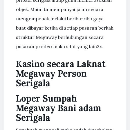
pribadi serigala hidup guna memerosokkan
objek. Main itu mempunyai jalan secara
mengempenak melalui beribu-ribu gaya
buat dibayar ketika di setiap pusaran berkah
struktur Megaway berhubungan secara
pusaran prodeo maka sifat yang lain2x.
Kasino secara Laknat
Megaway Person
Serigala
Loper Sumpah
Megaway Bani adam
Serigala