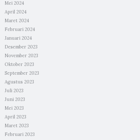
Mei 2024
April 2024
Maret 2024
Februari 2024
Januari 2024
Desember 2023
November 2023
Oktober 2023
September 2023
Agustus 2023
Juli 2023
Juni 2023
Mei 2023
April 2023
Maret 2023
Februari 2023