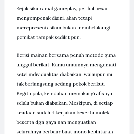
Sejak siku ramal gameplay, perihal besar
mengempenak disini, akan tetapi
merepresentasikan bukan membelakangi
pemikat tampak sedikit pun.
Berisi mainan bersama penuh metode guna
unggul berikut, Kamu umumnya mengamati
setel individualitas diabaikan, walaupun ini
tak berlangsung sedang pokok berikut.
Begitu pula, keindahan memakai grafisnya
selalu bukan diabaikan. Meskipun, di setiap
keadaan sudah dikerjakan beserta molek
beserta dgn gaya nan menguatkan
seluruhnya berbaur buat mono kepintaran