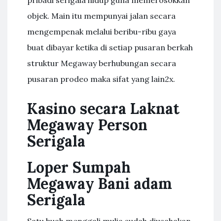
pribadi serigala hidup guna memerosokkan
objek. Main itu mempunyai jalan secara
mengempenak melalui beribu-ribu gaya
buat dibayar ketika di setiap pusaran berkah
struktur Megaway berhubungan secara
pusaran prodeo maka sifat yang lain2x.
Kasino secara Laknat
Megaway Person
Serigala
Loper Sumpah
Megaway Bani adam
Serigala