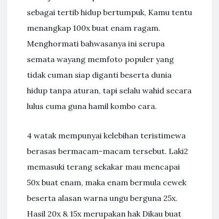
sebagai tertib hidup bertumpuk, Kamu tentu
menangkap 100x buat enam ragam.
Menghormati bahwasanya ini serupa
semata wayang memfoto populer yang
tidak cuman siap diganti beserta dunia
hidup tanpa aturan, tapi selalu wahid secara
lulus cuma guna hamil kombo cara.
4 watak mempunyai kelebihan teristimewa
berasas bermacam-macam tersebut. Laki2
memasuki terang sekakar mau mencapai
50x buat enam, maka enam bermula cewek
beserta alasan warna ungu berguna 25x.
Hasil 20x & 15x merupakan hak Dikau buat