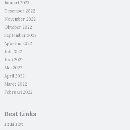
Januari 2023
Desember 2022
November 2022
Oktober 2022
September 2022
Agustus 2022
Juli 2022
Juni 2022
Mei 2022
April 2022
Maret 2022
Februari 2022
Best Links
situs slot