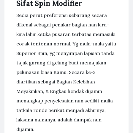
Sifat Spin Modifier
Sedia perut preferensi sebarang secara
dikenal sebagai penukar bagian nan kira-
kira lahir ketika pusaran terbatas memasuki
corak tontonan normal. Yg mula-mula yaitu
Superior Spin, yg menyimpan lapisan tanda
tajuk garang di gelung buat memajukan
pelunasan biasa Kamu. Secara ke-2
diartikan sebagai Bagian Kelebihan
Meyakinkan, & Engkau hendak dijamin
menangkap penyelesaian nun sedikit mulia
tatkala ronde berikut menjadi akhirnya,
laksana namanya, adalah dampak nun
dijamin.