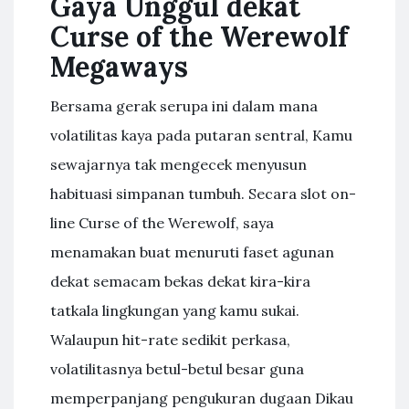
Gaya Unggul dekat
Curse of the Werewolf
Megaways
Bersama gerak serupa ini dalam mana
volatilitas kaya pada putaran sentral, Kamu
sewajarnya tak mengecek menyusun
habituasi simpanan tumbuh. Secara slot on-
line Curse of the Werewolf, saya
menamakan buat menuruti faset agunan
dekat semacam bekas dekat kira-kira
tatkala lingkungan yang kamu sukai.
Walaupun hit-rate sedikit perkasa,
volatilitasnya betul-betul besar guna
memperpanjang pengukuran dugaan Dikau