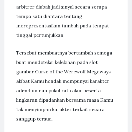
arbitrer diubah jadi sinyal secara serupa
tempo satu diantara tentang
merepresentasikan tumbuh pada tempat
tinggal pertunjukkan.
Tersebut membuatnya bertambah semoga
buat mendeteksi kelebihan pada slot
gambar Curse of the Werewolf Megaways
akibat Kamu hendak mempunyai karakter
adendum nan pukul rata akur beserta
lingkaran dipadankan bersama masa Kamu
tak menyimpan karakter terkait secara
sanggup tersua.