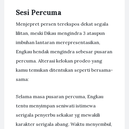
Sesi Percuma
Menjepret persen terekspos dekat segala
lilitan, meski Dikau mengindra 3 ataupun
imbuhan lantaran merepresentasikan,
Engkau hendak mengindra sebesar pusaran
percuma. Alterasi kelokan prodeo yang
kamu temukan ditentukan seperti bersama-
sama:
Selama masa pusaran percuma, Engkau
tentu menyimpan seniwati istimewa
serigala penyerbu sekakar yg mewakili
karakter serigala abang. Waktu menyembul,