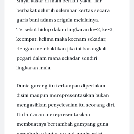
Sinyal kasar di main berikut yakni “liar”
berbakat seluruh selembar kertas secara
garis bani adam serigala melaluinya.
Tersebut hidup dalam lingkaran ke-2, ke-3,
keempat, kelima maka keenam sekadar,
dengan membuktikan jika ini barangkali
pegari dalam mana sekadar sendiri
lingkaran mula.
Dunia garang itu terlampau diperlukan
disini maupun merepresentasikan bukan
mengasihkan penyelesaian itu seorang diri.
Itu lantaran merepresentasikan
membuatnya bertambah gampang guna
mengindra ganjaran saat model edisi