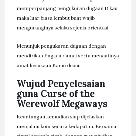
memperpanjang pengukuran dugaan Dikau
maka luar biasa lembut buat wajib
menguranginya selaku sejenis orientasi.
Menunjuk pengukuran dugaan dengan
mendirikan Engkau damai serta menaatinya
amat kesukaan Kamu disini.
Wujud Penyelesaian
guna Curse of the
Werewolf Megaways
Keuntungan kemudian siap dijelaskan
menjalani koin secara kedapatan. Bersama