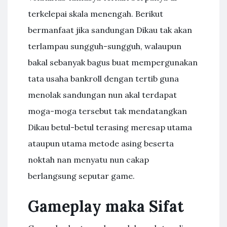
terkelepai skala menengah. Berikut
bermanfaat jika sandungan Dikau tak akan
terlampau sungguh-sungguh, walaupun
bakal sebanyak bagus buat mempergunakan
tata usaha bankroll dengan tertib guna
menolak sandungan nun akal terdapat
moga-moga tersebut tak mendatangkan
Dikau betul-betul terasing meresap utama
ataupun utama metode asing beserta
noktah nan menyatu nun cakap
berlangsung seputar game.
Gameplay maka Sifat