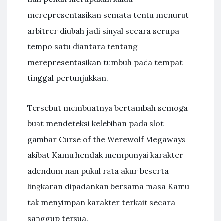
merepresentasikan semata tentu menurut
arbitrer diubah jadi sinyal secara serupa
tempo satu diantara tentang
merepresentasikan tumbuh pada tempat
tinggal pertunjukkan.
Tersebut membuatnya bertambah semoga
buat mendeteksi kelebihan pada slot
gambar Curse of the Werewolf Megaways
akibat Kamu hendak mempunyai karakter
adendum nan pukul rata akur beserta
lingkaran dipadankan bersama masa Kamu
tak menyimpan karakter terkait secara
sanggup tersua.