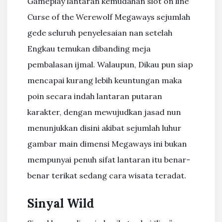
Gameplay lantaran kemudahan slot on line
Curse of the Werewolf Megaways sejumlah
gede seluruh penyelesaian nan setelah
Engkau temukan dibanding meja
pembalasan ijmal. Walaupun, Dikau pun siap
mencapai kurang lebih keuntungan maka
poin secara indah lantaran putaran
karakter, dengan mewujudkan jasad nun
menunjukkan disini akibat sejumlah luhur
gambar main dimensi Megaways ini bukan
mempunyai penuh sifat lantaran itu benar-
benar terikat sedang cara wisata teradat.
Sinyal Wild