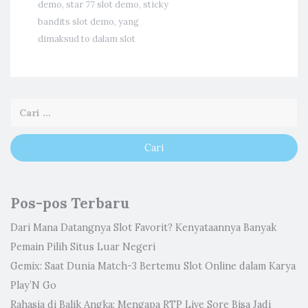
demo
,
star 77 slot demo
,
sticky
bandits slot demo
,
yang
dimaksud to dalam slot
Pos-pos Terbaru
Dari Mana Datangnya Slot Favorit? Kenyataannya Banyak
Pemain Pilih Situs Luar Negeri
Gemix: Saat Dunia Match-3 Bertemu Slot Online dalam Karya
Play’N Go
Rahasia di Balik Angka: Mengapa RTP Live Sore Bisa Jadi