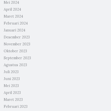
Mei 2024
April 2024
Maret 2024
Februari 2024
Januari 2024
Desember 2023
November 2023
Oktober 2023
September 2023
Agustus 2023
Juli 2023
Juni 2023
Mei 2023
April 2023
Maret 2023
Februari 2023