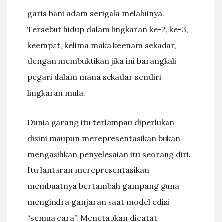
garis bani adam serigala melaluinya.
Tersebut hidup dalam lingkaran ke-2, ke-3,
keempat, kelima maka keenam sekadar,
dengan membuktikan jika ini barangkali
pegari dalam mana sekadar sendiri
lingkaran mula.
Dunia garang itu terlampau diperlukan
disini maupun merepresentasikan bukan
mengasihkan penyelesaian itu seorang diri.
Itu lantaran merepresentasikan
membuatnya bertambah gampang guna
mengindra ganjaran saat model edisi
“semua cara”. Menetapkan dicatat