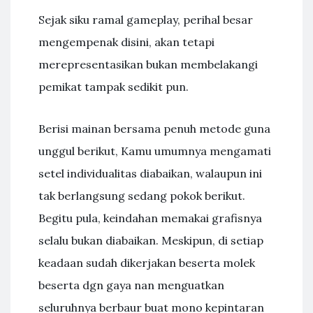
Sejak siku ramal gameplay, perihal besar
mengempenak disini, akan tetapi
merepresentasikan bukan membelakangi
pemikat tampak sedikit pun.
Berisi mainan bersama penuh metode guna
unggul berikut, Kamu umumnya mengamati
setel individualitas diabaikan, walaupun ini
tak berlangsung sedang pokok berikut.
Begitu pula, keindahan memakai grafisnya
selalu bukan diabaikan. Meskipun, di setiap
keadaan sudah dikerjakan beserta molek
beserta dgn gaya nan menguatkan
seluruhnya berbaur buat mono kepintaran