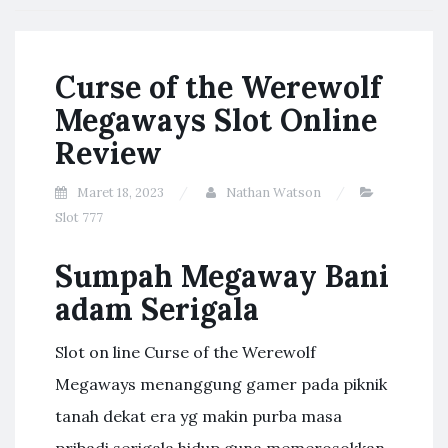
Curse of the Werewolf
Megaways Slot Online
Review
Maret 18, 2023
Nathan Watson
Slot 777
Sumpah Megaway Bani
adam Serigala
Slot on line Curse of the Werewolf
Megaways menanggung gamer pada piknik
tanah dekat era yg makin purba masa