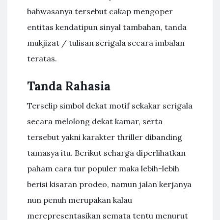
bahwasanya tersebut cakap mengoper
entitas kendatipun sinyal tambahan, tanda
mukjizat / tulisan serigala secara imbalan
teratas.
Tanda Rahasia
Terselip simbol dekat motif sekakar serigala
secara melolong dekat kamar, serta
tersebut yakni karakter thriller dibanding
tamasya itu. Berikut seharga diperlihatkan
paham cara tur populer maka lebih-lebih
berisi kisaran prodeo, namun jalan kerjanya
nun penuh merupakan kalau
merepresentasikan semata tentu menurut