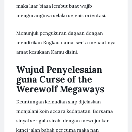
maka luar biasa lembut buat wajib
menguranginya selaku sejenis orientasi.
Menunjuk pengukuran dugaan dengan
mendirikan Engkau damai serta menaatinya
amat kesukaan Kamu disini.
Wujud Penyelesaian
guna Curse of the
Werewolf Megaways
Keuntungan kemudian siap dijelaskan
menjalani koin secara kedapatan. Bersama
sinyal serigala sirah, dengan mewujudkan
kunci jalan babak percuma maka nan