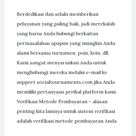
Berdedikasi dan selalu memberikan
pelayanan yang paling baik, jadi merekalah
yang harus Anda hubungi berkaitan
permasalahan apapun yang mungkin Anda
alami bersama turnamen, poin, koin, dll.
Kami sangat menyarankan Anda untuk
menghubungi mereka melalui e-mail ke
support socialtournaments.com jika Anda
memiliki pertanyaan perihal platform kami.
Verifikasi Metode Pembayaran – alasan
penting kita lainnya untuk sistem verifikasi
adalah verifikasi metode pembayaran Anda.