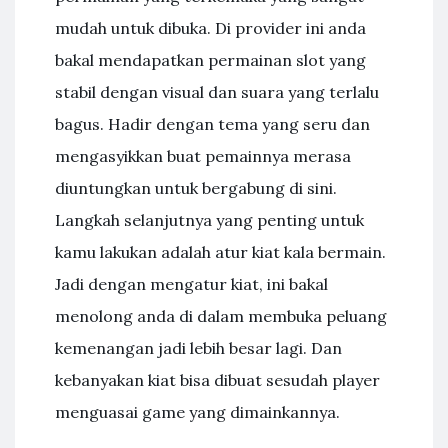
mudah untuk dibuka. Di provider ini anda
bakal mendapatkan permainan slot yang
stabil dengan visual dan suara yang terlalu
bagus. Hadir dengan tema yang seru dan
mengasyikkan buat pemainnya merasa
diuntungkan untuk bergabung di sini.
Langkah selanjutnya yang penting untuk
kamu lakukan adalah atur kiat kala bermain.
Jadi dengan mengatur kiat, ini bakal
menolong anda di dalam membuka peluang
kemenangan jadi lebih besar lagi. Dan
kebanyakan kiat bisa dibuat sesudah player
menguasai game yang dimainkannya.