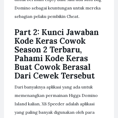
Domino sebagai keuntungan untuk mereka
sebagian pelaku pembikin Cheat.
Part 2: Kunci Jawaban
Kode Keras Cowok
Season 2 Terbaru,
Pahami Kode Keras
Buat Cowok Berasal
Dari Cewek Tersebut
Dari banyaknya aplikasi yang ada untuk
memenangkan permainan Higgs Domino
Island kalian, X8 Speeder adalah aplikasi
yang paling banyak digunakan oleh para