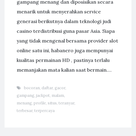
gampang menang dan diposisikan secara
menarik untuk menyerahkan service
generasi berikutnya dalam teknologi judi
casino terdistribusi guna pasar Asia. Siapa
yang tidak mengenal bersama provider slot
online satu ini, habanero juga mempunyai
kualitas permainan HD , pastinya terlalu
memanjakan mata kalian saat bermain.…
bocoran
,
daftar
,
gacor
,
gampang
,
jackpot
,
malam
,
menang
,
profile
,
situs
,
teranyar
,
terbesar
,
terpercaya