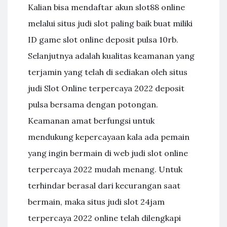
Kalian bisa mendaftar akun slot88 online
melalui situs judi slot paling baik buat miliki
ID game slot online deposit pulsa 10rb.
Selanjutnya adalah kualitas keamanan yang
terjamin yang telah di sediakan oleh situs
judi Slot Online terpercaya 2022 deposit
pulsa bersama dengan potongan.
Keamanan amat berfungsi untuk
mendukung kepercayaan kala ada pemain
yang ingin bermain di web judi slot online
terpercaya 2022 mudah menang. Untuk
terhindar berasal dari kecurangan saat
bermain, maka situs judi slot 24jam
terpercaya 2022 online telah dilengkapi