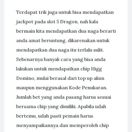
Terdapat trik juga untuk bisa mendapatkan
jackpot pada slot 5 Dragon, nah kala
bermain kita mendapatkan dua naga berarti
anda amat beruntung, dikarenakan untuk
mendapatkan dua naga itu terlalu sulit.
Sebenarnya banyak cara yang bisa anda
lakukan untuk mendapatkan chip Higg
Domino, mulai berasal dari top up akun
maupun menggunakan Kode Penukaran.
Jumlah bet yang anda pasang harus sesuai
bersama chip yang dimiliki. Apabila udah
bertemu, udah pasti pemain harus
menyampaikannya dan memperoleh chip