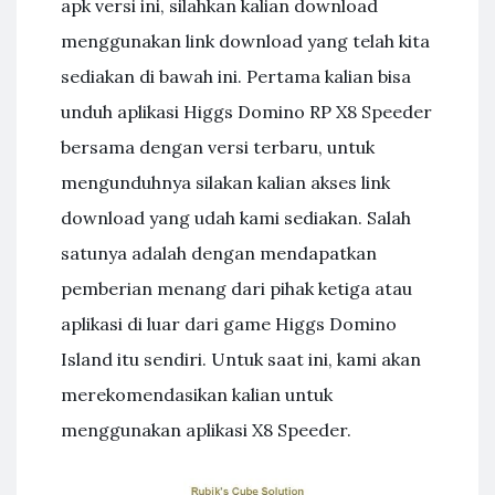
apk versi ini, silahkan kalian download
menggunakan link download yang telah kita
sediakan di bawah ini. Pertama kalian bisa
unduh aplikasi Higgs Domino RP X8 Speeder
bersama dengan versi terbaru, untuk
mengunduhnya silakan kalian akses link
download yang udah kami sediakan. Salah
satunya adalah dengan mendapatkan
pemberian menang dari pihak ketiga atau
aplikasi di luar dari game Higgs Domino
Island itu sendiri. Untuk saat ini, kami akan
merekomendasikan kalian untuk
menggunakan aplikasi X8 Speeder.