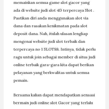
memainkan semua game slot gacor yang
ada di website judi slot 4D terpercaya Slot .
Pastikan diri anda menggunakan slot via
dana dan rasakan kenikmatan pada slot
deposit dana. Nah, itulah ulasan lengkap
mengenai website judi slot terbaik dan
terpercaya no 1 SLOT88. Intinya, tidak perlu
ragu untuk join sebagai member di situs judi
online terbaik gara-gara kita dapat berikan
pelayanan yang berkwalitas untuk semua
pemain.
Bersama kalian dapat mendapatkan sensasi
bermain judi online slot Gacor yang terlalu