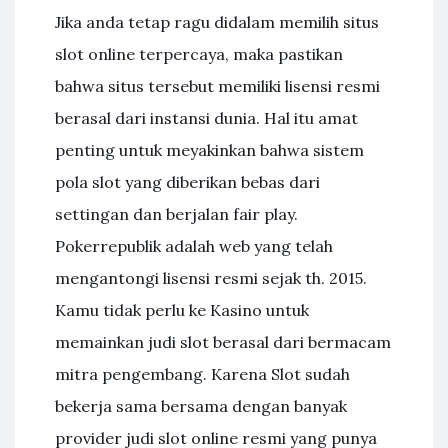
Jika anda tetap ragu didalam memilih situs
slot online terpercaya, maka pastikan
bahwa situs tersebut memiliki lisensi resmi
berasal dari instansi dunia. Hal itu amat
penting untuk meyakinkan bahwa sistem
pola slot yang diberikan bebas dari
settingan dan berjalan fair play.
Pokerrepublik adalah web yang telah
mengantongi lisensi resmi sejak th. 2015.
Kamu tidak perlu ke Kasino untuk
memainkan judi slot berasal dari bermacam
mitra pengembang. Karena Slot sudah
bekerja sama bersama dengan banyak
provider judi slot online resmi yang punya