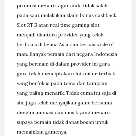
promosi menarik agar anda tidak salah
pada saat melakukan klaim bonus cashback.
Slot RTG atau real time gaming slot
menjadi diantara provider yang telah
berfokus di benua Asia dan berbasis isle of
man. Banyak pemain dari negara Indonesia
yang bermain di dalam provider ini gara-
gara telah menciptakan slot online terbaik
yang berfokus pada tema dan tampilan
yang paling menarik. Tidak cuma itu saja di
sini juga telah menyajikan game bersama
dengan animasi dan musik yang menarik
supaya pemain tidak dapat bosan untuk
memainkan gamenya.