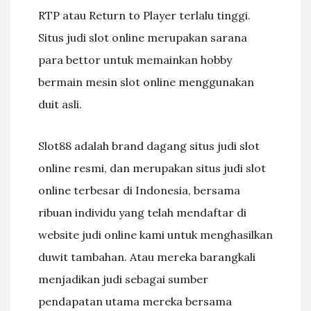
RTP atau Return to Player terlalu tinggi.
Situs judi slot online merupakan sarana
para bettor untuk memainkan hobby
bermain mesin slot online menggunakan
duit asli.
Slot88 adalah brand dagang situs judi slot
online resmi, dan merupakan situs judi slot
online terbesar di Indonesia, bersama
ribuan individu yang telah mendaftar di
website judi online kami untuk menghasilkan
duwit tambahan. Atau mereka barangkali
menjadikan judi sebagai sumber
pendapatan utama mereka bersama