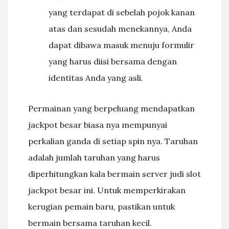
yang terdapat di sebelah pojok kanan
atas dan sesudah menekannya, Anda
dapat dibawa masuk menuju formulir
yang harus diisi bersama dengan
identitas Anda yang asli.
Permainan yang berpeluang mendapatkan
jackpot besar biasa nya mempunyai
perkalian ganda di setiap spin nya. Taruhan
adalah jumlah taruhan yang harus
diperhitungkan kala bermain server judi slot
jackpot besar ini. Untuk memperkirakan
kerugian pemain baru, pastikan untuk
bermain bersama taruhan kecil.