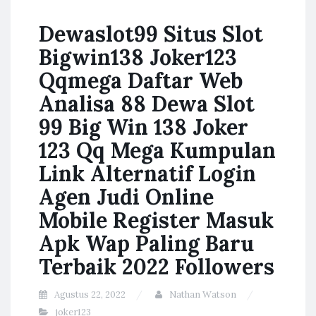
Dewaslot99 Situs Slot
Bigwin138 Joker123
Qqmega Daftar Web
Analisa 88 Dewa Slot
99 Big Win 138 Joker
123 Qq Mega Kumpulan
Link Alternatif Login
Agen Judi Online
Mobile Register Masuk
Apk Wap Paling Baru
Terbaik 2022 Followers
Agustus 22, 2022
Nathan Watson
joker123