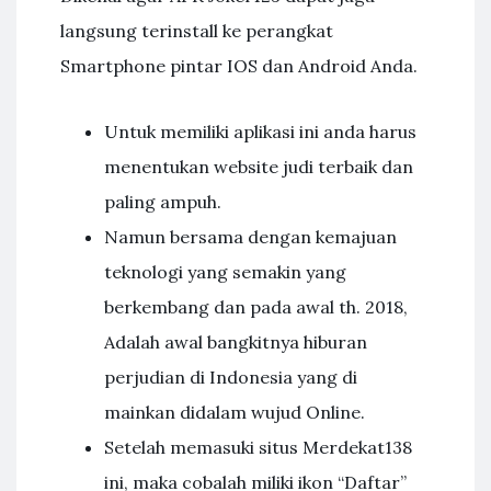
langsung terinstall ke perangkat
Smartphone pintar IOS dan Android Anda.
Untuk memiliki aplikasi ini anda harus
menentukan website judi terbaik dan
paling ampuh.
Namun bersama dengan kemajuan
teknologi yang semakin yang
berkembang dan pada awal th. 2018,
Adalah awal bangkitnya hiburan
perjudian di Indonesia yang di
mainkan didalam wujud Online.
Setelah memasuki situs Merdekat138
ini, maka cobalah miliki ikon “Daftar”