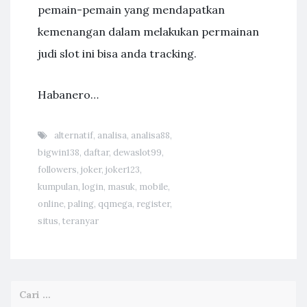
pemain-pemain yang mendapatkan
kemenangan dalam melakukan permainan
judi slot ini bisa anda tracking.
Habanero
…
alternatif
,
analisa
,
analisa88
,
bigwin138
,
daftar
,
dewaslot99
,
followers
,
joker
,
joker123
,
kumpulan
,
login
,
masuk
,
mobile
,
online
,
paling
,
qqmega
,
register
,
situs
,
teranyar