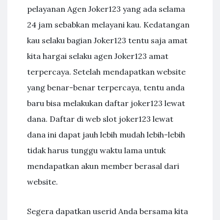
pelayanan Agen Joker123 yang ada selama
24 jam sebabkan melayani kau. Kedatangan
kau selaku bagian Joker123 tentu saja amat
kita hargai selaku agen Joker123 amat
terpercaya. Setelah mendapatkan website
yang benar-benar terpercaya, tentu anda
baru bisa melakukan daftar joker123 lewat
dana. Daftar di web slot joker123 lewat
dana ini dapat jauh lebih mudah lebih-lebih
tidak harus tunggu waktu lama untuk
mendapatkan akun member berasal dari
website.
Segera dapatkan userid Anda bersama kita