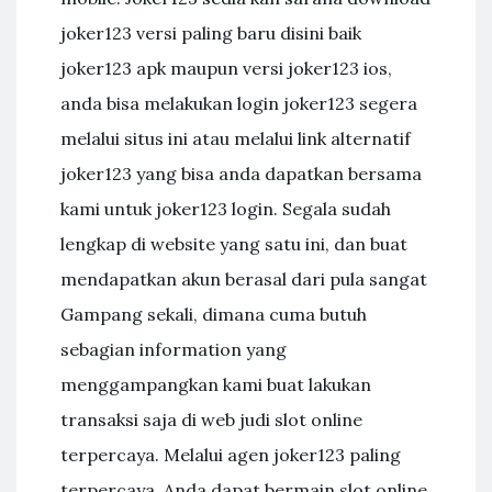
joker123 versi paling baru disini baik
joker123 apk maupun versi joker123 ios,
anda bisa melakukan login joker123 segera
melalui situs ini atau melalui link alternatif
joker123 yang bisa anda dapatkan bersama
kami untuk joker123 login. Segala sudah
lengkap di website yang satu ini, dan buat
mendapatkan akun berasal dari pula sangat
Gampang sekali, dimana cuma butuh
sebagian information yang
menggampangkan kami buat lakukan
transaksi saja di web judi slot online
terpercaya. Melalui agen joker123 paling
terpercaya, Anda dapat bermain slot online