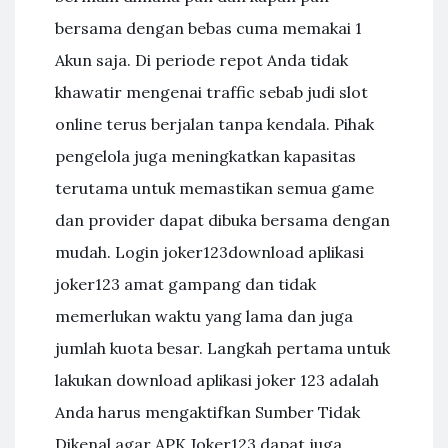
bersama dengan bebas cuma memakai 1
Akun saja. Di periode repot Anda tidak
khawatir mengenai traffic sebab judi slot
online terus berjalan tanpa kendala. Pihak
pengelola juga meningkatkan kapasitas
terutama untuk memastikan semua game
dan provider dapat dibuka bersama dengan
mudah. Login joker123download aplikasi
joker123 amat gampang dan tidak
memerlukan waktu yang lama dan juga
jumlah kuota besar. Langkah pertama untuk
lakukan download aplikasi joker 123 adalah
Anda harus mengaktifkan Sumber Tidak
Dikenal agar APK Joker123 dapat juga