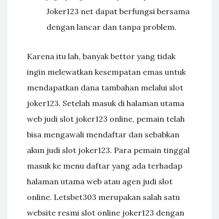
Joker123 net dapat berfungsi bersama
dengan lancar dan tanpa problem.
Karena itu lah, banyak bettor yang tidak
ingin melewatkan kesempatan emas untuk
mendapatkan dana tambahan melalui slot
joker123. Setelah masuk di halaman utama
web judi slot joker123 online, pemain telah
bisa mengawali mendaftar dan sebabkan
akun judi slot joker123. Para pemain tinggal
masuk ke menu daftar yang ada terhadap
halaman utama web atau agen judi slot
online. Letsbet303 merupakan salah satu
website resmi slot online joker123 dengan