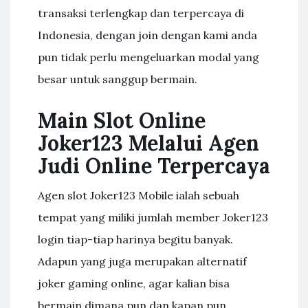
transaksi terlengkap dan terpercaya di
Indonesia, dengan join dengan kami anda
pun tidak perlu mengeluarkan modal yang
besar untuk sanggup bermain.
Main Slot Online
Joker123 Melalui Agen
Judi Online Terpercaya
Agen slot Joker123 Mobile ialah sebuah
tempat yang miliki jumlah member Joker123
login tiap-tiap harinya begitu banyak.
Adapun yang juga merupakan alternatif
joker gaming online, agar kalian bisa
bermain dimana pun dan kapan pun