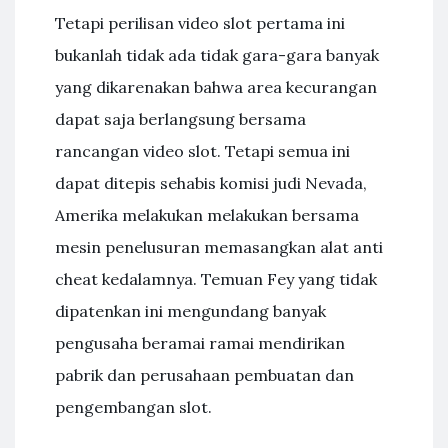
Tetapi perilisan video slot pertama ini
bukanlah tidak ada tidak gara-gara banyak
yang dikarenakan bahwa area kecurangan
dapat saja berlangsung bersama
rancangan video slot. Tetapi semua ini
dapat ditepis sehabis komisi judi Nevada,
Amerika melakukan melakukan bersama
mesin penelusuran memasangkan alat anti
cheat kedalamnya. Temuan Fey yang tidak
dipatenkan ini mengundang banyak
pengusaha beramai ramai mendirikan
pabrik dan perusahaan pembuatan dan
pengembangan slot.