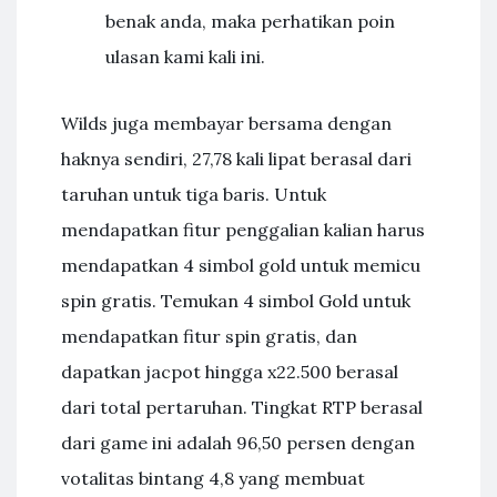
benak anda, maka perhatikan poin
ulasan kami kali ini.
Wilds juga membayar bersama dengan
haknya sendiri, 27,78 kali lipat berasal dari
taruhan untuk tiga baris. Untuk
mendapatkan fitur penggalian kalian harus
mendapatkan 4 simbol gold untuk memicu
spin gratis. Temukan 4 simbol Gold untuk
mendapatkan fitur spin gratis, dan
dapatkan jacpot hingga x22.500 berasal
dari total pertaruhan. Tingkat RTP berasal
dari game ini adalah 96,50 persen dengan
votalitas bintang 4,8 yang membuat