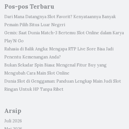
Pos-pos Terbaru
Dari Mana Datangnya Slot Favorit? Kenyataannya Banyak
Pemain Pilih Situs Luar Negeri
Gemix: Saat Dunia Match-3 Bertemu Slot Online dalam Karya
Play’N Go
Rahasia di Balik Angka: Mengapa RTP Live Sore Bisa Jadi
Penentu Kemenangan Anda?
Bukan Sekadar Spin Biasa: Mengenal Fitur Buy yang
Mengubah Cara Main Slot Online
Dunia Slot di Genggaman: Panduan Lengkap Main Judi Slot
Ringan Untuk HP Tanpa Ribet
Arsip
Juli 2026