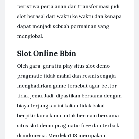
peristiwa perjalanan dan transformasi judi
slot berasal dari waktu ke waktu dan kenapa
dapat menjadi sebuah permainan yang
menglobal.
Slot Online Bbin
Oleh gara-gara itu play situs slot demo
pragmatic tidak mahal dan resmi sengaja
menghadirkan game tersebut agar bettor
tidak jemu. Jadi, dipastikan bersama dengan
biaya terjangkau ini kalian tidak bakal
berpikir lama lama untuk bermain bersama
situs slot demo pragmatic free dan terbaik
di indonesia. Merdeka138 merupakan