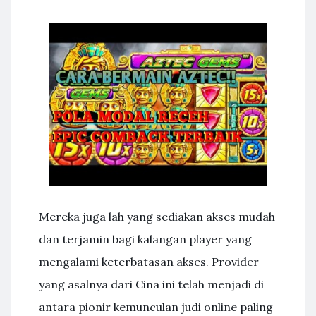
Mereka juga lah yang sediakan akses mudah
dan terjamin bagi kalangan player yang
mengalami keterbatasan akses. Provider
yang asalnya dari Cina ini telah menjadi di
antara pionir kemunculan judi online paling