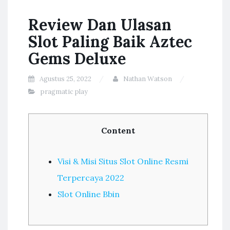
Review Dan Ulasan
Slot Paling Baik Aztec
Gems Deluxe
Agustus 25, 2022
Nathan Watson
pragmatic play
Content
Visi & Misi Situs Slot Online Resmi
Terpercaya 2022
Slot Online Bbin