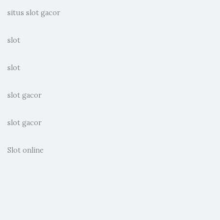
situs slot gacor
slot
slot
slot gacor
slot gacor
Slot online