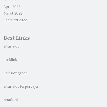
Mei 2022
April 2022
Maret 2022
Februari 2022
Best Links
situs slot
backlink
link slot gacor
situs slot terpercaya
result hk