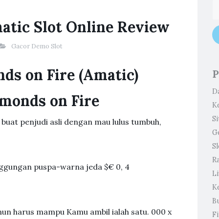
atic Slot Online Review
Gacor Demo Slot
nds on Fire (Amatic)
P
D
amonds on Fire
K
S
 buat penjudi asli dengan mau lulus tumbuh,
G
S
R
nggungan puspa-warna jeda $€ 0, 4
Li
K
B
nun harus mampu Kamu ambil ialah satu. 000 x
F