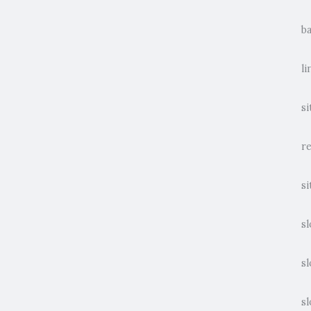
ba
li
si
re
si
sl
sl
sl