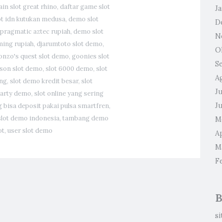
n slot great rhino
,
daftar game slot
J
t idn kutukan medusa
,
demo slot
D
 pragmatic aztec rupiah
,
demo slot
N
ming rupiah
,
djarumtoto slot demo
,
O
onzo's quest slot demo
,
goonies slot
S
yson slot demo
,
slot 6000 demo
,
slot
A
ong
,
slot demo kredit besar
,
slot
Ju
 party demo
,
slot online yang sering
J
g bisa deposit pakai pulsa smartfren
,
lot demo indonesia
,
tambang demo
M
ot
,
user slot demo
Ap
M
F
B
si