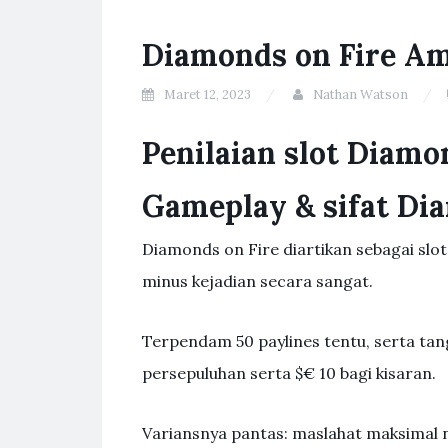
Diamonds on Fire Am
Maret 12, 2023
Nathan Watson
Penilaian slot Diamo
Gameplay & sifat Di
Diamonds on Fire diartikan sebagai slot
minus kejadian secara sangat.
Terpendam 50 paylines tentu, serta ta
persepuluhan serta $€ 10 bagi kisaran.
Variansnya pantas: maslahat maksimal 