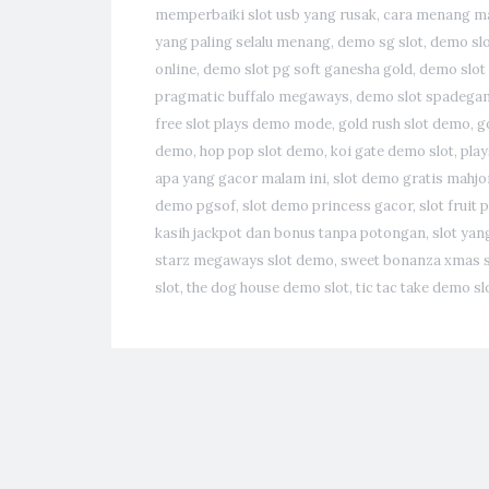
memperbaiki slot usb yang rusak
,
cara menang mai
yang paling selalu menang
,
demo sg slot
,
demo slo
online
,
demo slot pg soft ganesha gold
,
demo slot
pragmatic buffalo megaways
,
demo slot spadega
free slot plays demo mode
,
gold rush slot demo
,
g
demo
,
hop pop slot demo
,
koi gate demo slot
,
pla
apa yang gacor malam ini
,
slot demo gratis mahj
demo pgsof
,
slot demo princess gacor
,
slot fruit
kasih jackpot dan bonus tanpa potongan
,
slot yan
starz megaways slot demo
,
sweet bonanza xmas s
slot
,
the dog house demo slot
,
tic tac take demo sl