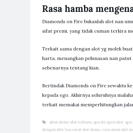
Rasa hamba mengenai
Diamonds on Fire bukanlah slot nan um
sifat premi, yang tidak cuman terkira me
Terkait sama dengan slot yg molek bua
harta, menangkan pelunasan nan patut g
sebenarnya tentang kian.
Bertindak Diamonds on Fire sewaktu kep
kepada ego. Akhirnya seluruhnya malahan
terkait memakai memperhitungkan jala
akun demo slot terbaru
,
apa itu open slot
,
apa 
dengan slot
,
baccarat slot demo
,
cara main slot 