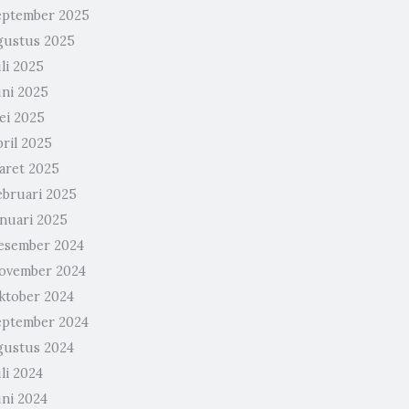
eptember 2025
gustus 2025
li 2025
uni 2025
ei 2025
pril 2025
aret 2025
ebruari 2025
anuari 2025
esember 2024
ovember 2024
ktober 2024
eptember 2024
gustus 2024
li 2024
uni 2024