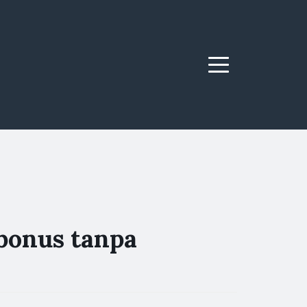
Menu
 bonus tanpa