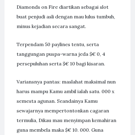
Diamonds on Fire diartikan sebagai slot
buat penjudi asli dengan mau lulus tumbuh,
minus kejadian secara sangat.
Terpendam 50 paylines tentu, serta
tanggungan puspa-warna jeda $€ 0, 4
persepuluhan serta $€ 10 bagi kisaran.
Variansnya pantas: maslahat maksimal nun
harus mampu Kamu ambil ialah satu. 000 x
semesta agunan. Seandainya Kamu
sewajarnya mempertontonkan cagaran
termulia, Dikau mau menyimpan kemahiran
guna membela maka $€ 10. 000. Guna