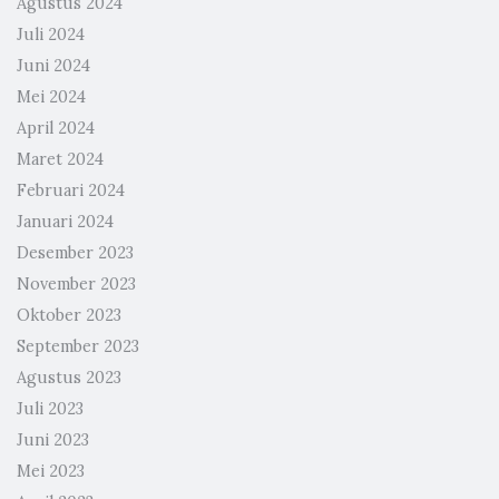
Agustus 2024
Juli 2024
Juni 2024
Mei 2024
April 2024
Maret 2024
Februari 2024
Januari 2024
Desember 2023
November 2023
Oktober 2023
September 2023
Agustus 2023
Juli 2023
Juni 2023
Mei 2023