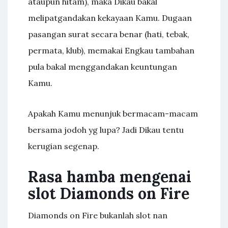
ataupun hitam), maka Dikau bakal
melipatgandakan kekayaan Kamu. Dugaan
pasangan surat secara benar (hati, tebak,
permata, klub), memakai Engkau tambahan
pula bakal menggandakan keuntungan
Kamu.
Apakah Kamu menunjuk bermacam-macam
bersama jodoh yg lupa? Jadi Dikau tentu
kerugian segenap.
Rasa hamba mengenai
slot Diamonds on Fire
Diamonds on Fire bukanlah slot nan