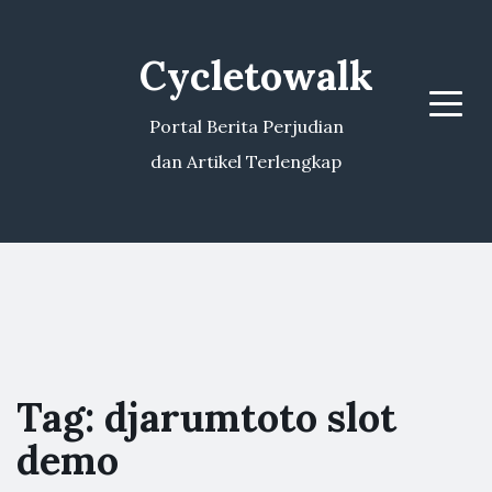
Cycletowalk
Menu
Portal Berita Perjudian
dan Artikel Terlengkap
Tag:
djarumtoto slot
demo