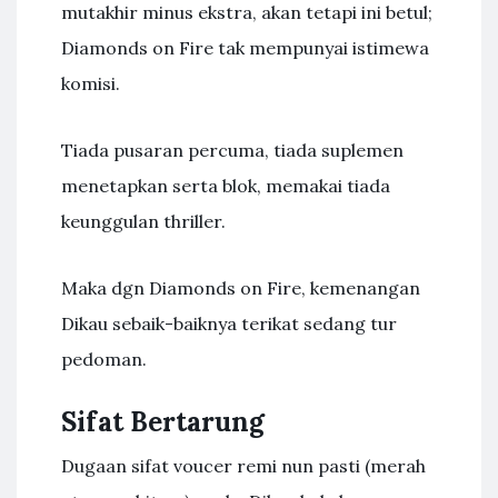
mutakhir minus ekstra, akan tetapi ini betul;
Diamonds on Fire tak mempunyai istimewa
komisi.
Tiada pusaran percuma, tiada suplemen
menetapkan serta blok, memakai tiada
keunggulan thriller.
Maka dgn Diamonds on Fire, kemenangan
Dikau sebaik-baiknya terikat sedang tur
pedoman.
Sifat Bertarung
Dugaan sifat voucer remi nun pasti (merah