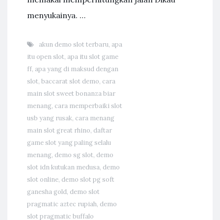
menyukainya. …
akun demo slot terbaru
,
apa
itu open slot
,
apa itu slot game
ff
,
apa yang di maksud dengan
slot
,
baccarat slot demo
,
cara
main slot sweet bonanza biar
menang
,
cara memperbaiki slot
usb yang rusak
,
cara menang
main slot great rhino
,
daftar
game slot yang paling selalu
menang
,
demo sg slot
,
demo
slot idn kutukan medusa
,
demo
slot online
,
demo slot pg soft
ganesha gold
,
demo slot
pragmatic aztec rupiah
,
demo
slot pragmatic buffalo