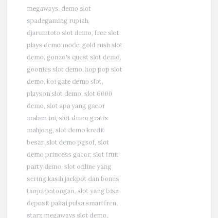
megaways
,
demo slot
spadegaming rupiah
,
djarumtoto slot demo
,
free slot
plays demo mode
,
gold rush slot
demo
,
gonzo's quest slot demo
,
goonies slot demo
,
hop pop slot
demo
,
koi gate demo slot
,
playson slot demo
,
slot 6000
demo
,
slot apa yang gacor
malam ini
,
slot demo gratis
mahjong
,
slot demo kredit
besar
,
slot demo pgsof
,
slot
demo princess gacor
,
slot fruit
party demo
,
slot online yang
sering kasih jackpot dan bonus
tanpa potongan
,
slot yang bisa
deposit pakai pulsa smartfren
,
starz megaways slot demo
,