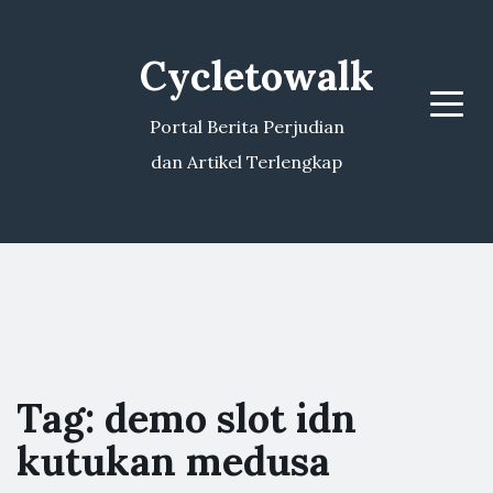
Cycletowalk
Menu
Portal Berita Perjudian
dan Artikel Terlengkap
Tag:
demo slot idn
kutukan medusa