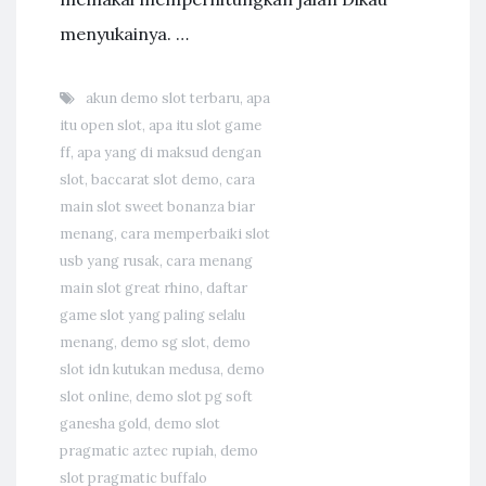
menyukainya. …
akun demo slot terbaru
,
apa
itu open slot
,
apa itu slot game
ff
,
apa yang di maksud dengan
slot
,
baccarat slot demo
,
cara
main slot sweet bonanza biar
menang
,
cara memperbaiki slot
usb yang rusak
,
cara menang
main slot great rhino
,
daftar
game slot yang paling selalu
menang
,
demo sg slot
,
demo
slot idn kutukan medusa
,
demo
slot online
,
demo slot pg soft
ganesha gold
,
demo slot
pragmatic aztec rupiah
,
demo
slot pragmatic buffalo