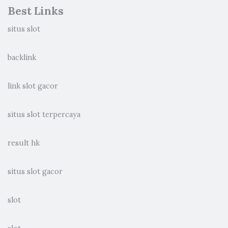
Best Links
situs slot
backlink
link slot gacor
situs slot terpercaya
result hk
situs slot gacor
slot