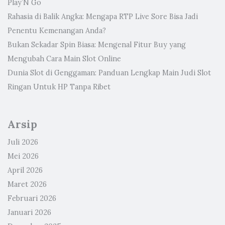
Play’N Go
Rahasia di Balik Angka: Mengapa RTP Live Sore Bisa Jadi
Penentu Kemenangan Anda?
Bukan Sekadar Spin Biasa: Mengenal Fitur Buy yang
Mengubah Cara Main Slot Online
Dunia Slot di Genggaman: Panduan Lengkap Main Judi Slot
Ringan Untuk HP Tanpa Ribet
Arsip
Juli 2026
Mei 2026
April 2026
Maret 2026
Februari 2026
Januari 2026