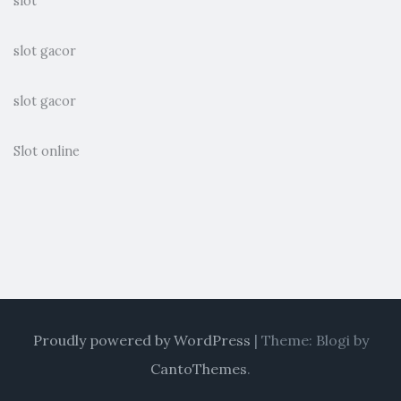
slot
slot gacor
slot gacor
Slot online
Proudly powered by WordPress
|
Theme: Blogi by
CantoThemes
.