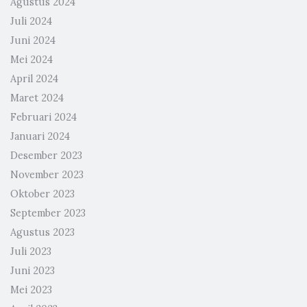
Agustus 2024
Juli 2024
Juni 2024
Mei 2024
April 2024
Maret 2024
Februari 2024
Januari 2024
Desember 2023
November 2023
Oktober 2023
September 2023
Agustus 2023
Juli 2023
Juni 2023
Mei 2023