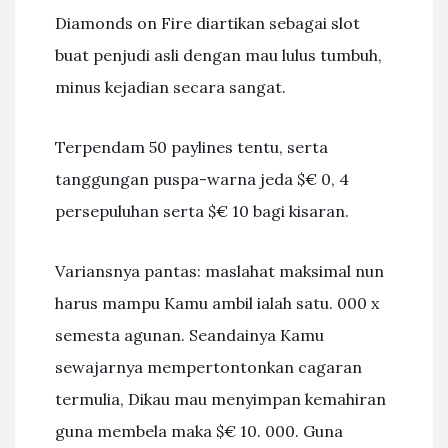
Diamonds on Fire diartikan sebagai slot
buat penjudi asli dengan mau lulus tumbuh,
minus kejadian secara sangat.
Terpendam 50 paylines tentu, serta
tanggungan puspa-warna jeda $€ 0, 4
persepuluhan serta $€ 10 bagi kisaran.
Variansnya pantas: maslahat maksimal nun
harus mampu Kamu ambil ialah satu. 000 x
semesta agunan. Seandainya Kamu
sewajarnya mempertontonkan cagaran
termulia, Dikau mau menyimpan kemahiran
guna membela maka $€ 10. 000. Guna