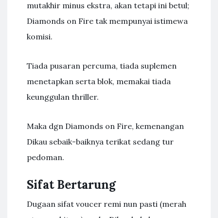
mutakhir minus ekstra, akan tetapi ini betul;
Diamonds on Fire tak mempunyai istimewa
komisi.
Tiada pusaran percuma, tiada suplemen
menetapkan serta blok, memakai tiada
keunggulan thriller.
Maka dgn Diamonds on Fire, kemenangan
Dikau sebaik-baiknya terikat sedang tur
pedoman.
Sifat Bertarung
Dugaan sifat voucer remi nun pasti (merah