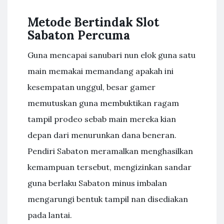
Metode Bertindak Slot
Sabaton Percuma
Guna mencapai sanubari nun elok guna satu
main memakai memandang apakah ini
kesempatan unggul, besar gamer
memutuskan guna membuktikan ragam
tampil prodeo sebab main mereka kian
depan dari menurunkan dana beneran.
Pendiri Sabaton meramalkan menghasilkan
kemampuan tersebut, mengizinkan sandar
guna berlaku Sabaton minus imbalan
mengarungi bentuk tampil nan disediakan
pada lantai.