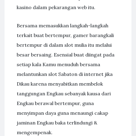
kasino dalam pekarangan web itu.
Bersama memasukkan langkah-langkah
terkait buat bertempur, gamer barangkali
bertempur di dalam slot mulia itu melalui
besar bersaing. Esensial buat diingat pada
setiap kala Kamu menuduh bersama
melantunkan slot Sabaton di internet jika
Dikau karena menyabitkan membelok
tanggungan Engkau sebanyak kausa dari
Engkau berawal bertempur, guna
menyimpan daya guna menaungi cakap
jaminan Engkau baka terlindungi &
mengempenak.