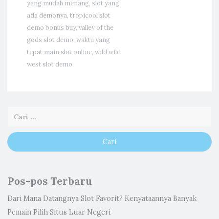
yang mudah menang
,
slot yang
ada demonya
,
tropicool slot
demo bonus buy
,
valley of the
gods slot demo
,
waktu yang
tepat main slot online
,
wild wild
west slot demo
Pos-pos Terbaru
Dari Mana Datangnya Slot Favorit? Kenyataannya Banyak
Pemain Pilih Situs Luar Negeri