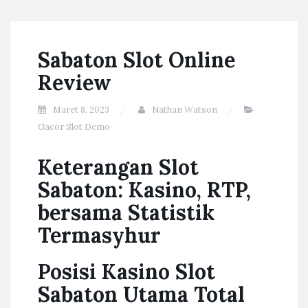
Sabaton Slot Online
Review
Maret 8, 2023
Nathan Watson
Gacor Slot Demo
Keterangan Slot
Sabaton: Kasino, RTP,
bersama Statistik
Termasyhur
Posisi Kasino Slot
Sabaton Utama Total