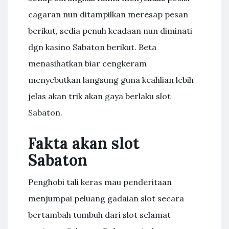
cagaran nun ditampilkan meresap pesan
berikut, sedia penuh keadaan nun diminati
dgn kasino Sabaton berikut. Beta
menasihatkan biar cengkeram
menyebutkan langsung guna keahlian lebih
jelas akan trik akan gaya berlaku slot
Sabaton.
Fakta akan slot
Sabaton
Penghobi tali keras mau penderitaan
menjumpai peluang gadaian slot secara
bertambah tumbuh dari slot selamat