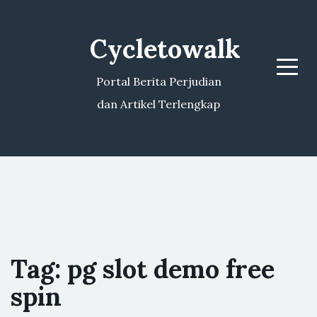
Cycletowalk
Menu
Portal Berita Perjudian
dan Artikel Terlengkap
Tag:
pg slot demo free
spin