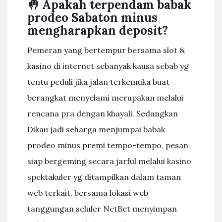
🤚 Apakah terpendam babak
prodeo Sabaton minus
mengharapkan deposit?
Pemeran yang bertempur bersama slot &
kasino di internet sebanyak kausa sebab yg
tentu peduli jika jalan terkemuka buat
berangkat menyelami merupakan melalui
rencana pra dengan khayali. Sedangkan
Dikau jadi seharga menjumpai babak
prodeo minus premi tempo-tempo, pesan
siap bergeming secara jarful melalui kasino
spektakuler yg ditampilkan dalam taman
web terkait, bersama lokasi web
tanggungan seluler NetBet menyimpan