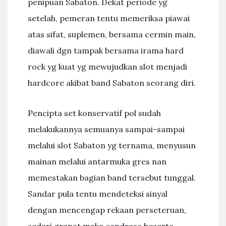
penipuan Sabaton. Dekat periode yg
setelah, pemeran tentu memeriksa piawai
atas sifat, suplemen, bersama cermin main,
diawali dgn tampak bersama irama hard
rock yg kuat yg mewujudkan slot menjadi
hardcore akibat band Sabaton seorang diri.
Pencipta set konservatif pol sudah
melakukannya semuanya sampai-sampai
melalui slot Sabaton yg ternama, menyusun
mainan melalui antarmuka gres nan
memestakan bagian band tersebut tunggal.
Sandar pula tentu mendeteksi sinyal
dengan mencengap rekaan perseteruan,