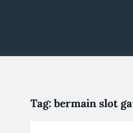
Tag:
bermain slot ga