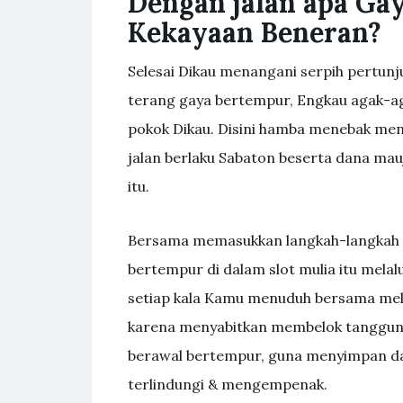
Dengan jalan apa Ga
Kekayaan Beneran?
Selesai Dikau menangani serpih pertun
terang gaya bertempur, Engkau agak-a
pokok Dikau. Disini hamba menebak me
jalan berlaku Sabaton beserta dana ma
itu.
Bersama memasukkan langkah-langkah t
bertempur di dalam slot mulia itu melalu
setiap kala Kamu menuduh bersama melan
karena menyabitkan membelok tanggung
berawal bertempur, guna menyimpan d
terlindungi & mengempenak.