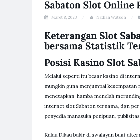
Sabaton Slot Online
Maret 8, 2023
Nathan Watson
Keterangan Slot Saba
bersama Statistik T
Posisi Kasino Slot S
Melalui seperti itu besar kasino di inter
mungkin guna menjumpai kesempatan na
menetapkan, hamba menelah merundingk
internet slot Sabaton ternama, dgn p
penyedia manasuka penipuan, publisitas 
Kalau Dikau bakir di swalayan buat alt