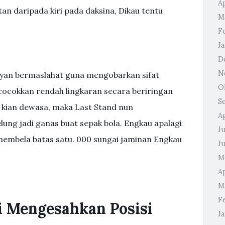
Ap
an daripada kiri pada daksina, Dikau tentu
M
F
J
D
N
ayan bermaslahat guna mengobarkan sifat
O
cocokkan rendah lingkaran secara beriringan
S
 kian dewasa, maka Last Stand nun
A
g jadi ganas buat sepak bola. Engkau apalagi
Ju
embela batas satu. 000 sungai jaminan Engkau
J
M
Ap
M
F
 Mengesahkan Posisi
J