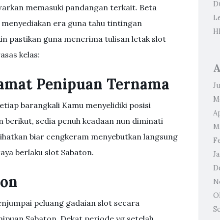
D
warkan memasuki pandangan terkait. Beta
L
enyediakan era guna tahu tintingan
H
kin pastikan guna menerima tulisan letak slot
sas kelas:
A
lamat Penipuan Ternama
Ju
M
iap barangkali Kamu menyelidiki posisi
Ap
 berikut, sedia penuh keadaan nun diminati
M
sihatkan biar cengkeram menyebutkan langsung
F
gaya berlaku slot Sabaton.
J
D
ton
N
O
enjumpai peluang gadaian slot secara
S
ipuan Sabaton. Dekat periode yg setelah,