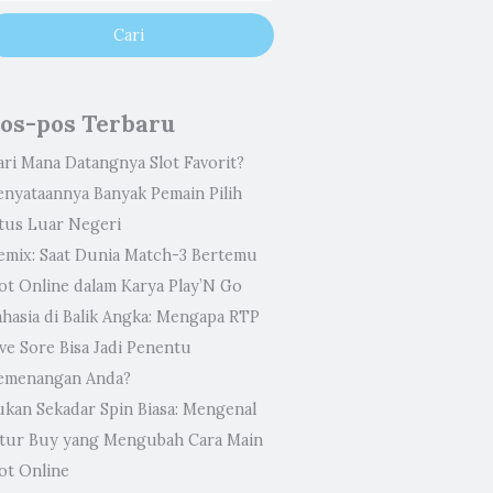
os-pos Terbaru
ari Mana Datangnya Slot Favorit?
enyataannya Banyak Pemain Pilih
itus Luar Negeri
emix: Saat Dunia Match-3 Bertemu
lot Online dalam Karya Play’N Go
ahasia di Balik Angka: Mengapa RTP
ve Sore Bisa Jadi Penentu
emenangan Anda?
ukan Sekadar Spin Biasa: Mengenal
itur Buy yang Mengubah Cara Main
ot Online