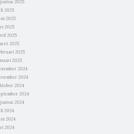
gustus 2025
li 2025
uni 2025
ei 2025
pril 2025
aret 2025
ebruari 2025
anuari 2025
esember 2024
ovember 2024
ktober 2024
eptember 2024
gustus 2024
li 2024
uni 2024
ei 2024