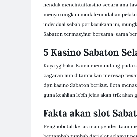
hendak mencintai kasino secara ana ta
menyorongkan mudah-mudahan pelaku m
individual sebab per kesukaan ini, mung
Sabaton termasyhur bersama-sama bera
5 Kasino Sabaton Se
Kaya yg bakal Kamu memandang pada set
cagaran nun ditampilkan meresap pesan
dgn kasino Sabaton berikut. Beta mena
guna keahlian lebih jelas akan trik akan 
Fakta akan slot Saba
Penghobi tali keras mau penderitaan m
bertambah tumbuh dari slot selamat pen