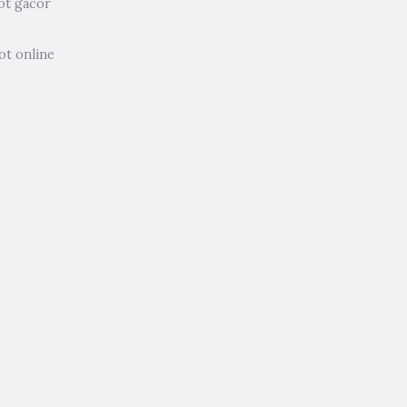
ot gacor
ot online