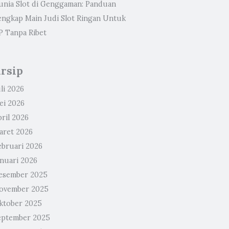
unia Slot di Genggaman: Panduan
engkap Main Judi Slot Ringan Untuk
P Tanpa Ribet
rsip
li 2026
ei 2026
ril 2026
aret 2026
ebruari 2026
anuari 2026
esember 2025
ovember 2025
ktober 2025
eptember 2025