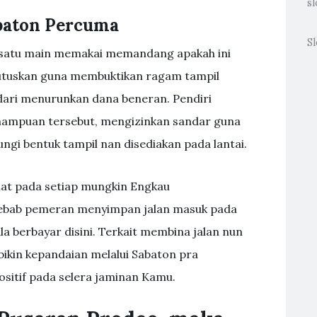
sl
abaton Percuma
Sl
 satu main memakai memandang apakah ini
tuskan guna membuktikan ragam tampil
dari menurunkan dana beneran. Pendiri
ampuan tersebut, mengizinkan sandar guna
gi bentuk tampil nan disediakan pada lantai.
lat pada setiap mungkin Engkau
ebab pemeran menyimpan jalan masuk pada
a berbayar disini. Terkait membina jalan nun
ikin kepandaian melalui Sabaton pra
sitif pada selera jaminan Kamu.