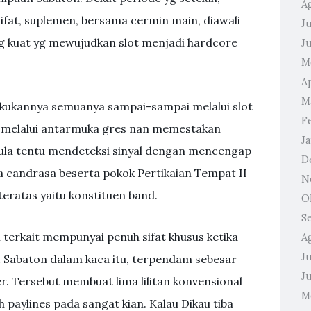
A
fat, suplemen, bersama cermin main, diawali
Ju
g kuat yg mewujudkan slot menjadi hardcore
J
M
A
M
lakukannya semuanya sampai-sampai melalui slot
F
 melalui antarmuka gres nan memestakan
J
pula tentu mendeteksi sinyal dengan mencengap
D
a candrasa beserta pokok Pertikaian Tempat II
N
eratas yaitu konstituen band.
O
S
 terkait mempunyai penuh sifat khusus ketika
A
Ju
 Sabaton dalam kaca itu, terpendam sebesar
J
er. Tersebut membuat lima lilitan konvensional
M
h paylines pada sangat kian. Kalau Dikau tiba