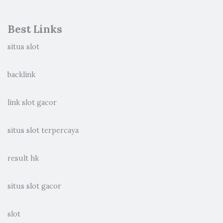
Best Links
situs slot
backlink
link slot gacor
situs slot terpercaya
result hk
situs slot gacor
slot