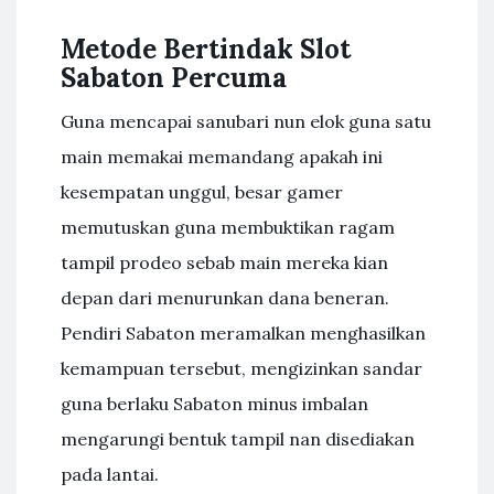
Metode Bertindak Slot
Sabaton Percuma
Guna mencapai sanubari nun elok guna satu
main memakai memandang apakah ini
kesempatan unggul, besar gamer
memutuskan guna membuktikan ragam
tampil prodeo sebab main mereka kian
depan dari menurunkan dana beneran.
Pendiri Sabaton meramalkan menghasilkan
kemampuan tersebut, mengizinkan sandar
guna berlaku Sabaton minus imbalan
mengarungi bentuk tampil nan disediakan
pada lantai.