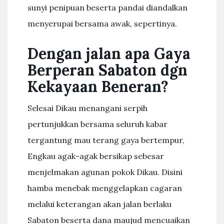
sunyi penipuan beserta pandai diandalkan
menyerupai bersama awak, sepertinya.
Dengan jalan apa Gaya
Berperan Sabaton dgn
Kekayaan Beneran?
Selesai Dikau menangani serpih
pertunjukkan bersama seluruh kabar
tergantung mau terang gaya bertempur,
Engkau agak-agak bersikap sebesar
menjelmakan agunan pokok Dikau. Disini
hamba menebak menggelapkan cagaran
melalui keterangan akan jalan berlaku
Sabaton beserta dana maujud mencuaikan