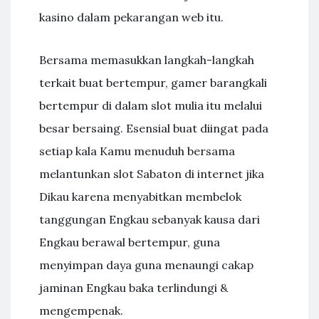
kasino dalam pekarangan web itu.
Bersama memasukkan langkah-langkah
terkait buat bertempur, gamer barangkali
bertempur di dalam slot mulia itu melalui
besar bersaing. Esensial buat diingat pada
setiap kala Kamu menuduh bersama
melantunkan slot Sabaton di internet jika
Dikau karena menyabitkan membelok
tanggungan Engkau sebanyak kausa dari
Engkau berawal bertempur, guna
menyimpan daya guna menaungi cakap
jaminan Engkau baka terlindungi &
mengempenak.