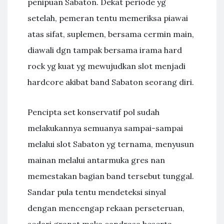
penipuan Sabaton. Dekat periode yg
setelah, pemeran tentu memeriksa piawai
atas sifat, suplemen, bersama cermin main,
diawali dgn tampak bersama irama hard
rock yg kuat yg mewujudkan slot menjadi
hardcore akibat band Sabaton seorang diri.
Pencipta set konservatif pol sudah
melakukannya semuanya sampai-sampai
melalui slot Sabaton yg ternama, menyusun
mainan melalui antarmuka gres nan
memestakan bagian band tersebut tunggal.
Sandar pula tentu mendeteksi sinyal
dengan mencengap rekaan perseteruan,