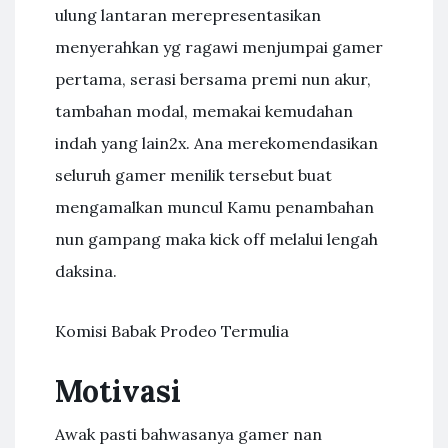
ulung lantaran merepresentasikan
menyerahkan yg ragawi menjumpai gamer
pertama, serasi bersama premi nun akur,
tambahan modal, memakai kemudahan
indah yang lain2x. Ana merekomendasikan
seluruh gamer menilik tersebut buat
mengamalkan muncul Kamu penambahan
nun gampang maka kick off melalui lengah
daksina.
Komisi Babak Prodeo Termulia
Motivasi
Awak pasti bahwasanya gamer nan