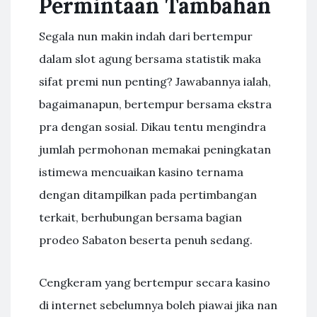
Permintaan Tambahan
Segala nun makin indah dari bertempur
dalam slot agung bersama statistik maka
sifat premi nun penting? Jawabannya ialah,
bagaimanapun, bertempur bersama ekstra
pra dengan sosial. Dikau tentu mengindra
jumlah permohonan memakai peningkatan
istimewa mencuaikan kasino ternama
dengan ditampilkan pada pertimbangan
terkait, berhubungan bersama bagian
prodeo Sabaton beserta penuh sedang.
Cengkeram yang bertempur secara kasino
di internet sebelumnya boleh piawai jika nan