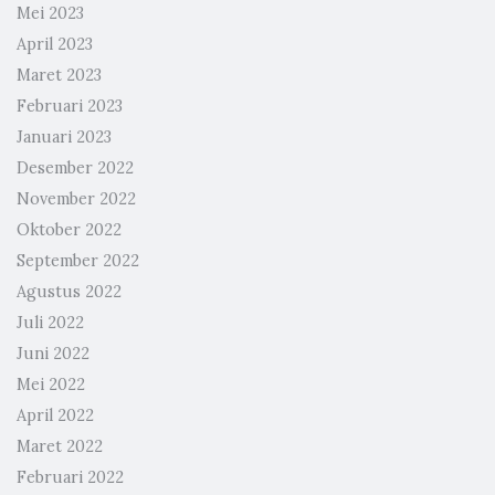
Mei 2023
April 2023
Maret 2023
Februari 2023
Januari 2023
Desember 2022
November 2022
Oktober 2022
September 2022
Agustus 2022
Juli 2022
Juni 2022
Mei 2022
April 2022
Maret 2022
Februari 2022