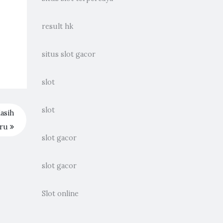
result hk
situs slot gacor
slot
slot
asih
aru
slot gacor
slot gacor
Slot online