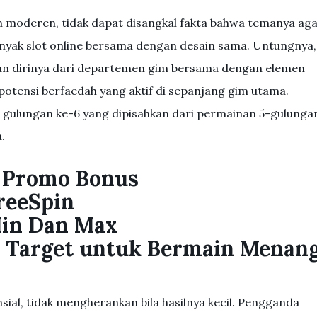
dan moderen, tidak dapat disangkal fakta bahwa temanya ag
nyak slot online bersama dengan desain sama. Untungnya,
n dirinya dari departemen gim bersama dengan elemen
otensi berfaedah yang aktif di sepanjang gim utama.
a gulungan ke-6 yang dipisahkan dari permainan 5-gulunga
.
 Promo Bonus
reeSpin
in Dan Max
u Target untuk Bermain Menan
al, tidak mengherankan bila hasilnya kecil. Pengganda