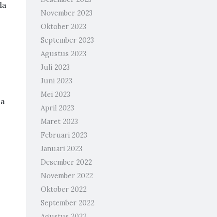
da
November 2023
Oktober 2023
September 2023
Agustus 2023
Juli 2023
Juni 2023
Mei 2023
sa
April 2023
Maret 2023
Februari 2023
Januari 2023
Desember 2022
November 2022
Oktober 2022
September 2022
Agustus 2022