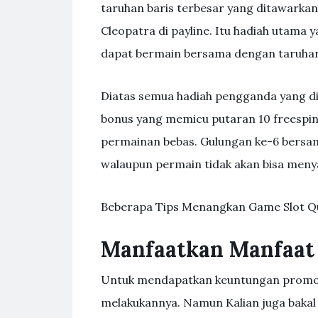
taruhan baris terbesar yang ditawarkan
Cleopatra di payline. Itu hadiah utama 
dapat bermain bersama dengan taruhan h
Diatas semua hadiah pengganda yang di
bonus yang memicu putaran 10 freespin.
permainan bebas. Gulungan ke-6 bersa
walaupun permain tidak akan bisa menya
Beberapa Tips Menangkan Game Slot Qu
Manfaatkan Manfaat
Untuk mendapatkan keuntungan promo d
melakukannya. Namun Kalian juga bakal