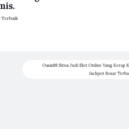
mis.
y Terbaik
Oasis88 Situs Judi Slot Online Yang Kerap K
Jackpot Besar Terb