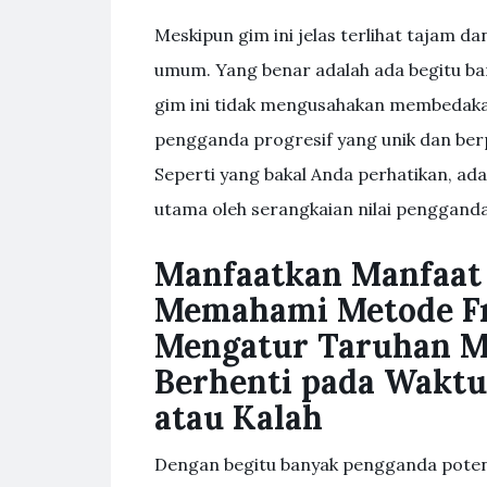
Meskipun gim ini jelas terlihat tajam 
umum. Yang benar adalah ada begitu ba
gim ini tidak mengusahakan membedaka
pengganda progresif yang unik dan berp
Seperti yang bakal Anda perhatikan, ad
utama oleh serangkaian nilai pengganda
Manfaatkan Manfaat
Memahami Metode F
Mengatur Taruhan M
Berhenti pada Wakt
atau Kalah
Dengan begitu banyak pengganda potensi