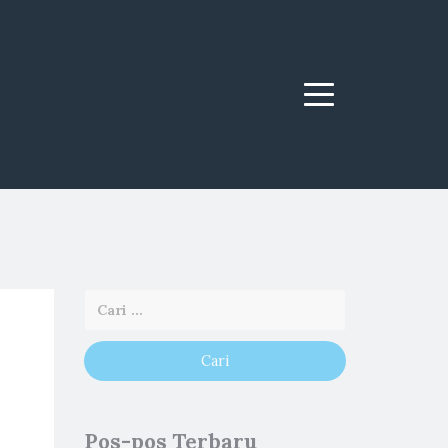
Menu
Pos-pos Terbaru