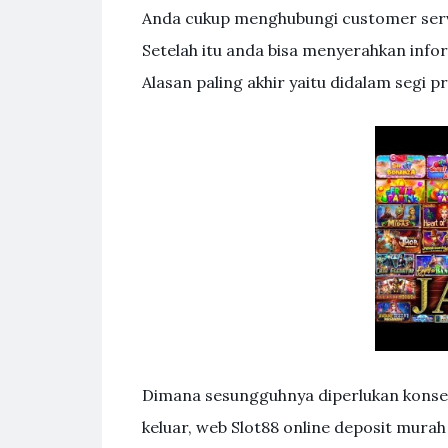
Anda cukup menghubungi customer serv
Setelah itu anda bisa menyerahkan infor
Alasan paling akhir yaitu didalam segi 
Dimana sesungguhnya diperlukan konsen
keluar, web Slot88 online deposit mura