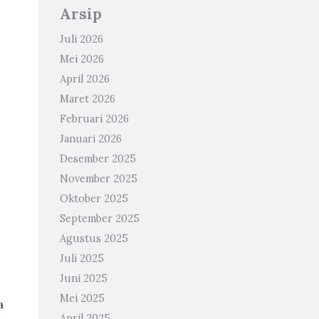
Arsip
Juli 2026
Mei 2026
April 2026
Maret 2026
Februari 2026
Januari 2026
Desember 2025
November 2025
Oktober 2025
September 2025
Agustus 2025
Juli 2025
Juni 2025
Mei 2025
a
April 2025