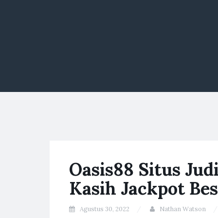
Oasis88 Situs Jud
Kasih Jackpot Be
Agustus 30, 2022
Nathan Watson