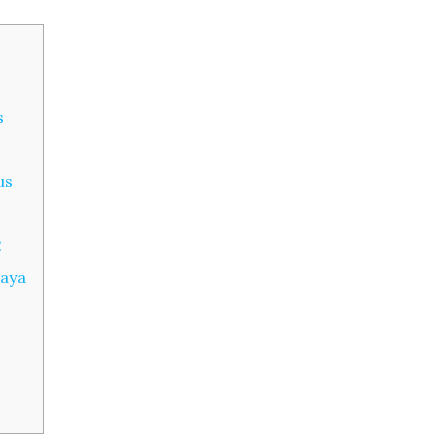
s
us
2
caya