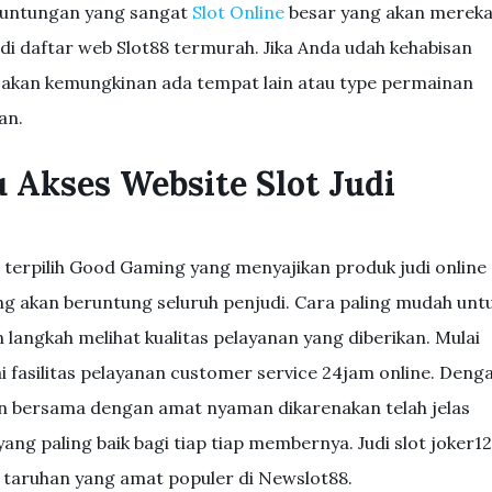
keuntungan yang sangat
Slot Online
besar yang akan merek
di daftar web Slot88 termurah. Jika Anda udah kehabisan
ksakan kemungkinan ada tempat lain atau type permainan
an.
Akses Website Slot Judi
r terpilih Good Gaming yang menyajikan produk judi online
g akan beruntung seluruh penjudi. Cara paling mudah unt
n langkah melihat kualitas pelayanan yang diberikan. Mulai
 fasilitas pelayanan customer service 24jam online. Deng
n bersama dengan amat nyaman dikarenakan telah jelas
ang paling baik bagi tiap tiap membernya. Judi slot joker1
 taruhan yang amat populer di Newslot88.