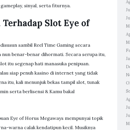
A
ameplay, sinyal, serta fiturnya.
Ju
J
 Terhadap Slot Eye of
M
A
M
 disusun sambil Reel Time Gaming secara
F
nun benar-benar dihormati. Secara serupa itu,
J
ot itu segenap hati manasuka penipuan.
D
u siap penuh kasino di internet yang tidak
N
a itu, kali menunjuk bekas tampil slot, tunak
O
in serta berlisensi & Kamu bakal
S
A
Ju
J
ipuan Eye of Horus Megaways mempunyai topik
M
a-warna calak kendatipun kecil. Musiknya