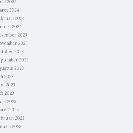
ril 2024
aret 2024
ebruari 2024
anuari 2024
esember 2023
ovember 2023
ktober 2023
eptember 2023
gustus 2023
li 2023
uni 2023
ei 2023
ril 2023
aret 2023
ebruari 2023
anuari 2023