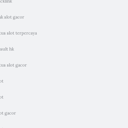
cklink
nk slot gacor
tus slot terpercaya
sult hk
tus slot gacor
ot
ot
ot gacor