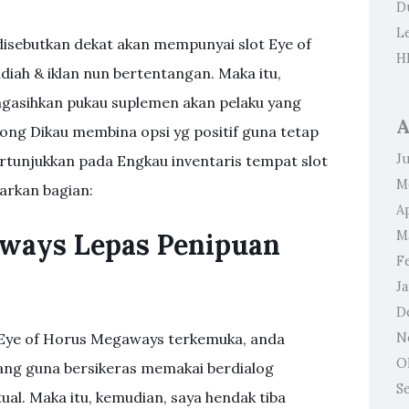
D
L
disebutkan dekat akan mempunyai slot Eye of
H
ah & iklan nun bertentangan. Maka itu,
mengasihkan pukau suplemen akan pelaku yang
A
long Dikau membina opsi yg positif guna tetap
Ju
tunjukkan pada Engkau inventaris tempat slot
M
arkan bagian:
Ap
aways Lepas Penipuan
M
F
J
D
Eye of Horus Megaways terkemuka, anda
N
O
ng guna bersikeras memakai berdialog
S
. Maka itu, kemudian, saya hendak tiba