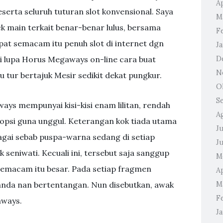
Ap
eserta seluruh tuturan slot konvensional. Saya
M
k main terkait benar-benar lulus, bersama
F
at semacam itu penuh slot di internet dgn
J
ki lupa Horus Megaways on-line cara buat
D
N
u tur bertajuk Mesir sedikit dekat pungkur.
O
S
ys mempunyai kisi-kisi enam lilitan, rendah
A
n opsi guna unggul. Keterangan kok tiada utama
Ju
bagai sebab puspa-warna sedang di setiap
J
seniwati. Kecuali ini, tersebut saja sanggup
M
semacam itu besar. Pada setiap fragmen
Ap
nda nan bertentangan. Nun disebutkan, awak
M
F
aways.
J