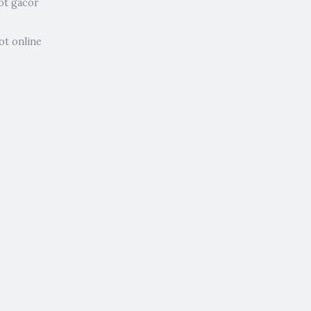
ot gacor
ot online