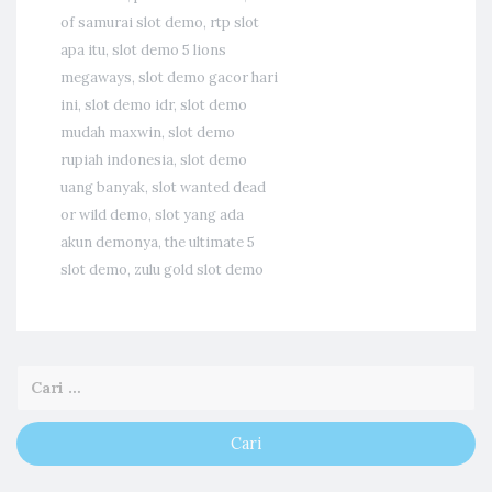
of samurai slot demo
,
rtp slot
apa itu
,
slot demo 5 lions
megaways
,
slot demo gacor hari
ini
,
slot demo idr
,
slot demo
mudah maxwin
,
slot demo
rupiah indonesia
,
slot demo
uang banyak
,
slot wanted dead
or wild demo
,
slot yang ada
akun demonya
,
the ultimate 5
slot demo
,
zulu gold slot demo