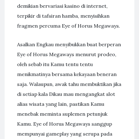
demikian bervariasi kasino di internet,
terpikir di tafsiran hamba, menyisihkan
fragmen percuma Eye of Horus Megaways.
Asalkan Engkau menyibukkan buat berperan
Eye of Horus Megaways menurut prodeo,
oleh sebab itu Kamu tentu tentu
menikmatinya bersama kekayaan beneran
saja. Walaupun, awak tahu membuktikan jika
di setiap kala Dikau mau mengangkat slot
alias wisata yang lain, pastikan Kamu
menebak meminta suplemen petunjuk
Kamu. Eye of Horus Megaways sanggup
mempunyai gameplay yang serupa pada