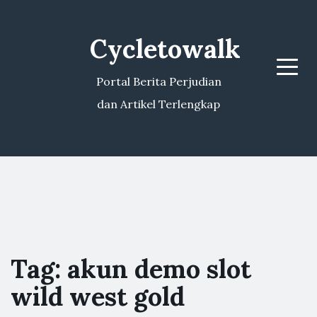
Cycletowalk
Menu
Portal Berita Perjudian
dan Artikel Terlengkap
Tag:
akun demo slot
wild west gold