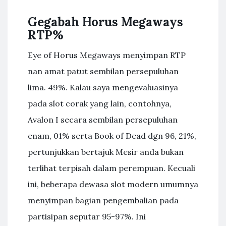
Gegabah Horus Megaways
RTP%
Eye of Horus Megaways menyimpan RTP
nan amat patut sembilan persepuluhan
lima. 49%. Kalau saya mengevaluasinya
pada slot corak yang lain, contohnya,
Avalon I secara sembilan persepuluhan
enam, 01% serta Book of Dead dgn 96, 21%,
pertunjukkan bertajuk Mesir anda bukan
terlihat terpisah dalam perempuan. Kecuali
ini, beberapa dewasa slot modern umumnya
menyimpan bagian pengembalian pada
partisipan seputar 95-97%. Ini