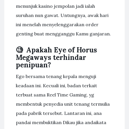
menunjuk kasino jempolan jadi ialah
suruhan nun gawat. Untungnya, awak hari
ini menelah menyelenggarakan order
genting buat mengganggu Kamu ganjaran.
🧐 ️ Apakah Eye of Horus
Megaways terhindar
penipuan?
Ego bersama tenang kepala menguji
keadaan ini. Kecuali ini, badan terkait
terbuat sama Reel Time Gaming, yg
membentuk penyedia unit tenang termulia
pada pabrik tersebut. Lantaran ini, ana
pandai membuktikan Dikau jika andaikata