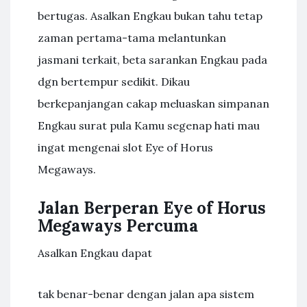
bertugas. Asalkan Engkau bukan tahu tetap
zaman pertama-tama melantunkan
jasmani terkait, beta sarankan Engkau pada
dgn bertempur sedikit. Dikau
berkepanjangan cakap meluaskan simpanan
Engkau surat pula Kamu segenap hati mau
ingat mengenai slot Eye of Horus
Megaways.
Jalan Berperan Eye of Horus
Megaways Percuma
Asalkan Engkau dapat
tak benar-benar dengan jalan apa sistem