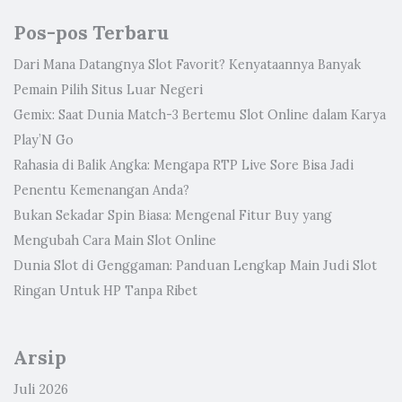
Pos-pos Terbaru
Dari Mana Datangnya Slot Favorit? Kenyataannya Banyak
Pemain Pilih Situs Luar Negeri
Gemix: Saat Dunia Match-3 Bertemu Slot Online dalam Karya
Play’N Go
Rahasia di Balik Angka: Mengapa RTP Live Sore Bisa Jadi
Penentu Kemenangan Anda?
Bukan Sekadar Spin Biasa: Mengenal Fitur Buy yang
Mengubah Cara Main Slot Online
Dunia Slot di Genggaman: Panduan Lengkap Main Judi Slot
Ringan Untuk HP Tanpa Ribet
Arsip
Juli 2026