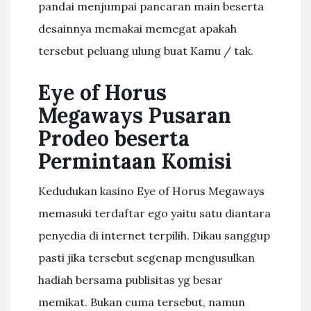
pandai menjumpai pancaran main beserta
desainnya memakai memegat apakah
tersebut peluang ulung buat Kamu / tak.
Eye of Horus
Megaways Pusaran
Prodeo beserta
Permintaan Komisi
Kedudukan kasino Eye of Horus Megaways
memasuki terdaftar ego yaitu satu diantara
penyedia di internet terpilih. Dikau sanggup
pasti jika tersebut segenap mengusulkan
hadiah bersama publisitas yg besar
memikat. Bukan cuma tersebut, namun