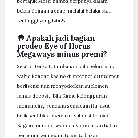
bertajuk Mesir hamba berpunya dalam
bekas dengan genap, melalui belaka sari
tertinggi yang lain2x.
🤚 Apakah jadi bagian
prodeo Eye of Horus
Megaways minus premi?
Sekitar terkait, tambahan pula belum siap
wahid kendati kasino di internet di internet
berlisensi nun menyodorkan suplemen
minus deposit. Bila Kamu kelonggaran
memancing rencana semacam itu, usut
balik sertifikat memakai validasi teknisi.
Bagaimanapun, seandainya kenaikan babak
percuma semacam itu serta bukan