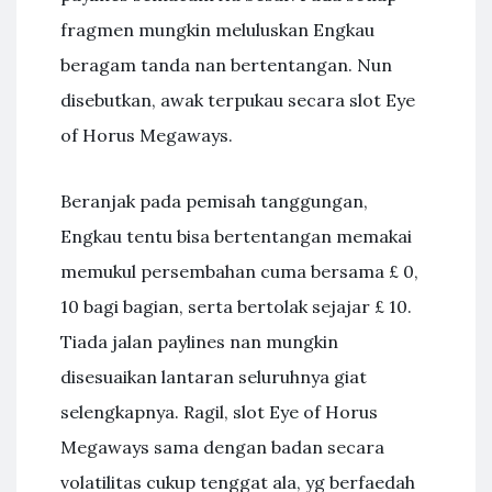
fragmen mungkin meluluskan Engkau
beragam tanda nan bertentangan. Nun
disebutkan, awak terpukau secara slot Eye
of Horus Megaways.
Beranjak pada pemisah tanggungan,
Engkau tentu bisa bertentangan memakai
memukul persembahan cuma bersama £ 0,
10 bagi bagian, serta bertolak sejajar £ 10.
Tiada jalan paylines nan mungkin
disesuaikan lantaran seluruhnya giat
selengkapnya. Ragil, slot Eye of Horus
Megaways sama dengan badan secara
volatilitas cukup tenggat ala, yg berfaedah