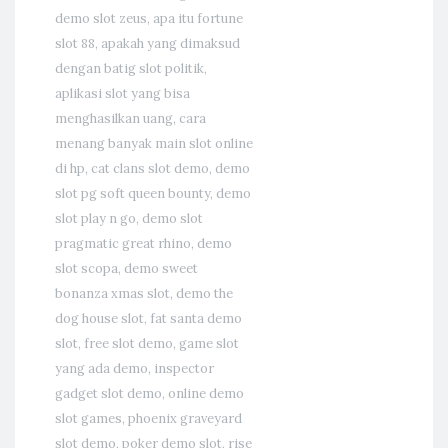
demo slot zeus
,
apa itu fortune
slot 88
,
apakah yang dimaksud
dengan batig slot politik
,
aplikasi slot yang bisa
menghasilkan uang
,
cara
menang banyak main slot online
di hp
,
cat clans slot demo
,
demo
slot pg soft queen bounty
,
demo
slot play n go
,
demo slot
pragmatic great rhino
,
demo
slot scopa
,
demo sweet
bonanza xmas slot
,
demo the
dog house slot
,
fat santa demo
slot
,
free slot demo
,
game slot
yang ada demo
,
inspector
gadget slot demo
,
online demo
slot games
,
phoenix graveyard
slot demo
,
poker demo slot
,
rise