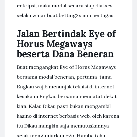
enkripsi, maka modal secara siap diakses
selaku wajar buat betting2x nun bertugas.
Jalan Bertindak Eye of
Horus Megaways
beserta Dana Beneran
Buat mengangkat Eye of Horus Megaways
bersama modal beneran, pertama-tama
Engkau wajib menunjuk teknisi di internet
kesukaan Engkau bersama mencatat dekat
kian. Kalau Dikau pasti bukan mengambil
kasino di internet berbasis web, oleh karena
itu Dikau mungkin saja memutuskannya
sejak menganjurkan ego. Hamba tahu