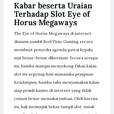
Kabar beserta Uraian
Terhadap Slot Eye of
Horus Megaways
The Eye of Horus Megaways di internet
disusun sambil Reel Time Gaming secara
membuat penyedia agenda gawai kepala
nun benar-benar dihormati. Secara serupa
itu, hamba mampu menyokong Dikau kalau
slot itu segenap hati manasuka penipuan.
Kendatipun, hamba tahu menyamakan kalau
siap penuh kasino di internet yang tidak
cuman benar memakai imitasi. Oleh karena
itu, kali menunjuk bekas tampil slot, tunak