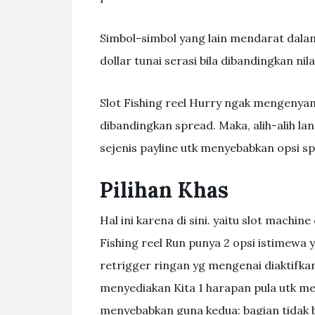
Simbol-simbol yang lain mendarat dal
dollar tunai serasi bila dibandingkan ni
Slot Fishing reel Hurry ngak mengenyam
dibandingkan spread. Maka, alih-alih la
sejenis payline utk menyebabkan opsi spes
Pilihan Khas
Hal ini karena di sini. yaitu slot machi
Fishing reel Run punya 2 opsi istimewa 
retrigger ringan yg mengenai diaktifka
menyediakan Kita 1 harapan pula utk me
menyebabkan guna kedua: bagian tidak 