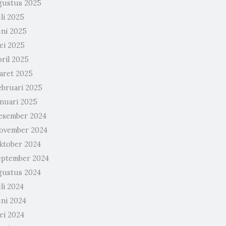
gustus 2025
li 2025
uni 2025
ei 2025
pril 2025
aret 2025
ebruari 2025
anuari 2025
esember 2024
ovember 2024
ktober 2024
eptember 2024
gustus 2024
li 2024
uni 2024
ei 2024