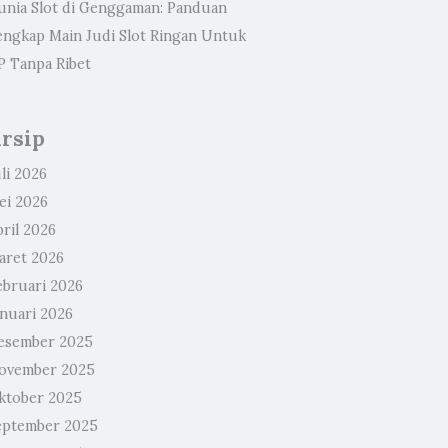
unia Slot di Genggaman: Panduan
engkap Main Judi Slot Ringan Untuk
P Tanpa Ribet
rsip
li 2026
ei 2026
ril 2026
aret 2026
ebruari 2026
anuari 2026
esember 2025
ovember 2025
ktober 2025
eptember 2025