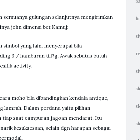
ba
am semuanya gulungan selanjutnya mengirimkan
li
lainya john dimensi bet Kamuj:
si
 simbol yang lain, menyerupai bila
re
nding 3 / hamburan till?g, Awak sebatas butuh
ifik activity.
si
sl
ne cara moho bila dibandingkan kendala antique,
sl
yg lumrah. Dalam perdana yaitu pilihan
n tiap saat campuran jagoan mendarat. Itu
sl
narik kesuksessan, selain dgn harapan sebagai
bermodal.