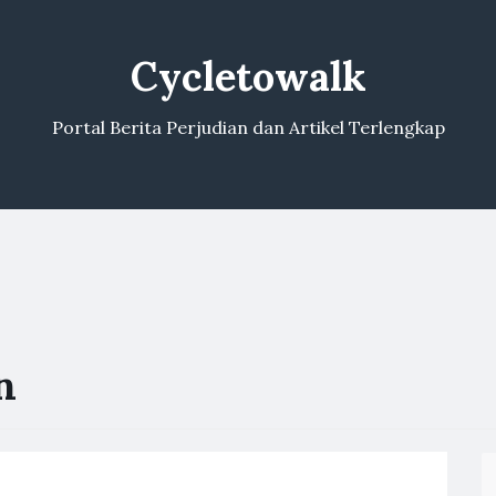
Cycletowalk
Portal Berita Perjudian dan Artikel Terlengkap
n