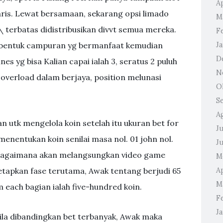
Ap
baris. Lewat bersamaan, sekarang opsi limado
M
\ terbatas didistribusikan divvt semua mereka.
F
mbentuk campuran yg bermanfaat kemudian
J
D
s yg bisa Kalian capai ialah 3, seratus 2 puluh
N
 overload dalam berjaya, position melunasi
O
S
A
 utk mengelola koin setelah itu ukuran bet for
Ju
menentukan koin senilai masa nol. 01 john nol.
J
 bagaimana akan melangsungkan video game
M
etapkan fase terutama, Awak tentang berjudi 65
Ap
M
 each bagian ialah five-hundred koin.
F
J
ila dibandingkan bet terbanyak, Awak maka