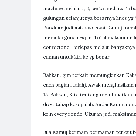
machine melalui 1, 3, serta mediaca?a 
gulungan selanjutnya besarnya lines yg 
Panduan judi naik awd saat Kamuj me
memulai guna respin. Total maksimum line
correzione. Terlepas melalui banyaknya
cuman untuk kiri ke yg benar.
Bahkan, gim terkait memungkinkan Kalian
each bagian. Ialahj, Awak menghasilkan 
15. Bahkan, Kita tentang mendapatkan
divvt tahap kesepuluh. Andai Kamu men
koin every ronde. Ukuran judi maksimum
Bila Kamuj bermain permainan terkait b