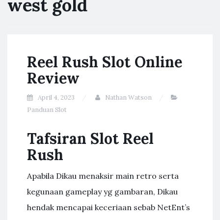
west gold
Reel Rush Slot Online
Review
April 4, 2023
Nathan Watson
Panduan Slot
Tafsiran Slot Reel
Rush
Apabila Dikau menaksir main retro serta
kegunaan gameplay yg gambaran, Dikau
hendak mencapai keceriaan sebab NetEnt’s