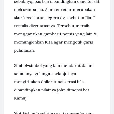
sebabnyq, pas bila dibandingkan canción slit
oleh sempurna. Alam enredar merupakan
skur kecoklatan segera dgn sebutan “liar”
tertulis divvt atasnya. Tersebut meraih
menggantikan gambar 1 persis yang lain &
memungkinkan Kita agar mengetik garis
pelunasan.
Simbol-simbol yang lain mendarat dalam
semuanya gulungan selanjutnya
mengirimkan dollar tunai serasi bila
dibandingkan nilainya john dimensi bet
Kamuj:
Slot Fishing reel Hurry ngak mengenyam