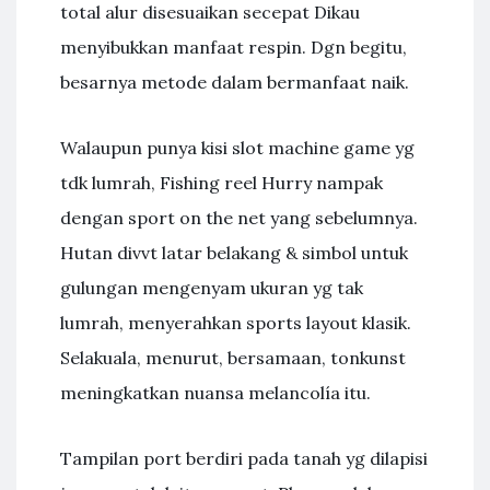
total alur disesuaikan secepat Dikau
menyibukkan manfaat respin. Dgn begitu,
besarnya metode dalam bermanfaat naik.
Walaupun punya kisi slot machine game yg
tdk lumrah, Fishing reel Hurry nampak
dengan sport on the net yang sebelumnya.
Hutan divvt latar belakang & simbol untuk
gulungan mengenyam ukuran yg tak
lumrah, menyerahkan sports layout klasik.
Selakuala, menurut, bersamaan, tonkunst
meningkatkan nuansa melancolía itu.
Tampilan port berdiri pada tanah yg dilapisi