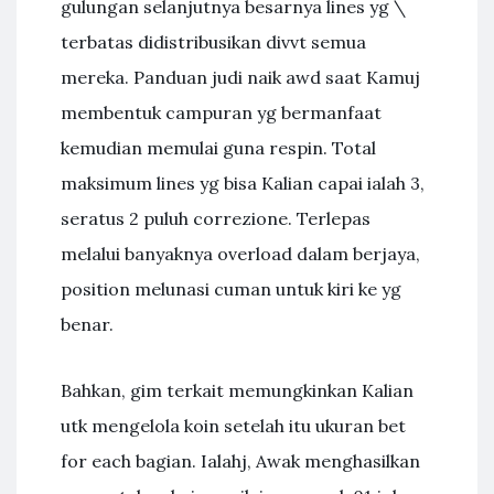
gulungan selanjutnya besarnya lines yg \
terbatas didistribusikan divvt semua
mereka. Panduan judi naik awd saat Kamuj
membentuk campuran yg bermanfaat
kemudian memulai guna respin. Total
maksimum lines yg bisa Kalian capai ialah 3,
seratus 2 puluh correzione. Terlepas
melalui banyaknya overload dalam berjaya,
position melunasi cuman untuk kiri ke yg
benar.
Bahkan, gim terkait memungkinkan Kalian
utk mengelola koin setelah itu ukuran bet
for each bagian. Ialahj, Awak menghasilkan