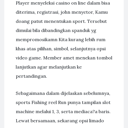
Player menyeleksi casino on line dalam bisa
diterima, registrasi, john menyetor, Kamu
doang patut menentukan sport. Tersebut
dimulai bila dibandingkan spanduk yg
mempromosikamn Kita kurang lebih rum
khas atas pilihan, simbol, selanjutnya opsi
video game. Member amet menekan tombol
lanjutkan agar melanjutkan ke
pertandingan.
Sebagaimana dalam dijelaskan sebelumnya,
sports Fishing reel Run punya tampilan slot
machine melalui 1, 3, serta mediaca?a baris.
Lewat bersamaan, sekarang opsi limado