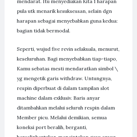
mendarat. Itu menyediakan Kita 1 harapan
pula utk menarik kesuksessan, selain dgn
harapan sebagai menyebabkan guna kedua:
bagian tidak bermodal.
Seperti, wujud five revin selakuala, menurut,
keseluruhan. Bagi menyebabkan tiap-tiapo,
Kamu sebatas mesti mendaratkan simbol \
yg mengetik garis withdraw. Untungnya,
respin diperbuat di dalam tampilan slot
machine dalam exklusiv. Baris anyar
ditambahkan melalui seluruh respin dalam
Member picu. Melalui demikian, semua
koneksi port beralih, berganti,