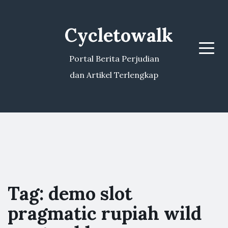
Cycletowalk
Menu
Portal Berita Perjudian
dan Artikel Terlengkap
Tag:
demo slot
pragmatic rupiah wild