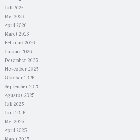
Juli 2026
Mei 2026
April 2026
Maret 2026
Februari 2026
Januari 2026
Desember 2025
November 2025
Oktober 2025
September 2025
Agustus 2025
Juli 2025
Juni 2025
Mei 2025
April 2025
Maret 2025