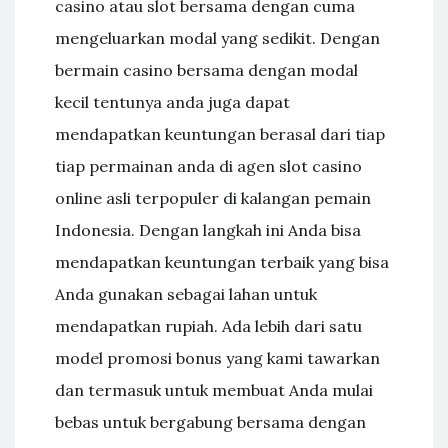
casino atau slot bersama dengan cuma
mengeluarkan modal yang sedikit. Dengan
bermain casino bersama dengan modal
kecil tentunya anda juga dapat
mendapatkan keuntungan berasal dari tiap
tiap permainan anda di agen slot casino
online asli terpopuler di kalangan pemain
Indonesia. Dengan langkah ini Anda bisa
mendapatkan keuntungan terbaik yang bisa
Anda gunakan sebagai lahan untuk
mendapatkan rupiah. Ada lebih dari satu
model promosi bonus yang kami tawarkan
dan termasuk untuk membuat Anda mulai
bebas untuk bergabung bersama dengan