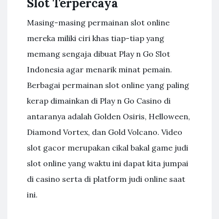
Slot Terpercaya
Masing-masing permainan slot online
mereka miliki ciri khas tiap-tiap yang
memang sengaja dibuat Play n Go Slot
Indonesia agar menarik minat pemain.
Berbagai permainan slot online yang paling
kerap dimainkan di Play n Go Casino di
antaranya adalah Golden Osiris, Helloween,
Diamond Vortex, dan Gold Volcano. Video
slot gacor merupakan cikal bakal game judi
slot online yang waktu ini dapat kita jumpai
di casino serta di platform judi online saat
ini.