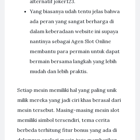
alternatif joker123.
Yang biasanya udah tentu jelas bahwa
ada peran yang sangat berharga di
dalam keberadaan website ini supaya
nantinya sebagai Agen Slot Online
membantu para permain untuk dapat
bermain bersama langkah yang lebih
mudah dan lebih praktis.
Setiap mesin memiliki hal yang paling unik
milik mereka yang jadi ciri khas berasal dari
mesin tersebut. Masing-masing mesin slot
memiliki simbol tersendiri, tema cerita
berbeda terhitung fitur bonus yang ada di