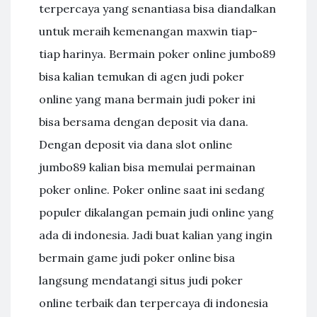
terpercaya yang senantiasa bisa diandalkan
untuk meraih kemenangan maxwin tiap-
tiap harinya. Bermain poker online jumbo89
bisa kalian temukan di agen judi poker
online yang mana bermain judi poker ini
bisa bersama dengan deposit via dana.
Dengan deposit via dana slot online
jumbo89 kalian bisa memulai permainan
poker online. Poker online saat ini sedang
populer dikalangan pemain judi online yang
ada di indonesia. Jadi buat kalian yang ingin
bermain game judi poker online bisa
langsung mendatangi situs judi poker
online terbaik dan terpercaya di indonesia