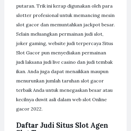
putaran. Trik ini kerap digunakan oleh para
slotter profesional untuk memancing mesin
slot gacor dan memuntahkan jackpot besar.
Selain meluangkan permainan judi slot,
joker gaming, website judi terpercaya Situs
Slot Gacor pun menyediakan permainan
judi laksana judi live casino dan judi tembak
ikan. Anda juga dapat menaikkan maupun
menurunkan jumlah taruhan slot gacor
terbaik Anda untuk menegaskan besar atau
kecilnya duwit asli dalam web slot Online
gacor 2022.
Daftar Judi Situs Slot Agen