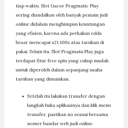
tiap waktu. Slot Gacor Pragmatic Play
sering diandalkan oleh banyak pemain judi
online didalam menghimpun keuntungan
yang efisien, karena ada perkalian odds
besar mencapai x21.100x atas taruhan di
pakai. Selain itu, Slot PragmaticPlay juga
terdapat fitur free spin yang cukup mudah
untuk diperoleh dalam sepanjang usaha
taruhan yang dimainkan.
Setelah itu lakukan transfer dengan
langkah buka aplikasinya dan klik menu
transfer, pastikan no sesuai bersama
nomer bandar web judi online