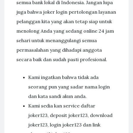
semua bank lokal di Indonesia. Jangan lupa
juga bahwa joker login pertolongan layanan
pelanggan kita yang akan tetap siap untuk
menolong Anda yang sedang online 24 jam
sehari untuk menanggulangi semua
permasalahan yang dihadapi anggota
secara baik dan sudah pasti profesional.
Kami ingatkan bahwa tidak ada
seorang pun yang sadar nama login
dan kata sandi akun anda.
Kami sedia kan service daftar
joker123, deposit joker123, download
joker123, login joker123 dan link