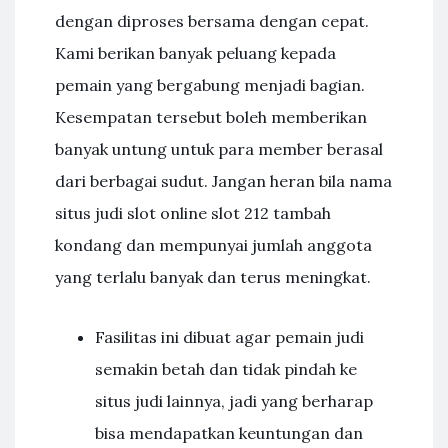
dengan diproses bersama dengan cepat.
Kami berikan banyak peluang kepada
pemain yang bergabung menjadi bagian.
Kesempatan tersebut boleh memberikan
banyak untung untuk para member berasal
dari berbagai sudut. Jangan heran bila nama
situs judi slot online slot 212 tambah
kondang dan mempunyai jumlah anggota
yang terlalu banyak dan terus meningkat.
Fasilitas ini dibuat agar pemain judi
semakin betah dan tidak pindah ke
situs judi lainnya, jadi yang berharap
bisa mendapatkan keuntungan dan