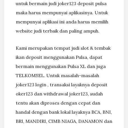
untuk bermain judi joker123 deposit pulsa
maka harus mempunyai aplikasinya. Untuk
mempunyai aplikasi ini anda harus memilih
website judi terbaik dan paling ampuh.
Kami merupakan tempat judi slot & tembak
ikan deposit menggunakan Pulsa, dapat
bermain menggunakan Pulsa XL dan juga
TELKOMSEL. Untuk masalah-masalah
joker123 login , transaksi layaknya deposit
oker123 dan withdrawal joker123, sudah
tentu akan diproses dengan cepat dan
handal dengan bank lokal layaknya BCA, BNI,
BRI, MANDIRI, CIMB NIAGA, DANAMON dan