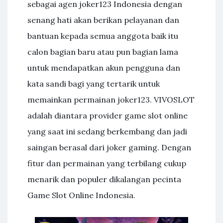
sebagai agen joker123 Indonesia dengan
senang hati akan berikan pelayanan dan
bantuan kepada semua anggota baik itu
calon bagian baru atau pun bagian lama
untuk mendapatkan akun pengguna dan
kata sandi bagi yang tertarik untuk
memainkan permainan joker123. VIVOSLOT
adalah diantara provider game slot online
yang saat ini sedang berkembang dan jadi
saingan berasal dari joker gaming. Dengan
fitur dan permainan yang terbilang cukup
menarik dan populer dikalangan pecinta
Game Slot Online Indonesia.