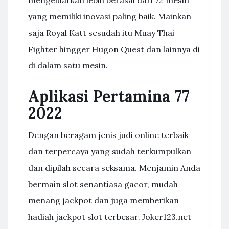
mengeluarkan lebih berasal dari 72 mesin
yang memiliki inovasi paling baik. Mainkan
saja Royal Katt sesudah itu Muay Thai
Fighter hingger Hugon Quest dan lainnya di
di dalam satu mesin.
Aplikasi Pertamina 77
2022
Dengan beragam jenis judi online terbaik
dan terpercaya yang sudah terkumpulkan
dan dipilah secara seksama. Menjamin Anda
bermain slot senantiasa gacor, mudah
menang jackpot dan juga memberikan
hadiah jackpot slot terbesar. Joker123.net