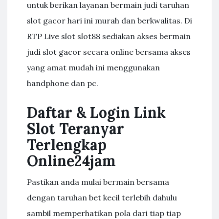
untuk berikan layanan bermain judi taruhan
slot gacor hari ini murah dan berkwalitas. Di
RTP Live slot slot88 sediakan akses bermain
judi slot gacor secara online bersama akses
yang amat mudah ini menggunakan
handphone dan pc.
Daftar & Login Link
Slot Teranyar
Terlengkap
Online24jam
Pastikan anda mulai bermain bersama
dengan taruhan bet kecil terlebih dahulu
sambil memperhatikan pola dari tiap tiap