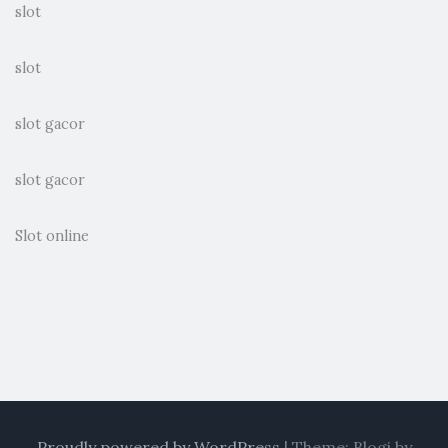
slot
slot
slot gacor
slot gacor
Slot online
Proudly powered by WordPress
|
Theme: Blogi by