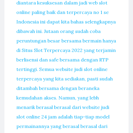
diantara kesuksesan dalam jadi web slot
online paling baik dan terpercaya no 1 se
Indonesia ini dapat kita bahas selengkapnya
dibawah ini. Jutaan orang sudah coba
peruntungan besar bersama bermain hanya
di Situs Slot Terpercaya 2022 yang terjamin
berlisensi dan safe bersama dengan RTP
tertinggi. Semua website judi slot online
terpercaya yang kita sediakan, pasti sudah
ditambah bersama dengan beraneka
kemudahan akses. Namun, yang lebh
menarik berasal berasal dari website judi
slot online 24 jam adalah tiap-tiap model
permainannya yang berasal berasal dari