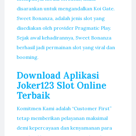
disarankan untuk mengandalkan Koi Gate.
Sweet Bonanza, adalah jenis slot yang
disediakan oleh provider Pragmatic Play.
Sejak awal kehadirannya, Sweet Bonanza
berhasil jadi permainan slot yang viral dan
booming.
Download Aplikasi
Joker123 Slot Online
Terbaik
Komitmen Kami adalah “Customer First”
tetap memberikan pelayanan maksimal
demi kepercayaan dan kenyamanan para