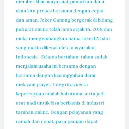
member khususnya saat penarikan dana
akan kita proses bersama dengan cepat
dan aman. Joker Gaming bergerak di bidang
judi slot online telah lama sejak th. 2018 dan
mulai mengembangkan nama Joker123 slot
yang makin dikenal oleh masyarakat
Indonesia . Selama bertahun-tahun sudah
menjalani usaha ini bersama dengan
bersama dengan kesungguhan demi
melayani player. Integritas serta
kepercayaan adalah hal utama serta jadi
urat nadi untuk bisa berbisnis di industri
taruhan online. Dengan pelayanan yang
ramah dan cepat, para pemain dapat