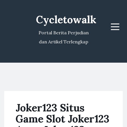
Cycletowalk
Menu
Portal Berita Perjudian
dan Artikel Terlengkap
Joker123 Situs
Game Slot Joker123