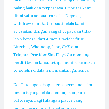
melalui atau lewat website yang utama yang
paling baik dan terpercaya. Prioritas kami
disini yaitu semua transaksi Deposit,
withdraw dan Daftar pasti selalu kami
selesaikan dengan sangat cepat dan tidak
lebih berasal dari 4 menit melalui fitur
Livechat, Whatsapp, Line, SMS atau
Telepon. Provider Slot PlayNGo memang
berdiri belum lama, tetapi memiliki keunikan
tersendiri didalam memainkan gamenya.
Koi Gate juga sebagai jenis permainan slot
menarik yang selalu memanjakan para
bettornya. Bagi kalangan player yang
mempunyai modal terbatas, maka