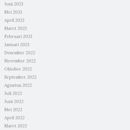
Juni 2023
Mei 2023
April 2023
Maret 2023
Februari 2023
Januari 2023
Desember 2022
November 2022
Oktober 2022
September 2022
Agustus 2022
Juli 2022
Juni 2022
Mei 2022
April 2022
Maret 2022