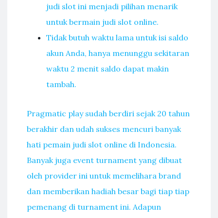
judi slot ini menjadi pilihan menarik
untuk bermain judi slot online.
Tidak butuh waktu lama untuk isi saldo
akun Anda, hanya menunggu sekitaran
waktu 2 menit saldo dapat makin
tambah.
Pragmatic play sudah berdiri sejak 20 tahun
berakhir dan udah sukses mencuri banyak
hati pemain judi slot online di Indonesia.
Banyak juga event turnament yang dibuat
oleh provider ini untuk memelihara brand
dan memberikan hadiah besar bagi tiap tiap
pemenang di turnament ini. Adapun