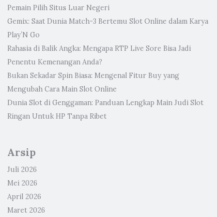
Pemain Pilih Situs Luar Negeri
Gemix: Saat Dunia Match-3 Bertemu Slot Online dalam Karya
Play’N Go
Rahasia di Balik Angka: Mengapa RTP Live Sore Bisa Jadi
Penentu Kemenangan Anda?
Bukan Sekadar Spin Biasa: Mengenal Fitur Buy yang
Mengubah Cara Main Slot Online
Dunia Slot di Genggaman: Panduan Lengkap Main Judi Slot
Ringan Untuk HP Tanpa Ribet
Arsip
Juli 2026
Mei 2026
April 2026
Maret 2026