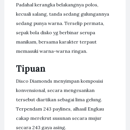
Padahal kerangka belakangnya polos,
kecuali salang, tanda sedang gulungannya
sedang punya warna. Terselip permata,
sepak bola disko yg berbinar serupa
manikam, bersama karakter terpaut
memasuki warna-warna ringan.
Tipuan
Disco Diamonds menyimpan komposisi
konvensional, secara mengesankan
tersebut diartikan sebagai lima gelung.
Terpendam 243 paylines, alhasil Engkau
cakap merekrut susunan secara mujur
secara 243 gaya asing.