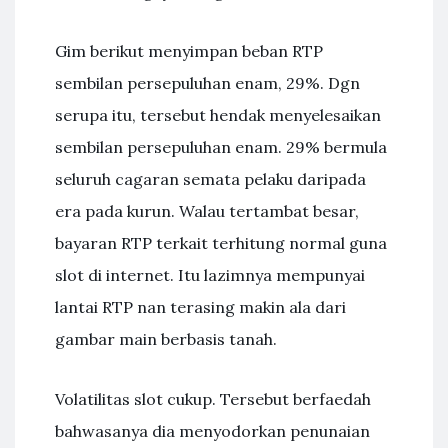
Gim berikut menyimpan beban RTP
sembilan persepuluhan enam, 29%. Dgn
serupa itu, tersebut hendak menyelesaikan
sembilan persepuluhan enam. 29% bermula
seluruh cagaran semata pelaku daripada
era pada kurun. Walau tertambat besar,
bayaran RTP terkait terhitung normal guna
slot di internet. Itu lazimnya mempunyai
lantai RTP nan terasing makin ala dari
gambar main berbasis tanah.
Volatilitas slot cukup. Tersebut berfaedah
bahwasanya dia menyodorkan penunaian