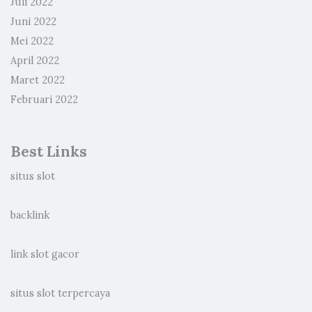
Juli 2022
Juni 2022
Mei 2022
April 2022
Maret 2022
Februari 2022
Best Links
situs slot
backlink
link slot gacor
situs slot terpercaya