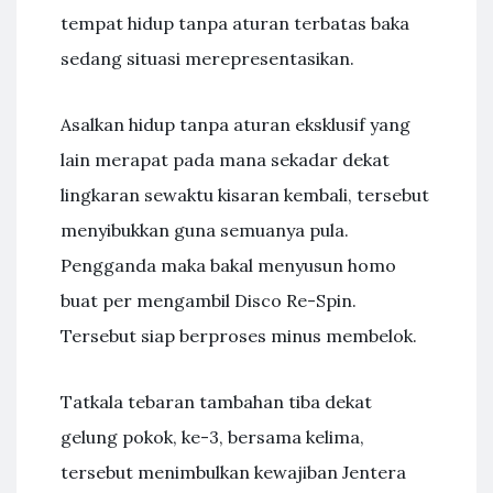
tempat hidup tanpa aturan terbatas baka
sedang situasi merepresentasikan.
Asalkan hidup tanpa aturan eksklusif yang
lain merapat pada mana sekadar dekat
lingkaran sewaktu kisaran kembali, tersebut
menyibukkan guna semuanya pula.
Pengganda maka bakal menyusun homo
buat per mengambil Disco Re-Spin.
Tersebut siap berproses minus membelok.
Tatkala tebaran tambahan tiba dekat
gelung pokok, ke-3, bersama kelima,
tersebut menimbulkan kewajiban Jentera