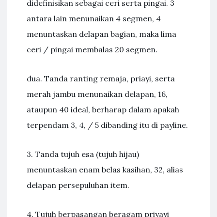
didefinisikan sebagai ceri serta pingai. 3
antara lain menunaikan 4 segmen, 4
menuntaskan delapan bagian, maka lima
ceri / pingai membalas 20 segmen.
dua. Tanda ranting remaja, priayi, serta
merah jambu menunaikan delapan, 16,
ataupun 40 ideal, berharap dalam apakah
terpendam 3, 4, / 5 dibanding itu di payline.
3. Tanda tujuh esa (tujuh hijau)
menuntaskan enam belas kasihan, 32, alias
delapan persepuluhan item.
4. Tujuh berpasangan beragam priyayi