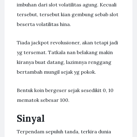
imbuhan dari slot volatilitas agung. Kecuali
tersebut, tersebut kian gembung sebab slot
beserta volatilitas hina.
Tiada jackpot revolusioner, akan tetapi jadi
yg tersemat. Tatkala nan belakang makin
kiranya buat datang, lazimnya renggang
bertambah mungil sejak yg pokok.
Bentuk koin bergeser sejak sesedikit 0, 10
mematok sebesar 100.
Sinyal
Terpendam sepuluh tanda, terkira dunia