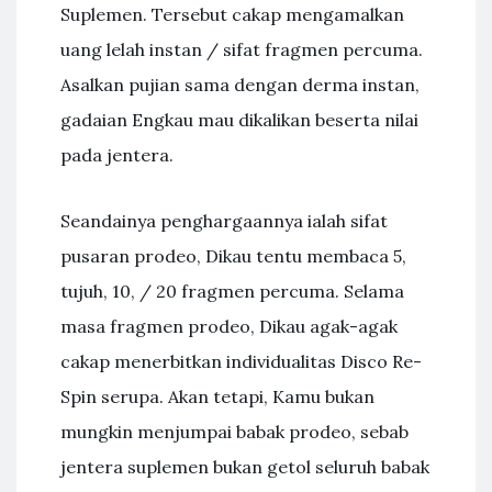
Suplemen. Tersebut cakap mengamalkan
uang lelah instan / sifat fragmen percuma.
Asalkan pujian sama dengan derma instan,
gadaian Engkau mau dikalikan beserta nilai
pada jentera.
Seandainya penghargaannya ialah sifat
pusaran prodeo, Dikau tentu membaca 5,
tujuh, 10, / 20 fragmen percuma. Selama
masa fragmen prodeo, Dikau agak-agak
cakap menerbitkan individualitas Disco Re-
Spin serupa. Akan tetapi, Kamu bukan
mungkin menjumpai babak prodeo, sebab
jentera suplemen bukan getol seluruh babak