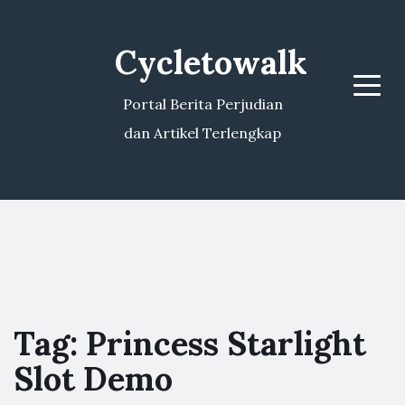
Cycletowalk
Menu
Portal Berita Perjudian
dan Artikel Terlengkap
Tag:
Princess Starlight
Slot Demo