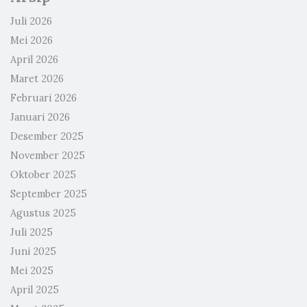
Juli 2026
Mei 2026
April 2026
Maret 2026
Februari 2026
Januari 2026
Desember 2025
November 2025
Oktober 2025
September 2025
Agustus 2025
Juli 2025
Juni 2025
Mei 2025
April 2025