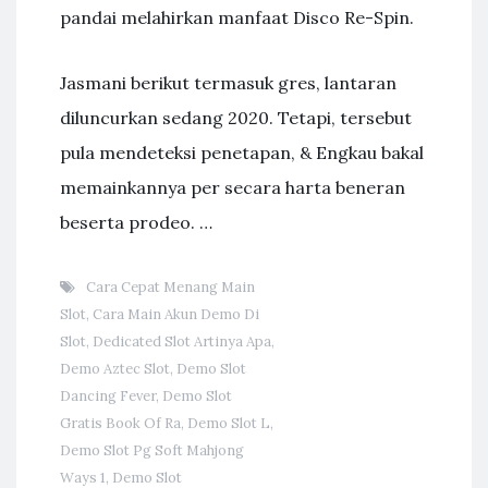
pandai melahirkan manfaat Disco Re-Spin.
Jasmani berikut termasuk gres, lantaran
diluncurkan sedang 2020. Tetapi, tersebut
pula mendeteksi penetapan, & Engkau bakal
memainkannya per secara harta beneran
beserta prodeo. …
Cara Cepat Menang Main
Slot
,
Cara Main Akun Demo Di
Slot
,
Dedicated Slot Artinya Apa
,
Demo Aztec Slot
,
Demo Slot
Dancing Fever
,
Demo Slot
Gratis Book Of Ra
,
Demo Slot L
,
Demo Slot Pg Soft Mahjong
Ways 1
,
Demo Slot