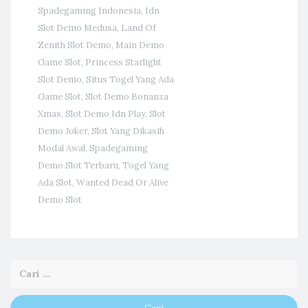
Spadegaming Indonesia
,
Idn
Slot Demo Medusa
,
Land Of
Zenith Slot Demo
,
Main Demo
Game Slot
,
Princess Starlight
Slot Demo
,
Situs Togel Yang Ada
Game Slot
,
Slot Demo Bonanza
Xmas
,
Slot Demo Idn Play
,
Slot
Demo Joker
,
Slot Yang Dikasih
Modal Awal
,
Spadegaming
Demo Slot Terbaru
,
Togel Yang
Ada Slot
,
Wanted Dead Or Alive
Demo Slot