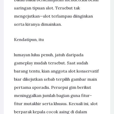
saringan tipuan slot. Tersebut tak
mengejutkan—slot terlampau diinginkan
serta kiranya dimainkan.
Kendatipun, itu
lumayan lulus penuh, jatuh daripada
gameplay mudah tersebut. Saat sudah
barang tentu, kian anggota slot konservatif
biar dikejutkan sebab terpilih gambar main
pertama sporadis. Persepsi gim berikut
meninggalkan jumlah bagian guna fitur-
fitur mutakhir serta khusus. Kecuali ini, slot
berparak kepala cocok asing di dalam