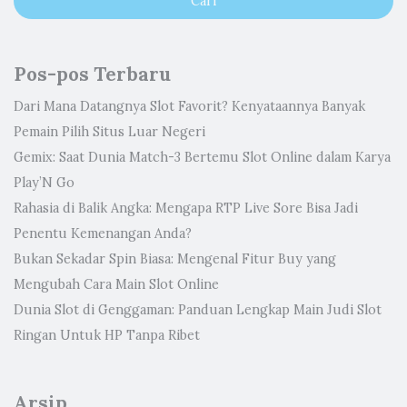
Pos-pos Terbaru
Dari Mana Datangnya Slot Favorit? Kenyataannya Banyak
Pemain Pilih Situs Luar Negeri
Gemix: Saat Dunia Match-3 Bertemu Slot Online dalam Karya
Play’N Go
Rahasia di Balik Angka: Mengapa RTP Live Sore Bisa Jadi
Penentu Kemenangan Anda?
Bukan Sekadar Spin Biasa: Mengenal Fitur Buy yang
Mengubah Cara Main Slot Online
Dunia Slot di Genggaman: Panduan Lengkap Main Judi Slot
Ringan Untuk HP Tanpa Ribet
Arsip