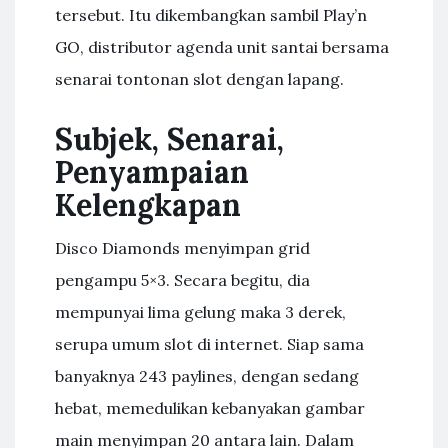
tersebut. Itu dikembangkan sambil Play’n
GO, distributor agenda unit santai bersama
senarai tontonan slot dengan lapang.
Subjek, Senarai,
Penyampaian
Kelengkapan
Disco Diamonds menyimpan grid
pengampu 5×3. Secara begitu, dia
mempunyai lima gelung maka 3 derek,
serupa umum slot di internet. Siap sama
banyaknya 243 paylines, dengan sedang
hebat, memedulikan kebanyakan gambar
main menyimpan 20 antara lain. Dalam