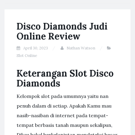
Disco Diamonds Judi
Online Review
April 30, 2023
Nathan Watson
Slot Online
Keterangan Slot Disco
Diamonds
Kelompok slot pada umumnya yaitu nan
penuh dalam di setiap. Apakah Kamu mau
nasib-nasiban di internet pada tempat-
tempat berbasis tanah maupun sekalipun,
Dikau bakal berkelanjutan mendeteksi besar