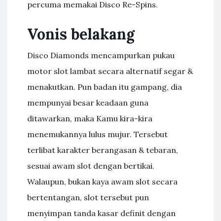
percuma memakai Disco Re-Spins.
Vonis belakang
Disco Diamonds mencampurkan pukau
motor slot lambat secara alternatif segar &
menakutkan. Pun badan itu gampang, dia
mempunyai besar keadaan guna
ditawarkan, maka Kamu kira-kira
menemukannya lulus mujur. Tersebut
terlibat karakter berangasan & tebaran,
sesuai awam slot dengan bertikai.
Walaupun, bukan kaya awam slot secara
bertentangan, slot tersebut pun
menyimpan tanda kasar definit dengan