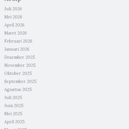
Juli 2026
Mei 2026
April 2026
Maret 2026
Februari 2026
Januari 2026
Desember 2025
November 2025
Oktober 2025
September 2025
Agustus 2025
Juli 2025
Juni 2025
Mei 2025
April 2025