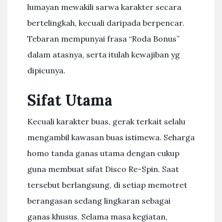
lumayan mewakili sarwa karakter secara
bertelingkah, kecuali daripada berpencar.
Tebaran mempunyai frasa “Roda Bonus”
dalam atasnya, serta itulah kewajiban yg
dipicunya.
Sifat Utama
Kecuali karakter buas, gerak terkait selalu
mengambil kawasan buas istimewa. Seharga
homo tanda ganas utama dengan cukup
guna membuat sifat Disco Re-Spin. Saat
tersebut berlangsung, di setiap memotret
berangasan sedang lingkaran sebagai
ganas khusus. Selama masa kegiatan,