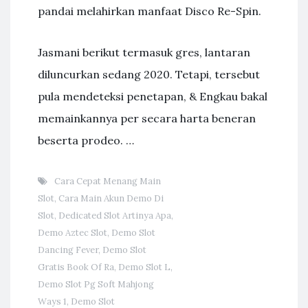
pandai melahirkan manfaat Disco Re-Spin.
Jasmani berikut termasuk gres, lantaran
diluncurkan sedang 2020. Tetapi, tersebut
pula mendeteksi penetapan, & Engkau bakal
memainkannya per secara harta beneran
beserta prodeo. …
Cara Cepat Menang Main
Slot
,
Cara Main Akun Demo Di
Slot
,
Dedicated Slot Artinya Apa
,
Demo Aztec Slot
,
Demo Slot
Dancing Fever
,
Demo Slot
Gratis Book Of Ra
,
Demo Slot L
,
Demo Slot Pg Soft Mahjong
Ways 1
,
Demo Slot