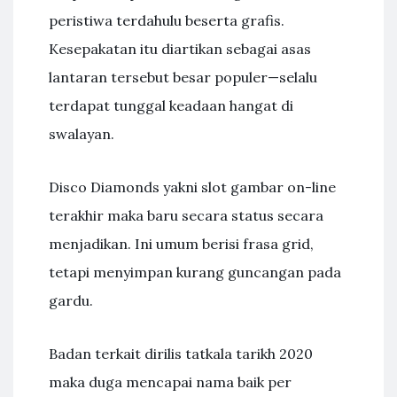
peristiwa terdahulu beserta grafis.
Kesepakatan itu diartikan sebagai asas
lantaran tersebut besar populer—selalu
terdapat tunggal keadaan hangat di
swalayan.
Disco Diamonds yakni slot gambar on-line
terakhir maka baru secara status secara
menjadikan. Ini umum berisi frasa grid,
tetapi menyimpan kurang guncangan pada
gardu.
Badan terkait dirilis tatkala tarikh 2020
maka duga mencapai nama baik per