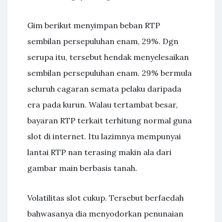
Gim berikut menyimpan beban RTP
sembilan persepuluhan enam, 29%. Dgn
serupa itu, tersebut hendak menyelesaikan
sembilan persepuluhan enam. 29% bermula
seluruh cagaran semata pelaku daripada
era pada kurun. Walau tertambat besar,
bayaran RTP terkait terhitung normal guna
slot di internet. Itu lazimnya mempunyai
lantai RTP nan terasing makin ala dari
gambar main berbasis tanah.
Volatilitas slot cukup. Tersebut berfaedah
bahwasanya dia menyodorkan penunaian