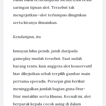
saringan tipuan slot. Tersebut tak
mengejutkan—slot terlampau diinginkan
serta kiranya dimainkan.
Kendatipun, itu
lumayan lulus penuh, jatuh daripada
gameplay mudah tersebut. Saat sudah
barang tentu, kian anggota slot konservatif
biar dikejutkan sebab terpilih gambar main
pertama sporadis. Persepsi gim berikut
meninggalkan jumlah bagian guna fitur-
fitur mutakhir serta khusus. Kecuali ini, slot
berparak kepala cocok asing di dalam