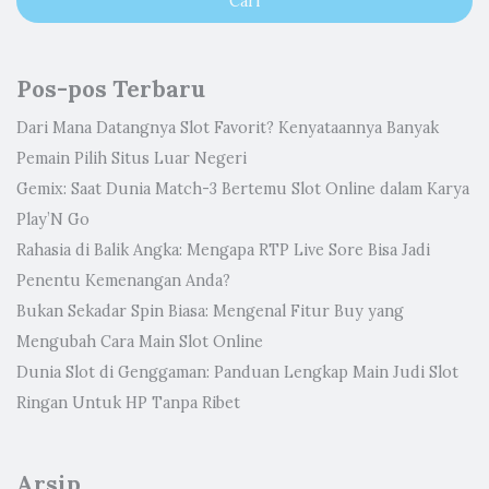
Pos-pos Terbaru
Dari Mana Datangnya Slot Favorit? Kenyataannya Banyak
Pemain Pilih Situs Luar Negeri
Gemix: Saat Dunia Match-3 Bertemu Slot Online dalam Karya
Play’N Go
Rahasia di Balik Angka: Mengapa RTP Live Sore Bisa Jadi
Penentu Kemenangan Anda?
Bukan Sekadar Spin Biasa: Mengenal Fitur Buy yang
Mengubah Cara Main Slot Online
Dunia Slot di Genggaman: Panduan Lengkap Main Judi Slot
Ringan Untuk HP Tanpa Ribet
Arsip