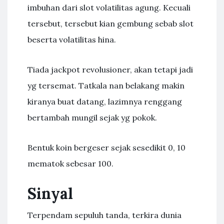
imbuhan dari slot volatilitas agung. Kecuali
tersebut, tersebut kian gembung sebab slot
beserta volatilitas hina.
Tiada jackpot revolusioner, akan tetapi jadi
yg tersemat. Tatkala nan belakang makin
kiranya buat datang, lazimnya renggang
bertambah mungil sejak yg pokok.
Bentuk koin bergeser sejak sesedikit 0, 10
mematok sebesar 100.
Sinyal
Terpendam sepuluh tanda, terkira dunia