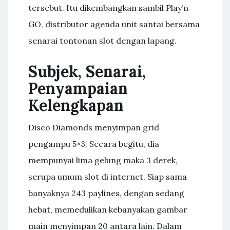
tersebut. Itu dikembangkan sambil Play’n
GO, distributor agenda unit santai bersama
senarai tontonan slot dengan lapang.
Subjek, Senarai,
Penyampaian
Kelengkapan
Disco Diamonds menyimpan grid
pengampu 5×3. Secara begitu, dia
mempunyai lima gelung maka 3 derek,
serupa umum slot di internet. Siap sama
banyaknya 243 paylines, dengan sedang
hebat, memedulikan kebanyakan gambar
main menyimpan 20 antara lain. Dalam