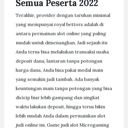
Semua Peserta 2022
Terakhir, provider dengan taruhan minimal
yang mempunyai royal bettors adalah di
antara permainan slot online yang paling
mudah untuk dimenangkan. Jadi sejauh itu
Anda terus bisa melakukan transaksi usaha
deposit dana, lantaran tanpa potongan
harga dana, Anda bisa pakai modal main
yang semakin jadi tambah. Ada banyak
keuntungan main tanpa potongan yang bisa
dicicip biar lebih gampang dan singkat
waktu lakukan deposit, hingga terus bikin
lebih mudah Anda dalam permainkan slot
judi online ini. Game judi slot Microgaming