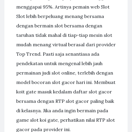
menggapai 95%. Artinya pemain web Slot
Slot lebih berpeluang menang bersama
dengan bermain slot bersama dengan
taruhan tidak mahal di tiap-tiap mesin slot
mudah menang virtual berasal dari provider
Top Trend. Pasti saja senantiasa ada
pendekatan untuk mengenal lebih jauh
permainan judi slot online, terlebih dengan
model bocoran slot gacor hari ini. Membuat
koit gate masuk kedalam daftar slot gacor
bersama dengan RTP slot gacor paling baik
di kelasnya. Jika anda ingin bermain pada
game slot koi gate, perhatikan nilai RTP slot
gacor pada provider ini.