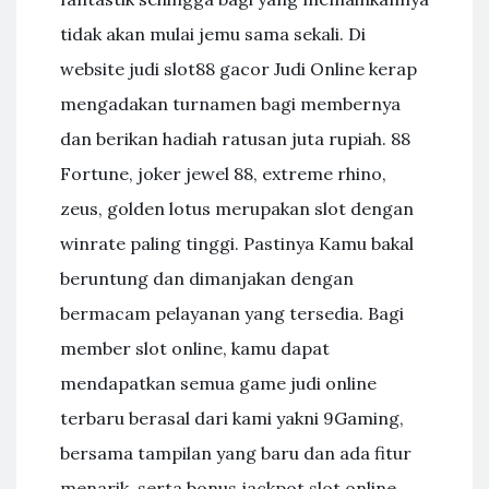
tidak akan mulai jemu sama sekali. Di
website judi slot88 gacor Judi Online kerap
mengadakan turnamen bagi membernya
dan berikan hadiah ratusan juta rupiah. 88
Fortune, joker jewel 88, extreme rhino,
zeus, golden lotus merupakan slot dengan
winrate paling tinggi. Pastinya Kamu bakal
beruntung dan dimanjakan dengan
bermacam pelayanan yang tersedia. Bagi
member slot online, kamu dapat
mendapatkan semua game judi online
terbaru berasal dari kami yakni 9Gaming,
bersama tampilan yang baru dan ada fitur
menarik, serta bonus jackpot slot online