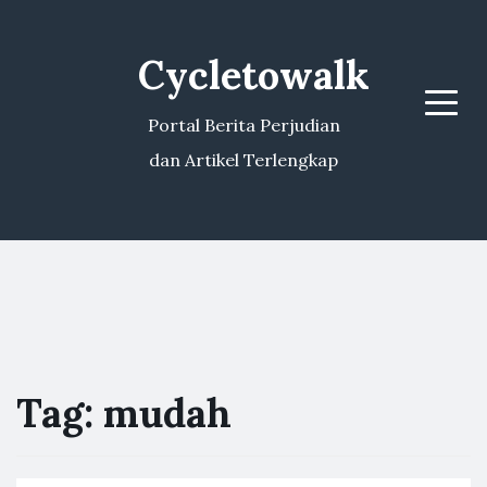
Cycletowalk
Menu
Portal Berita Perjudian
dan Artikel Terlengkap
Tag:
mudah