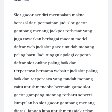
Slot gacor sendiri merupakan makna
berasal dari permainan judi slot gacor
gampang menang jackpot terbesar yang
juga tawarkan berbagai macam model
daftar web judi slot gacor mudah menang
paling baru. Jadi tunggu apalagi cepetan
daftar slot online paling baik dan
terpercaya bersama website judi slot paling
baik dan terpercaya yang mudah menang
yaitu untuk mencoba bermain game slot
gacor gampang mennag terbaru seperti
kumpulan bo slot gacor gampang menang
diatas. Jangan lupa untuk mengajak rekan