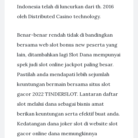
Indonesia telah di luncurkan dari th. 2016
oleh Distributed Casino technology.
Benar-benar rendah tidak di bandingkan
bersama web slot bonus new peserta yang
lain, ditambahkan lagi Slot Dana mempunyai
spek judi slot online jackpot paling besar.
Pastilah anda mendapati lebih sejumlah
keuntungan bermain bersama situs slot
gacor 2022 TINDERSLOT. Lantaran daftar
slot melalui dana sebagai bisnis amat
berikan keuntungan serta efektif buat anda.
Kedatangan dana joker slot di website slot
gacor online dana memungkinnya