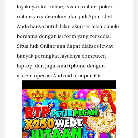
layaknya slot online, casino online, poker
online, arcade online, dan judi Sportsbet,
Anda hanya butuh bikin akun terlebih dahulu
bersama dengan isi form yang tersedia.
Situs Judi Onlinejuga dapat diakses lewat
banyak perangkat layaknya computer,
laptop, dan juga smartphone dengan
sistem operasi Android ataupun iOs.