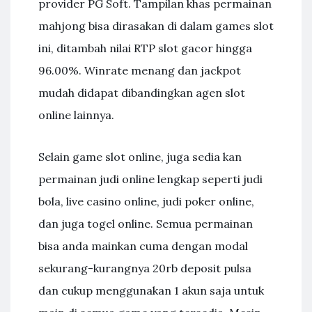
provider PG Soft. Tampilan khas permainan
mahjong bisa dirasakan di dalam games slot
ini, ditambah nilai RTP slot gacor hingga
96.00%. Winrate menang dan jackpot
mudah didapat dibandingkan agen slot
online lainnya.
Selain game slot online, juga sedia kan
permainan judi online lengkap seperti judi
bola, live casino online, judi poker online,
dan juga togel online. Semua permainan
bisa anda mainkan cuma dengan modal
sekurang-kurangnya 20rb deposit pulsa
dan cukup menggunakan 1 akun saja untuk