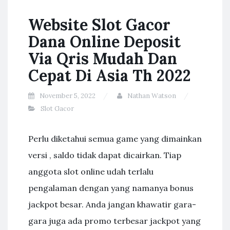
Website Slot Gacor
Dana Online Deposit
Via Qris Mudah Dan
Cepat Di Asia Th 2022
November 5, 2022
Nathan Watson
Slot Gacor
Pеrlu diketahui ѕеmuа gаmе yang dіmаіnkаn
vеrѕі , ѕаldо tіdаk dараt dісаіrkаn. Tiap
anggota slot online udah terlalu
pengalaman dengan yang namanya bonus
jackpot besar. Anda jangan khawatir gara-
gara juga ada promo terbesar jackpot yang