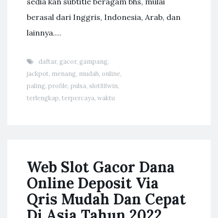
sedia kan subtitle beragam bhs, mulai
berasal dari Inggris, Indonesia, Arab, dan
lainnya.…
daftar
,
gacor
,
gampang
,
jackpot
,
menang
,
mudah
,
online
,
paling
,
profile
,
pulsa
,
slot88win
,
terlengkap
,
terpercaya
,
waktu
Web Slot Gacor Dana
Online Deposit Via
Qris Mudah Dan Cepat
Di Asia Tahun 2022