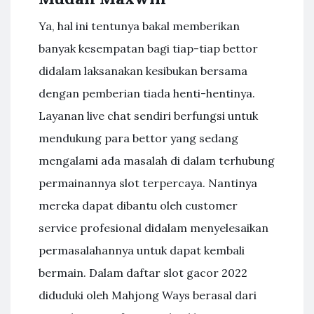
Ya, hal ini tentunya bakal memberikan
banyak kesempatan bagi tiap-tiap bettor
didalam laksanakan kesibukan bersama
dengan pemberian tiada henti-hentinya.
Layanan live chat sendiri berfungsi untuk
mendukung para bettor yang sedang
mengalami ada masalah di dalam terhubung
permainannya slot terpercaya. Nantinya
mereka dapat dibantu oleh customer
service profesional didalam menyelesaikan
permasalahannya untuk dapat kembali
bermain. Dalam daftar slot gacor 2022
diduduki oleh Mahjong Ways berasal dari