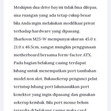
Meskipun dua drive bay ini tidak bisa dilepas,
sisa ruangan yang ada tetap cukup besar
bila Anda ingin melakukan modifikasi privat
terhadap hardware yang dipasang.
Sharkoon M25-W mempunyai ukuran 45.0 x
21.0 x 46.5cm, sangat mungkin penggunaan
motherboard bersama form–factor ATX.
Pada bagian belakang casing terdapat
lubang untuk menempatkan port tambahan
model non slot. Bukasekerup pengunci pelat
tertutup lubang port lalumasukkan port
konektor yang ingin dipasang dan gunakan
sekerup kembali. Bila port mouse belum
tersedia di belakang casing maka card