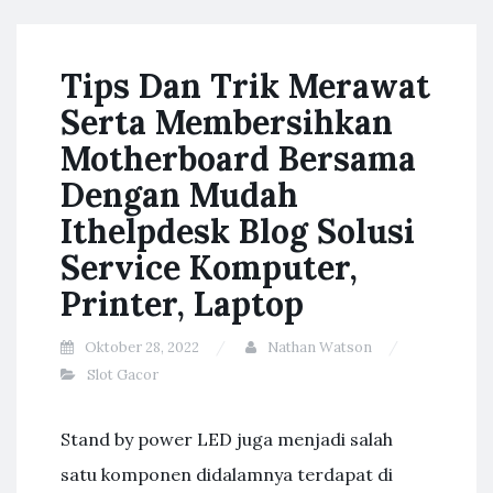
Tips Dan Trik Merawat
Serta Membersihkan
Motherboard Bersama
Dengan Mudah
Ithelpdesk Blog Solusi
Service Komputer,
Printer, Laptop
Oktober 28, 2022
Nathan Watson
Slot Gacor
Stand by power LED juga menjadi salah
satu komponen didalamnya terdapat di