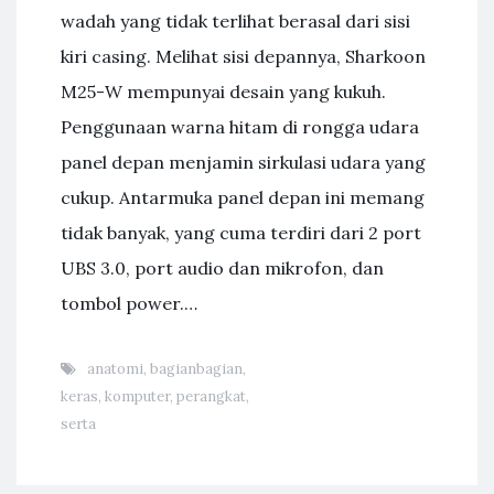
wadah yang tidak terlihat berasal dari sisi
kiri casing. Melihat sisi depannya, Sharkoon
M25-W mempunyai desain yang kukuh.
Penggunaan warna hitam di rongga udara
panel depan menjamin sirkulasi udara yang
cukup. Antarmuka panel depan ini memang
tidak banyak, yang cuma terdiri dari 2 port
UBS 3.0, port audio dan mikrofon, dan
tombol power.…
anatomi
,
bagianbagian
,
keras
,
komputer
,
perangkat
,
serta