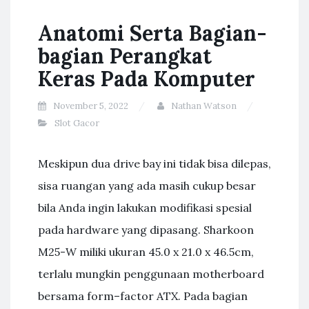
Anatomi Serta Bagian-
bagian Perangkat
Keras Pada Komputer
November 5, 2022
Nathan Watson
Slot Gacor
Meskipun dua drive bay ini tidak bisa dilepas,
sisa ruangan yang ada masih cukup besar
bila Anda ingin lakukan modifikasi spesial
pada hardware yang dipasang. Sharkoon
M25-W miliki ukuran 45.0 x 21.0 x 46.5cm,
terlalu mungkin penggunaan motherboard
bersama form–factor ATX. Pada bagian