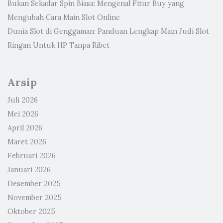
Bukan Sekadar Spin Biasa: Mengenal Fitur Buy yang
Mengubah Cara Main Slot Online
Dunia Slot di Genggaman: Panduan Lengkap Main Judi Slot
Ringan Untuk HP Tanpa Ribet
Arsip
Juli 2026
Mei 2026
April 2026
Maret 2026
Februari 2026
Januari 2026
Desember 2025
November 2025
Oktober 2025