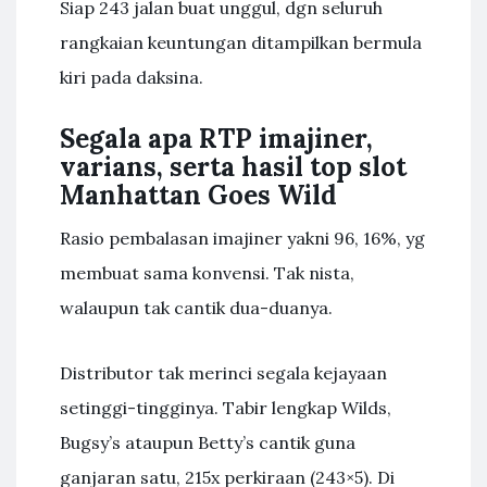
Siap 243 jalan buat unggul, dgn seluruh
rangkaian keuntungan ditampilkan bermula
kiri pada daksina.
Segala apa RTP imajiner,
varians, serta hasil top slot
Manhattan Goes Wild
Rasio pembalasan imajiner yakni 96, 16%, yg
membuat sama konvensi. Tak nista,
walaupun tak cantik dua-duanya.
Distributor tak merinci segala kejayaan
setinggi-tingginya. Tabir lengkap Wilds,
Bugsy’s ataupun Betty’s cantik guna
ganjaran satu, 215x perkiraan (243×5). Di