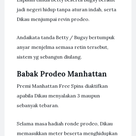
jadi negeri hidup tanpa aturan indah, serta
Dikau menjumpai revin prodeo.
Andaikata tanda Betty / Bugsy bertumpuk
anyar menjelma semasa retin tersebut,
sistem yg sebangun diulang.
Babak Prodeo Manhattan
Premi Manhattan Free Spins diaktifkan
apabila Dikau menyalakan 3 maupun
sebanyak tebaran.
Selama masa hadiah ronde prodeo, Dikau
memasukkan meter beserta menghidupkan