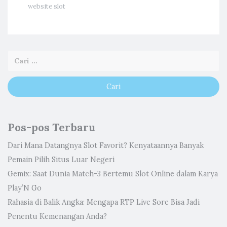
website slot
Pos-pos Terbaru
Dari Mana Datangnya Slot Favorit? Kenyataannya Banyak
Pemain Pilih Situs Luar Negeri
Gemix: Saat Dunia Match-3 Bertemu Slot Online dalam Karya
Play’N Go
Rahasia di Balik Angka: Mengapa RTP Live Sore Bisa Jadi
Penentu Kemenangan Anda?