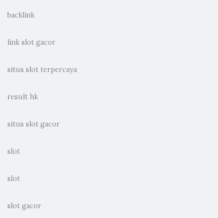
backlink
link slot gacor
situs slot terpercaya
result hk
situs slot gacor
slot
slot
slot gacor