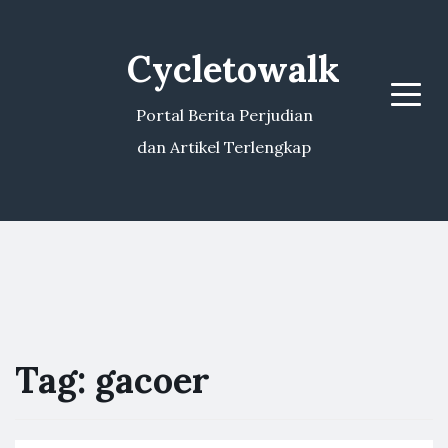
Cycletowalk
Menu
Portal Berita Perjudian
dan Artikel Terlengkap
Tag:
gacoer