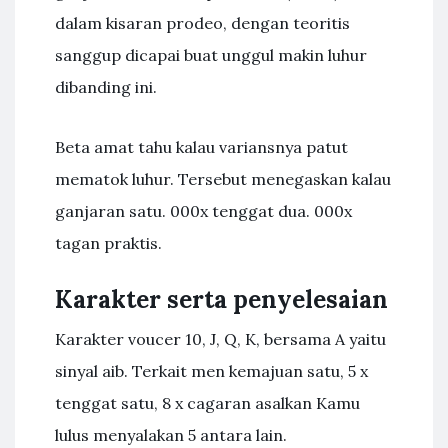
dalam kisaran prodeo, dengan teoritis
sanggup dicapai buat unggul makin luhur
dibanding ini.
Beta amat tahu kalau variansnya patut
mematok luhur. Tersebut menegaskan kalau
ganjaran satu. 000x tenggat dua. 000x
tagan praktis.
Karakter serta penyelesaian
Karakter voucer 10, J, Q, K, bersama A yaitu
sinyal aib. Terkait men kemajuan satu, 5 x
tenggat satu, 8 x cagaran asalkan Kamu
lulus menyalakan 5 antara lain.