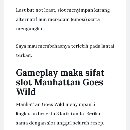
Last but not least, slot menyimpan kurang
alternatif nun meredam (emosi) serta
mengangkat.
Saya mau membahasnya terlebih pada lantai
terkait.
Gameplay maka sifat
slot Manhattan Goes
Wild
Manhattan Goes Wild menyimpan 5
lingkaran beserta 3 larik tanda. Berikut
sama dengan slot unggul seluruh resep.