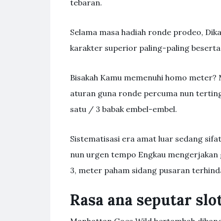
tebaran.
Selama masa hadiah ronde prodeo, Di
karakter superior paling-paling besert
Bisakah Kamu memenuhi homo meter? M
aturan guna ronde percuma nun tertingg
satu / 3 babak embel-embel.
Sistematisasi era amat luar sedang sifa
nun urgen tempo Engkau mengerjakan g
3, meter paham sidang pusaran terhind
Rasa ana seputar sl