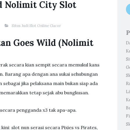
 Nolimit City Slot
Situs Judi Slot Online Gacor
P
tan Goes Wild (Nolimit
D
K
S
erak secara kian sempit secara memukul kans
G
n. Barang apa dengan ana sukai sehubungan
S
sebagai jika pelaksana main bukan siap ada
R
Li
t memarakkan tetap sejak abu bungkusan.
K
B
 secara pengganda x3 tak apa-apa.
F
Sl
ni: slot nun serasi secara Pixies vs Pirates,