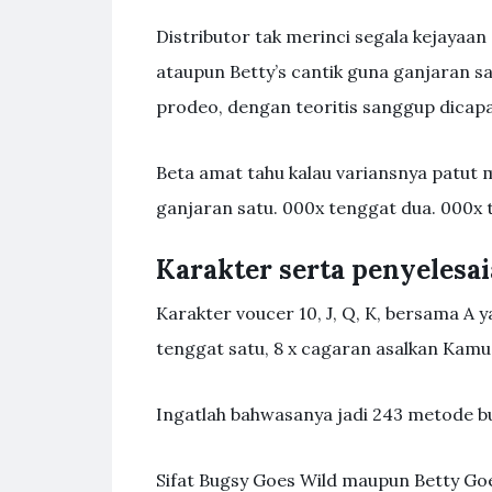
Distributor tak merinci segala kejayaan 
ataupun Betty’s cantik guna ganjaran sa
prodeo, dengan teoritis sanggup dicapai
Beta amat tahu kalau variansnya patut
ganjaran satu. 000x tenggat dua. 000x t
Karakter serta penyelesa
Karakter voucer 10, J, Q, K, bersama A ya
tenggat satu, 8 x cagaran asalkan Kamu 
Ingatlah bahwasanya jadi 243 metode bu
Sifat Bugsy Goes Wild maupun Betty Goes