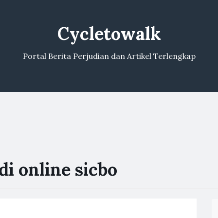
Cycletowalk
Portal Berita Perjudian dan Artikel Terlengkap
i online sicbo