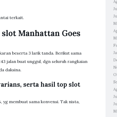
A
Ju
J
tai terkait.
M
 slot Manhattan Goes
A
M
F
ran beserta 3 larik tanda. Berikut sama
J
D
243 jalan buat unggul, dgn seluruh rangkaian
N
da daksina.
O
S
arians, serta hasil top slot
A
Ju
%, yg membuat sama konvensi. Tak nista,
J
M