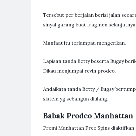
Tersebut per berjalan berisi jalan secara
sinyal garang buat fragmen selanjutny
Manfaat itu terlampau mengerikan.
Lapisan tanda Betty beserta Bugsy berik
Dikau menjumpai revin prodeo.
Andaikata tanda Betty / Bugsy bertump
sistem yg sebangun diulang.
Babak Prodeo Manhattan
Premi Manhattan Free Spins diaktifkan