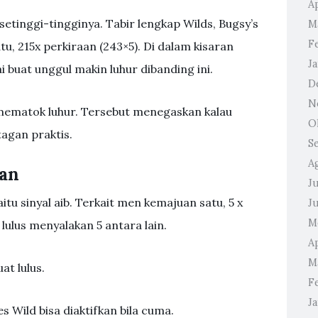
Ap
setinggi-tingginya. Tabir lengkap Wilds, Bugsy’s
M
F
tu, 215x perkiraan (243×5). Di dalam kisaran
J
 buat unggul makin luhur dibanding ini.
D
N
 mematok luhur. Tersebut menegaskan kalau
O
agan praktis.
S
A
ian
Ju
itu sinyal aib. Terkait men kemajuan satu, 5 x
J
M
lulus menyalakan 5 antara lain.
Ap
M
at lulus.
F
J
 Wild bisa diaktifkan bila cuma.