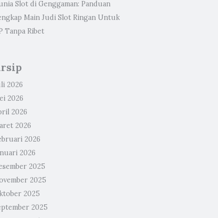
unia Slot di Genggaman: Panduan
engkap Main Judi Slot Ringan Untuk
P Tanpa Ribet
rsip
li 2026
ei 2026
ril 2026
aret 2026
ebruari 2026
anuari 2026
esember 2025
ovember 2025
ktober 2025
eptember 2025