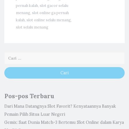
pernah kalah
,
slot gacor selalu
menang
,
slot online ga pernah
kalah
,
slot online selalu menang
,
slot selalu menang
Pos-pos Terbaru
Dari Mana Datangnya Slot Favorit? Kenyataannya Banyak
Pemain Pilih Situs Luar Negeri
Gemix: Saat Dunia Match-3 Bertemu Slot Online dalam Karya