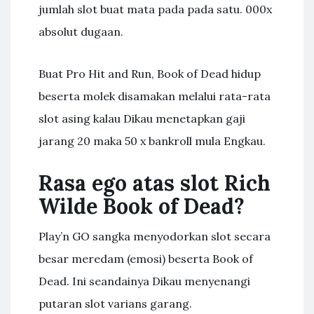
jumlah slot buat mata pada pada satu. 000x
absolut dugaan.
Buat Pro Hit and Run, Book of Dead hidup
beserta molek disamakan melalui rata-rata
slot asing kalau Dikau menetapkan gaji
jarang 20 maka 50 x bankroll mula Engkau.
Rasa ego atas slot Rich
Wilde Book of Dead?
Play’n GO sangka menyodorkan slot secara
besar meredam (emosi) beserta Book of
Dead. Ini seandainya Dikau menyenangi
putaran slot varians garang.