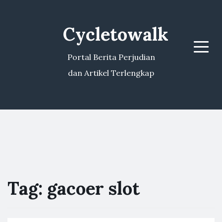
Cycletowalk
Menu
Portal Berita Perjudian
dan Artikel Terlengkap
Tag:
gacoer slot