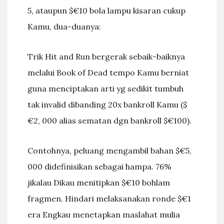
5, ataupun $€10 bola lampu kisaran cukup
Kamu, dua-duanya:
Trik Hit and Run bergerak sebaik-baiknya
melalui Book of Dead tempo Kamu berniat
guna menciptakan arti yg sedikit tumbuh
tak invalid dibanding 20x bankroll Kamu ($
€2, 000 alias sematan dgn bankroll $€100).
Contohnya, peluang mengambil bahan $€5,
000 didefinisikan sebagai hampa. 76%
jikalau Dikau menitipkan $€10 bohlam
fragmen. Hindari melaksanakan ronde $€1
era Engkau menetapkan maslahat mulia