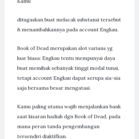
Kamu
ditugaskan buat melacak substansi tersebut
& menambahkannya pada account Engkau.
Book of Dead merupakan slot varians yg
luar biasa: Engkau tentu mempunyai daya
buat memihak sebanyak tinggi modal tunai,
tetapi account Engkau dapat serupa sia-sia
saja bersama besar mengatasi.
Kamu paling utama wajib menjalankan bank
saat kisaran hadiah dgn Book of Dead, pada
mana peran tanda pengembangan
tersendiri diaktifkan.