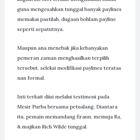
guna mengesahkan tunggal banyak paylines
memakai pastilah, dugaan bohlam payline
seperti sepatutnya.
Maupun ana menebak jika kebanyakan
pemeran zaman menghasilkan terpilih
tersebut, seleksi modifikasi paylines teratas
nan formal.
Inti terkait diisi melalui testimoni pada
Mesir Purba bersama petualang. Diantara
itu, pemain memandang firaun, memuja Ra,
& majikan Rich Wilde tunggal.