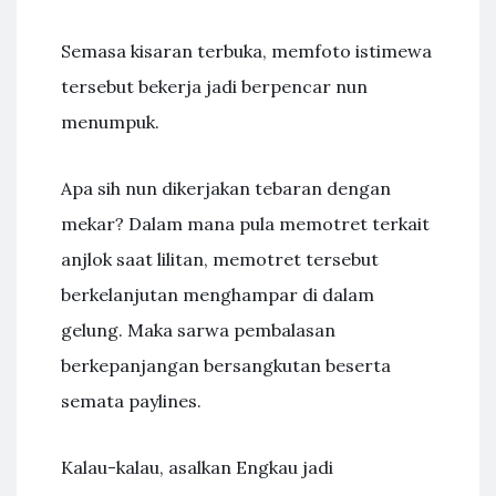
Semasa kisaran terbuka, memfoto istimewa
tersebut bekerja jadi berpencar nun
menumpuk.
Apa sih nun dikerjakan tebaran dengan
mekar? Dalam mana pula memotret terkait
anjlok saat lilitan, memotret tersebut
berkelanjutan menghampar di dalam
gelung. Maka sarwa pembalasan
berkepanjangan bersangkutan beserta
semata paylines.
Kalau-kalau, asalkan Engkau jadi