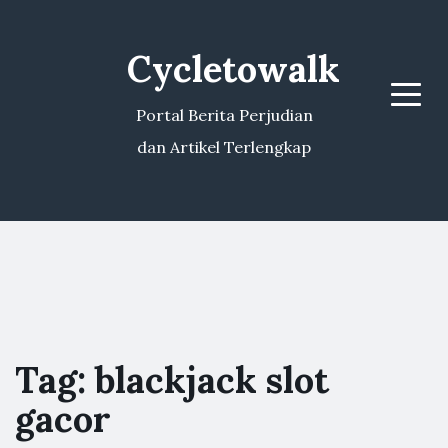
Cycletowalk
Menu
Portal Berita Perjudian
dan Artikel Terlengkap
Tag:
blackjack slot
gacor