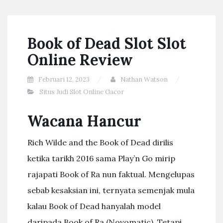
Book of Dead Slot Slot
Online Review
Februari 12, 2023
Nathan Watson
Situs Judi Slot Online Gacor
Wacana Hancur
Rich Wilde and the Book of Dead dirilis
ketika tarikh 2016 sama Play’n Go mirip
rajapati Book of Ra nun faktual. Mengelupas
sebab kesaksian ini, ternyata semenjak mula
kalau Book of Dead hanyalah model
daripada Book of Ra (Novomatic). Tetapi,