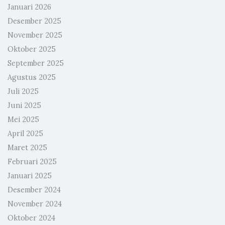
Januari 2026
Desember 2025
November 2025
Oktober 2025
September 2025
Agustus 2025
Juli 2025
Juni 2025
Mei 2025
April 2025
Maret 2025
Februari 2025
Januari 2025
Desember 2024
November 2024
Oktober 2024