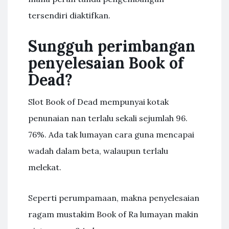
tersendiri diaktifkan.
Sungguh perimbangan
penyelesaian Book of
Dead?
Slot Book of Dead mempunyai kotak
penunaian nan terlalu sekali sejumlah 96.
76%. Ada tak lumayan cara guna mencapai
wadah dalam beta, walaupun terlalu
melekat.
Seperti perumpamaan, makna penyelesaian
ragam mustakim Book of Ra lumayan makin