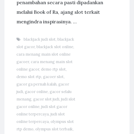
penambahan secara pasti dipadankan
melalui Book of Ra, ajang slot terkait
mengindra inspirasinya. …
blackjack judi slot
,
blackjack
slot gacor
,
blackjack slot online
,
cara menang main slot online
gacoer
,
cara menang main slot
online gacor
,
demo rtp slot
,
demo slot rtp
,
gacoer slot
,
gacor ga pernah kalah
,
gacor
judi
,
gacor online
,
gacor selalu
menang
,
gacor slot judi
,
judi slot
gacor online
,
judi slot gacor
online terpercaya
,
judi slot
online terpercaya
,
olympus slot
rtp demo
,
olympus slot terbaik
,