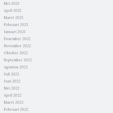
Mei 2023
April 2023
Maret 2023
Februari 2023
Januari 2023
Desember 2022
November 2022
Oktober 2022
September 2022
Agustus 2022
Juli 2022
Juni 2022
Mei 2022
April 2022
Maret 2022
Februari 2022