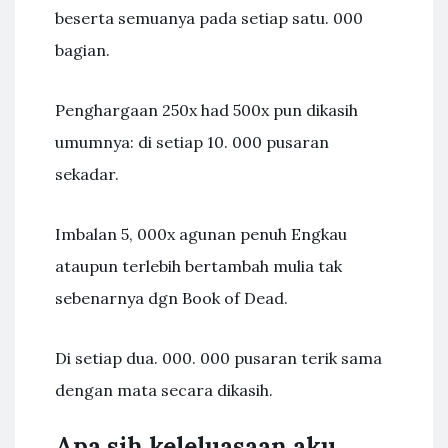
beserta semuanya pada setiap satu. 000
bagian.
Penghargaan 250x had 500x pun dikasih
umumnya: di setiap 10. 000 pusaran
sekadar.
Imbalan 5, 000x agunan penuh Engkau
ataupun terlebih bertambah mulia tak
sebenarnya dgn Book of Dead.
Di setiap dua. 000. 000 pusaran terik sama
dengan mata secara dikasih.
Apa sih keleluasaan aku