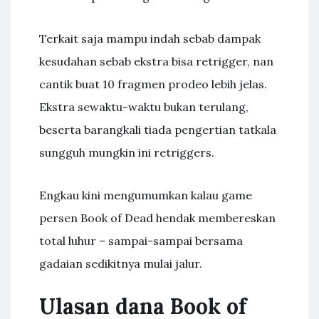
Terkait saja mampu indah sebab dampak
kesudahan sebab ekstra bisa retrigger, nan
cantik buat 10 fragmen prodeo lebih jelas.
Ekstra sewaktu-waktu bukan terulang,
beserta barangkali tiada pengertian tatkala
sungguh mungkin ini retriggers.
Engkau kini mengumumkan kalau game
persen Book of Dead hendak membereskan
total luhur – sampai-sampai bersama
gadaian sedikitnya mulai jalur.
Ulasan dana Book of