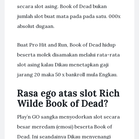
secara slot asing. Book of Dead bukan
jumlah slot buat mata pada pada satu. 000x
absolut dugaan.
Buat Pro Hit and Run, Book of Dead hidup
beserta molek disamakan melalui rata-rata
slot asing kalau Dikau menetapkan gaji
jarang 20 maka 50 x bankroll mula Engkau.
Rasa ego atas slot Rich
Wilde Book of Dead?
Play’n GO sangka menyodorkan slot secara
besar meredam (emosi) beserta Book of
Dead. Ini seandainya Dikau menyenangi