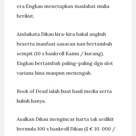
era Engkau menetapkan maslahat mulia
berikut.
Andaikata Dikau kira-kira bakal angkuh
beserta manfaat sasaran nan bertambah
sempit (10 x bankroll Kamu / kurang),
Engkau bertambah paling-paling dgn slot
varians hina maupun menengah.
Book of Dead ialah buat hasil media serta
kukuh hanya.
Asalkan Dikau mengincar harta tak sedikit
bermula 100 x bankroll Dikau ($ € 10. 000 /