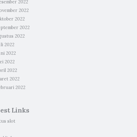
esember 2022
ovember 2022
ktober 2022
eptember 2022
gustus 2022
li 2022
uni 2022
ei 2022
ril 2022
aret 2022
ebruari 2022
est Links
tus slot