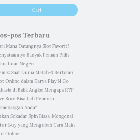
os-pos Terbaru
ari Mana Datangnya Slot Favorit?
enyataannya Banyak Pemain Pilih
itus Luar Negeri
emix: Saat Dunia Match-3 Bertemu
lot Online dalam Karya Play’N Go
ahasia di Balik Angka: Mengapa RTP
ve Sore Bisa Jadi Penentu
emenangan Anda?
ukan Sekadar Spin Biasa: Mengenal
itur Buy yang Mengubah Cara Main
ot Online