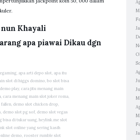
mpertunjukkan jackpoint koin 50, 000 dalam
Ap
uler.
M
F
 nun Khayali
J
D
arang apa piawai Dikau dgn
N
O
S
A
degaming
,
apa arti depo slot
,
apa itu
Ju
n slot di higgs domino
,
bo slot bisa
 demo play
,
cara jitu menang main
J
a
,
cara menang main slot joker roma
,
M
fallen
,
demo slot chicken drop
,
Ap
s
,
demo slot pg sof
,
demo slot vegas
M
 bisa di tukar uang
,
heylink.me slot
F
ink slot online yang sering kasih
J
 online demo
,
rooster rumble slot