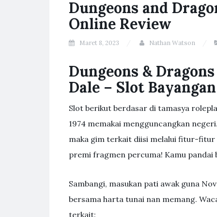
Dungeons and Dragon
Online Review
Maret 8, 2023
Nathan Watson
Dungeons & Dragons 
Dale – Slot Bayangan
Slot berikut berdasar di tamasya rolepl
1974 memakai mengguncangkan negeri. 
maka gim terkait diisi melalui fitur-fit
premi fragmen percuma! Kamu pandai b
Sambangi, masukan pati awak guna Nov
bersama harta tunai nan memang. Wac
terkait: