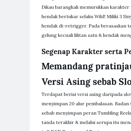
Dikau barangkali memurukkan karakter me
hendak bertukar selaku Wild! Miliki 3 S
hendak di-retrigger. Pada berasaskan t
gelung kecuali lilitan satu & hendak me
Segenap Karakter serta 
Memandang pratinjau
Versi Asing sebab Sl
Terdapat berisi versi asing daripada s
menyimpan 20 alur pembalasan. Badan ter
sebab menyimpan peran Tumbling Reels
tanda terakhir & melalui serupa itu me