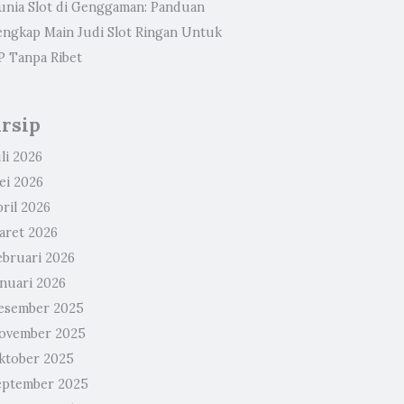
unia Slot di Genggaman: Panduan
engkap Main Judi Slot Ringan Untuk
P Tanpa Ribet
rsip
li 2026
ei 2026
ril 2026
aret 2026
ebruari 2026
anuari 2026
esember 2025
ovember 2025
ktober 2025
eptember 2025