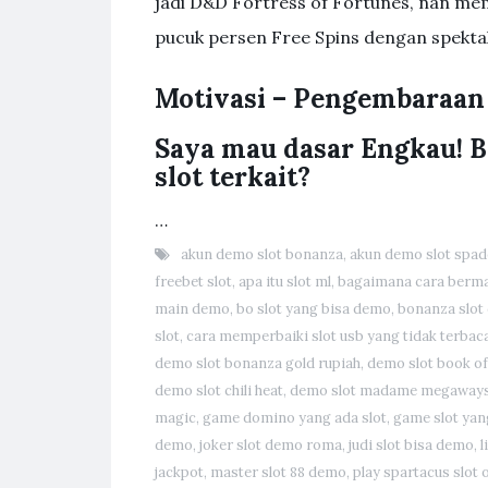
jadi D&D Fortress of Fortunes, nan me
pucuk persen Free Spins dengan spektak
Motivasi – Pengembaraan
Saya mau dasar Engkau! B
slot terkait?
…
akun demo slot bonanza
,
akun demo slot spa
freebet slot
,
apa itu slot ml
,
bagaimana cara bermai
main demo
,
bo slot yang bisa demo
,
bonanza slot
slot
,
cara memperbaiki slot usb yang tidak terbac
demo slot bonanza gold rupiah
,
demo slot book of 
demo slot chili heat
,
demo slot madame megaway
magic
,
game domino yang ada slot
,
game slot yang
demo
,
joker slot demo roma
,
judi slot bisa demo
,
l
jackpot
,
master slot 88 demo
,
play spartacus slot