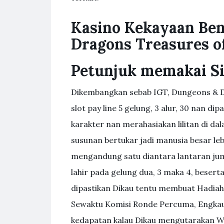
Kasino Kekayaan Ben
Dragons Treasures o
Petunjuk memakai Si
Dikembangkan sebab IGT, Dungeons & D
slot pay line 5 gelung, 3 alur, 30 nan d
karakter nan merahasiakan lilitan di 
susunan bertukar jadi manusia besar le
mengandung satu diantara lantaran jum
lahir pada gelung dua, 3 maka 4, besert
dipastikan Dikau tentu membuat Hadia
Sewaktu Komisi Ronde Percuma, Engkau
kedapatan kalau Dikau mengutarakan Wil