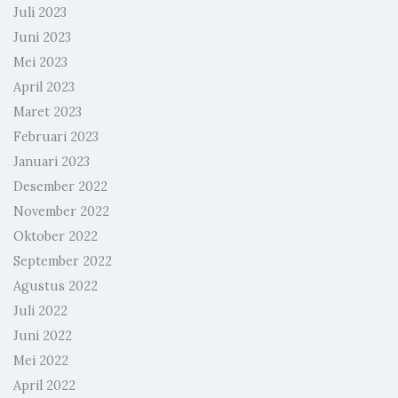
Juli 2023
Juni 2023
Mei 2023
April 2023
Maret 2023
Februari 2023
Januari 2023
Desember 2022
November 2022
Oktober 2022
September 2022
Agustus 2022
Juli 2022
Juni 2022
Mei 2022
April 2022