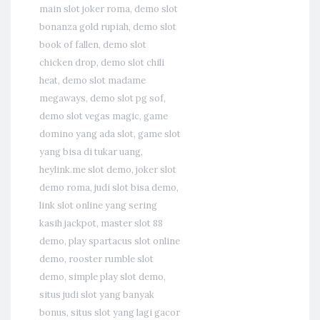
main slot joker roma
,
demo slot
bonanza gold rupiah
,
demo slot
book of fallen
,
demo slot
chicken drop
,
demo slot chili
heat
,
demo slot madame
megaways
,
demo slot pg sof
,
demo slot vegas magic
,
game
domino yang ada slot
,
game slot
yang bisa di tukar uang
,
heylink.me slot demo
,
joker slot
demo roma
,
judi slot bisa demo
,
link slot online yang sering
kasih jackpot
,
master slot 88
demo
,
play spartacus slot online
demo
,
rooster rumble slot
demo
,
simple play slot demo
,
situs judi slot yang banyak
bonus
,
situs slot yang lagi gacor