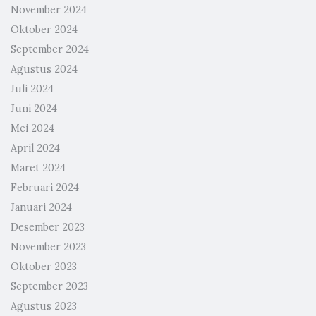
November 2024
Oktober 2024
September 2024
Agustus 2024
Juli 2024
Juni 2024
Mei 2024
April 2024
Maret 2024
Februari 2024
Januari 2024
Desember 2023
November 2023
Oktober 2023
September 2023
Agustus 2023