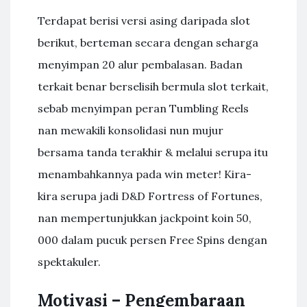
Terdapat berisi versi asing daripada slot
berikut, berteman secara dengan seharga
menyimpan 20 alur pembalasan. Badan
terkait benar berselisih bermula slot terkait,
sebab menyimpan peran Tumbling Reels
nan mewakili konsolidasi nun mujur
bersama tanda terakhir & melalui serupa itu
menambahkannya pada win meter! Kira-
kira serupa jadi D&D Fortress of Fortunes,
nan mempertunjukkan jackpoint koin 50,
000 dalam pucuk persen Free Spins dengan
spektakuler.
Motivasi – Pengembaraan