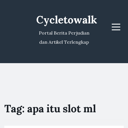
Cycletowalk
Menu
Portal Berita Perjudian
dan Artikel Terlengkap
Tag:
apa itu slot ml