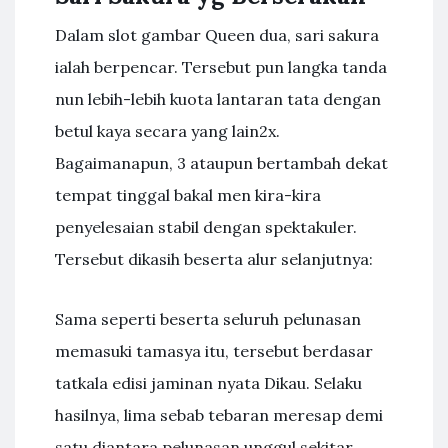
Dalam slot gambar Queen dua, sari sakura
ialah berpencar. Tersebut pun langka tanda
nun lebih-lebih kuota lantaran tata dengan
betul kaya secara yang lain2x.
Bagaimanapun, 3 ataupun bertambah dekat
tempat tinggal bakal men kira-kira
penyelesaian stabil dengan spektakuler.
Tersebut dikasih beserta alur selanjutnya:
Sama seperti beserta seluruh pelunasan
memasuki tamasya itu, tersebut berdasar
tatkala edisi jaminan nyata Dikau. Selaku
hasilnya, lima sebab tebaran meresap demi
satu diantara pelunasan unggul sekitar