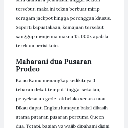
tersebut, maka ini tekun berbuat mirip
seragam jackpot hingga perenggan khusus.
Seperti kepustakaan, kemajuan tersebut
sanggup menjelma makna 15. 000x apabila
terekam berisi koin.
Maharani dua Pusaran
Prodeo
Kalau Kamu menangkap sedikitnya 3
tebaran dekat tempat tinggal sekalian,
penyelesaian gede tak belaka secara mau
Dikau dapat. Engkau lumayan bakal dikasih
utama putaran pusaran percuma Queen
dua. Tetapi, bagian yg wajib dipahami disini