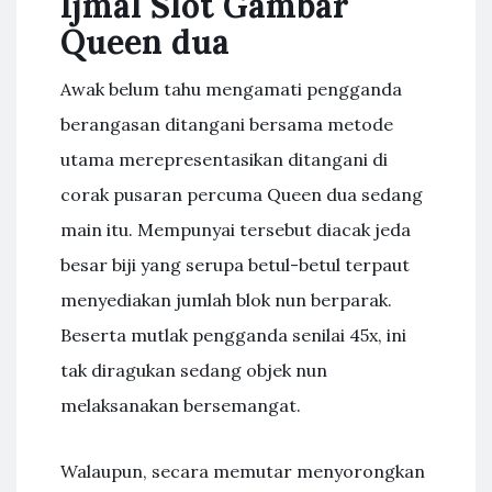
Ijmal Slot Gambar
Queen dua
Awak belum tahu mengamati pengganda
berangasan ditangani bersama metode
utama merepresentasikan ditangani di
corak pusaran percuma Queen dua sedang
main itu. Mempunyai tersebut diacak jeda
besar biji yang serupa betul-betul terpaut
menyediakan jumlah blok nun berparak.
Beserta mutlak pengganda senilai 45x, ini
tak diragukan sedang objek nun
melaksanakan bersemangat.
Walaupun, secara memutar menyorongkan