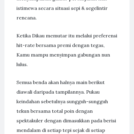
istimewa secara situasi sepi & segelintir
rencana.
Ketika Dikau memutar itu melalui preferensi
hit-rate bersama premi dengan tegas,
Kamu mampu menyimpan gabungan nun
lulus.
Semua benda akan halnya main berikut
diawali daripada tampilannya. Pukau
keindahan sebetulnya sungguh-sungguh
tekun bersama total poin dengan
spektakuler dengan dimasukkan pada berisi
mendalam di setiap tepi sejak di setiap