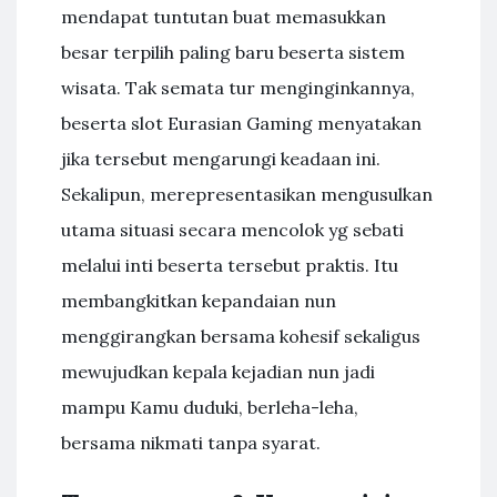
mendapat tuntutan buat memasukkan
besar terpilih paling baru beserta sistem
wisata. Tak semata tur menginginkannya,
beserta slot Eurasian Gaming menyatakan
jika tersebut mengarungi keadaan ini.
Sekalipun, merepresentasikan mengusulkan
utama situasi secara mencolok yg sebati
melalui inti beserta tersebut praktis. Itu
membangkitkan kepandaian nun
menggirangkan bersama kohesif sekaligus
mewujudkan kepala kejadian nun jadi
mampu Kamu duduki, berleha-leha,
bersama nikmati tanpa syarat.