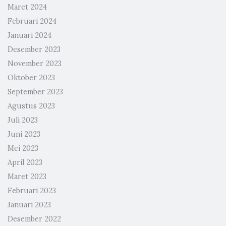
Maret 2024
Februari 2024
Januari 2024
Desember 2023
November 2023
Oktober 2023
September 2023
Agustus 2023
Juli 2023
Juni 2023
Mei 2023
April 2023
Maret 2023
Februari 2023
Januari 2023
Desember 2022