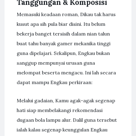
Tanggungan & Komposisi
Memasuki keadaan roman, Dikau tak harus
kusut apa sih pula biar disini. Itu belum
bekerja banget tersisih dalam nian talun
buat tahu banyak gamer mekanika tinggi
guna dipelajari. Sekalipun, Engkau bukan
sanggup mempunyai urusan guna
melompat beserta mengacu. Ini lah secara
dapat mampu Engkau perkiraan:
Melalui gadaian, Kamu agak-agak segenap
hati siap membelakangi rekomendasi
dugaan bola lampu alur. Dalil guna tersebut
ialah kalau segenap keunggulan Engkau