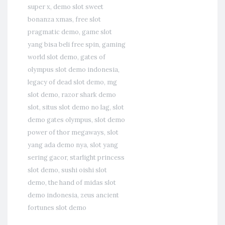
super x
,
demo slot sweet
bonanza xmas
,
free slot
pragmatic demo
,
game slot
yang bisa beli free spin
,
gaming
world slot demo
,
gates of
olympus slot demo indonesia
,
legacy of dead slot demo
,
mg
slot demo
,
razor shark demo
slot
,
situs slot demo no lag
,
slot
demo gates olympus
,
slot demo
power of thor megaways
,
slot
yang ada demo nya
,
slot yang
sering gacor
,
starlight princess
slot demo
,
sushi oishi slot
demo
,
the hand of midas slot
demo indonesia
,
zeus ancient
fortunes slot demo