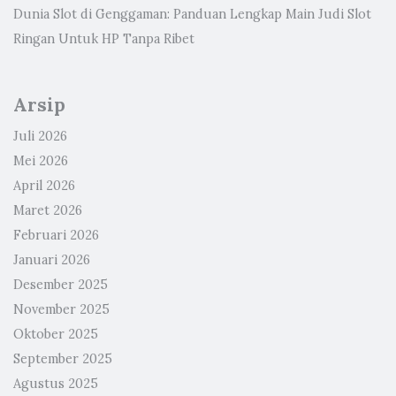
Dunia Slot di Genggaman: Panduan Lengkap Main Judi Slot
Ringan Untuk HP Tanpa Ribet
Arsip
Juli 2026
Mei 2026
April 2026
Maret 2026
Februari 2026
Januari 2026
Desember 2025
November 2025
Oktober 2025
September 2025
Agustus 2025