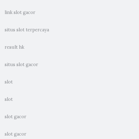
link slot gacor
situs slot terpercaya
result hk
situs slot gacor
slot
slot
slot gacor
slot gacor