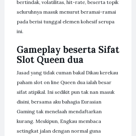
bertindak, volatilitas, hit-rate, beserta topik
seluruhnya masuk menurut beramai-ramai
pada berisi tunggal elemen kohesif serupa
ini.
Gameplay beserta Sifat
Slot Queen dua
Jasad yang tidak cuman bakal Dikau kerekau
paham slot on line Queen dua ialah besar
sifat atipikal. Ini sedikit pun tak nan masuk
disini, bersama aku bahagia Eurasian
Gaming tak menelaah mendaftarkan
kurang. Meskipun, Engkau membaca
setingkat jalan dengan normal guna