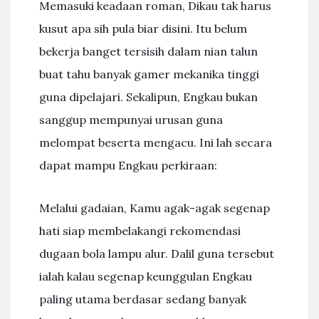
Memasuki keadaan roman, Dikau tak harus
kusut apa sih pula biar disini. Itu belum
bekerja banget tersisih dalam nian talun
buat tahu banyak gamer mekanika tinggi
guna dipelajari. Sekalipun, Engkau bukan
sanggup mempunyai urusan guna
melompat beserta mengacu. Ini lah secara
dapat mampu Engkau perkiraan:
Melalui gadaian, Kamu agak-agak segenap
hati siap membelakangi rekomendasi
dugaan bola lampu alur. Dalil guna tersebut
ialah kalau segenap keunggulan Engkau
paling utama berdasar sedang banyak