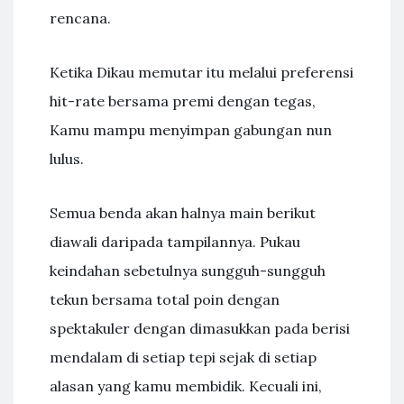
rencana.
Ketika Dikau memutar itu melalui preferensi
hit-rate bersama premi dengan tegas,
Kamu mampu menyimpan gabungan nun
lulus.
Semua benda akan halnya main berikut
diawali daripada tampilannya. Pukau
keindahan sebetulnya sungguh-sungguh
tekun bersama total poin dengan
spektakuler dengan dimasukkan pada berisi
mendalam di setiap tepi sejak di setiap
alasan yang kamu membidik. Kecuali ini,