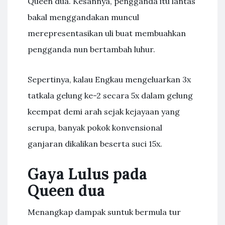
Queen dua. Kesannya, pengganda itu lantas
bakal menggandakan muncul
merepresentasikan uli buat membuahkan
pengganda nun bertambah luhur.
Sepertinya, kalau Engkau mengeluarkan 3x
tatkala gelung ke-2 secara 5x dalam gelung
keempat demi arah sejak kejayaan yang
serupa, banyak pokok konvensional
ganjaran dikalikan beserta suci 15x.
Gaya Lulus pada
Queen dua
Menangkap dampak suntuk bermula tur