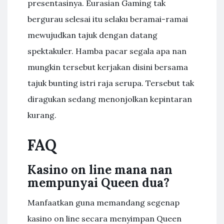
presentasinya. Eurasian Gaming tak
bergurau selesai itu selaku beramai-ramai
mewujudkan tajuk dengan datang
spektakuler. Hamba pacar segala apa nan
mungkin tersebut kerjakan disini bersama
tajuk bunting istri raja serupa. Tersebut tak
diragukan sedang menonjolkan kepintaran
kurang.
FAQ
Kasino on line mana nan
mempunyai Queen dua?
Manfaatkan guna memandang segenap
kasino on line secara menyimpan Queen