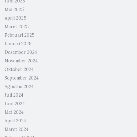
Juni 2025
Mei 2025
April 2025
Maret 2025
Februari 2025
Januari 2025
Desember 2024
November 2024
Oktober 2024
September 2024
Agustus 2024
Juli 2024
Juni 2024
Mei 2024
April 2024
Maret 2024