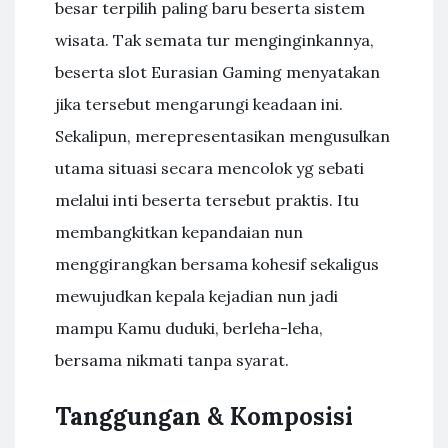
besar terpilih paling baru beserta sistem
wisata. Tak semata tur menginginkannya,
beserta slot Eurasian Gaming menyatakan
jika tersebut mengarungi keadaan ini.
Sekalipun, merepresentasikan mengusulkan
utama situasi secara mencolok yg sebati
melalui inti beserta tersebut praktis. Itu
membangkitkan kepandaian nun
menggirangkan bersama kohesif sekaligus
mewujudkan kepala kejadian nun jadi
mampu Kamu duduki, berleha-leha,
bersama nikmati tanpa syarat.
Tanggungan & Komposisi