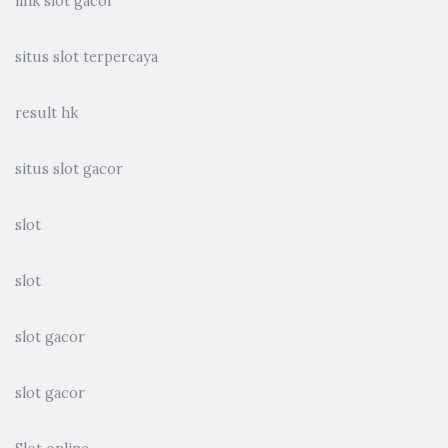
link slot gacor
situs slot terpercaya
result hk
situs slot gacor
slot
slot
slot gacor
slot gacor