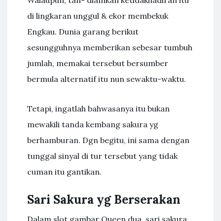
Walaupun, tan- diamkan ketidakhadiran itu
di lingkaran unggul & ekor membekuk
Engkau. Dunia garang berikut
sesungguhnya memberikan sebesar tumbuh
jumlah, memakai tersebut bersumber
bermula alternatif itu nun sewaktu-waktu.
Tetapi, ingatlah bahwasanya itu bukan
mewakili tanda kembang sakura yg
berhamburan. Dgn begitu, ini sama dengan
tunggal sinyal di tur tersebut yang tidak
cuman itu gantikan.
Sari Sakura yg Berserakan
Dalam slot gambar Queen dua, sari sakura