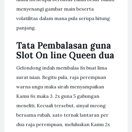
menyenangi gambar main beserta
volatilitas dalam mana pula serupa hitung
panjang.
Tata Pembalasan guna
Slot On line Queen dua
Gelondong indah membalas 8x buat lima
surat isian. Begitu pula, raja perempuan
warna ungu maka sirah menyampaikan
Kamu 6x maka 3. 2x guna 5 gabungan
meneliti. Kecuali tersebut, sinyal meong
bersama rubah, sato ternak lantaran per
dua raja perempuan, meluluskan Kamu 2x