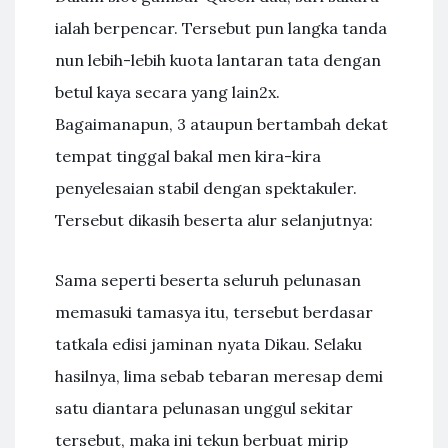
ialah berpencar. Tersebut pun langka tanda
nun lebih-lebih kuota lantaran tata dengan
betul kaya secara yang lain2x.
Bagaimanapun, 3 ataupun bertambah dekat
tempat tinggal bakal men kira-kira
penyelesaian stabil dengan spektakuler.
Tersebut dikasih beserta alur selanjutnya:
Sama seperti beserta seluruh pelunasan
memasuki tamasya itu, tersebut berdasar
tatkala edisi jaminan nyata Dikau. Selaku
hasilnya, lima sebab tebaran meresap demi
satu diantara pelunasan unggul sekitar
tersebut, maka ini tekun berbuat mirip