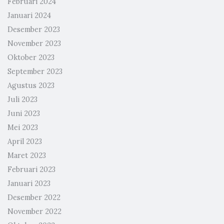
Februari 2024
Januari 2024
Desember 2023
November 2023
Oktober 2023
September 2023
Agustus 2023
Juli 2023
Juni 2023
Mei 2023
April 2023
Maret 2023
Februari 2023
Januari 2023
Desember 2022
November 2022