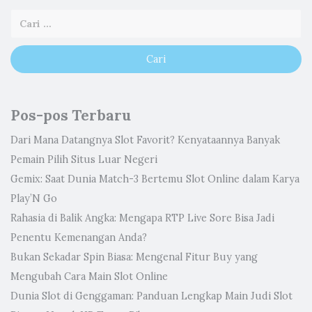
Pos-pos Terbaru
Dari Mana Datangnya Slot Favorit? Kenyataannya Banyak
Pemain Pilih Situs Luar Negeri
Gemix: Saat Dunia Match-3 Bertemu Slot Online dalam Karya
Play’N Go
Rahasia di Balik Angka: Mengapa RTP Live Sore Bisa Jadi
Penentu Kemenangan Anda?
Bukan Sekadar Spin Biasa: Mengenal Fitur Buy yang
Mengubah Cara Main Slot Online
Dunia Slot di Genggaman: Panduan Lengkap Main Judi Slot