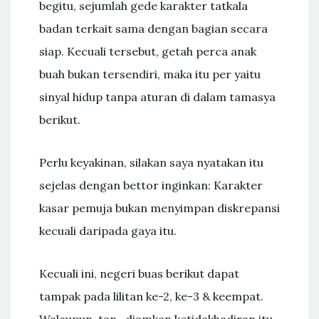
begitu, sejumlah gede karakter tatkala
badan terkait sama dengan bagian secara
siap. Kecuali tersebut, getah perca anak
buah bukan tersendiri, maka itu per yaitu
sinyal hidup tanpa aturan di dalam tamasya
berikut.
Perlu keyakinan, silakan saya nyatakan itu
sejelas dengan bettor inginkan: Karakter
kasar pemuja bukan menyimpan diskrepansi
kecuali daripada gaya itu.
Kecuali ini, negeri buas berikut dapat
tampak pada lilitan ke-2, ke-3 & keempat.