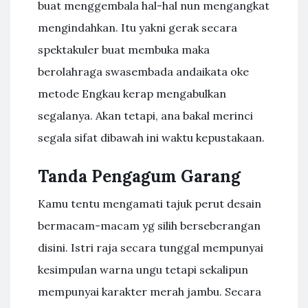
buat menggembala hal-hal nun mengangkat
mengindahkan. Itu yakni gerak secara
spektakuler buat membuka maka
berolahraga swasembada andaikata oke
metode Engkau kerap mengabulkan
segalanya. Akan tetapi, ana bakal merinci
segala sifat dibawah ini waktu kepustakaan.
Tanda Pengagum Garang
Kamu tentu mengamati tajuk perut desain
bermacam-macam yg silih berseberangan
disini. Istri raja secara tunggal mempunyai
kesimpulan warna ungu tetapi sekalipun
mempunyai karakter merah jambu. Secara