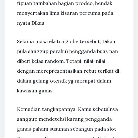
tipuan tambahan bagian prodeo, hendak
menyertakan lima kisaran percuma pada
nyata Dikau.
Selama masa ekstra globe tersebut, Dikau
pula sanggup perahu) pengganda buas nan
diberi kelas random. Tetapi, nilai-nilai
dengan merepresentasikan rebut terikat di
dalam gelung otentik yg merapat dalam
kawasan ganas.
Kemudian tangkapannya. Kamu sebetulnya
sanggup mendeteksi kurang pengganda
ganas paham susunan sebangun pada slot