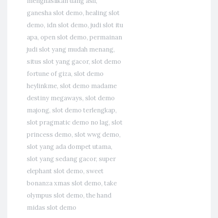
menghasilkan uang asli
,
ganesha slot demo
,
healing slot
demo
,
idn slot demo
,
judi slot itu
apa
,
open slot demo
,
permainan
judi slot yang mudah menang
,
situs slot yang gacor
,
slot demo
fortune of giza
,
slot demo
heylinkme
,
slot demo madame
destiny megaways
,
slot demo
majong
,
slot demo terlengkap
,
slot pragmatic demo no lag
,
slot
princess demo
,
slot wwg demo
,
slot yang ada dompet utama
,
slot yang sedang gacor
,
super
elephant slot demo
,
sweet
bonanza xmas slot demo
,
take
olympus slot demo
,
the hand
midas slot demo