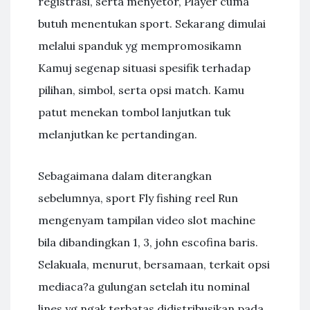
registrasi, serta menyetor, Player cuma
butuh menentukan sport. Sekarang dimulai
melalui spanduk yg mempromosikamn
Kamuj segenap situasi spesifik terhadap
pilihan, simbol, serta opsi match. Kamu
patut menekan tombol lanjutkan tuk
melanjutkan ke pertandingan.
Sebagaimana dalam diterangkan
sebelumnya, sport Fly fishing reel Run
mengenyam tampilan video slot machine
bila dibandingkan 1, 3, john escofina baris.
Selakuala, menurut, bersamaan, terkait opsi
mediaca?a gulungan setelah itu nominal
lines yg ngak terbatas didistribusikan pada