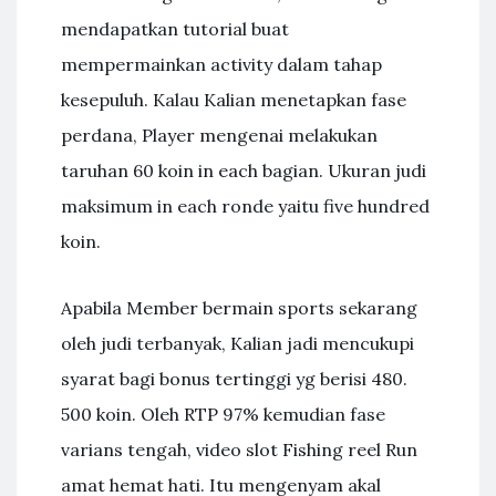
mendapatkan tutorial buat
mempermainkan activity dalam tahap
kesepuluh. Kalau Kalian menetapkan fase
perdana, Player mengenai melakukan
taruhan 60 koin in each bagian. Ukuran judi
maksimum in each ronde yaitu five hundred
koin.
Apabila Member bermain sports sekarang
oleh judi terbanyak, Kalian jadi mencukupi
syarat bagi bonus tertinggi yg berisi 480.
500 koin. Oleh RTP 97% kemudian fase
varians tengah, video slot Fishing reel Run
amat hemat hati. Itu mengenyam akal