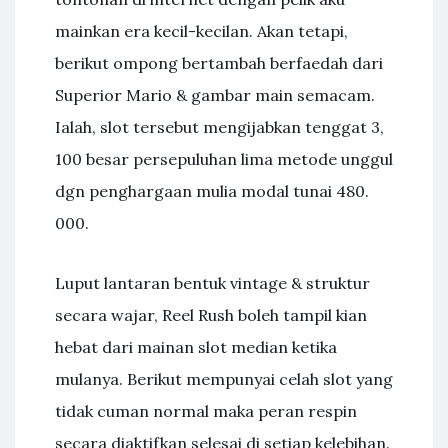
mainkan era kecil-kecilan. Akan tetapi,
berikut ompong bertambah berfaedah dari
Superior Mario & gambar main semacam.
Ialah, slot tersebut mengijabkan tenggat 3,
100 besar persepuluhan lima metode unggul
dgn penghargaan mulia modal tunai 480.
000.
Luput lantaran bentuk vintage & struktur
secara wajar, Reel Rush boleh tampil kian
hebat dari mainan slot median ketika
mulanya. Berikut mempunyai celah slot yang
tidak cuman normal maka peran respin
secara diaktifkan selesai di setiap kelebihan.