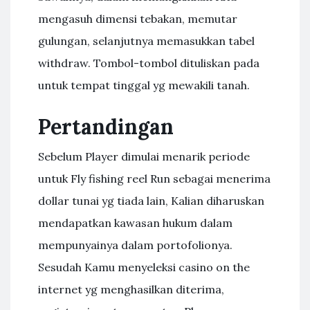
mengasuh dimensi tebakan, memutar
gulungan, selanjutnya memasukkan tabel
withdraw. Tombol-tombol dituliskan pada
untuk tempat tinggal yg mewakili tanah.
Pertandingan
Sebelum Player dimulai menarik periode
untuk Fly fishing reel Run sebagai menerima
dollar tunai yg tiada lain, Kalian diharuskan
mendapatkan kawasan hukum dalam
mempunyainya dalam portofolionya.
Sesudah Kamu menyeleksi casino on the
internet yg menghasilkan diterima,