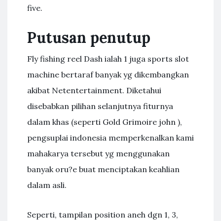
five.
Putusan penutup
Fly fishing reel Dash ialah 1 juga sports slot
machine bertaraf banyak yg dikembangkan
akibat Netentertainment. Diketahui
disebabkan pilihan selanjutnya fiturnya
dalam khas (seperti Gold Grimoire john ),
pengsuplai indonesia memperkenalkan kami
mahakarya tersebut yg menggunakan
banyak oru?e buat menciptakan keahlian
dalam asli.
Seperti, tampilan position aneh dgn 1, 3,