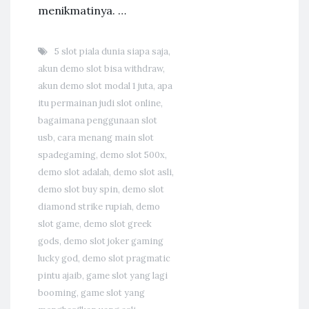
menikmatinya. …
5 slot piala dunia siapa saja
,
akun demo slot bisa withdraw
,
akun demo slot modal 1 juta
,
apa
itu permainan judi slot online
,
bagaimana penggunaan slot
usb
,
cara menang main slot
spadegaming
,
demo slot 500x
,
demo slot adalah
,
demo slot asli
,
demo slot buy spin
,
demo slot
diamond strike rupiah
,
demo
slot game
,
demo slot greek
gods
,
demo slot joker gaming
lucky god
,
demo slot pragmatic
pintu ajaib
,
game slot yang lagi
booming
,
game slot yang