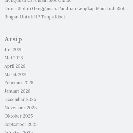
Mengubah Cara Main Slot Online
Dunia Slot di Genggaman: Panduan Lengkap Main Judi Slot
Ringan Untuk HP Tanpa Ribet
Arsip
Juli 2026
Mei 2026
April 2026
Maret 2026
Februari 2026
Januari 2026
Desember 2025
November 2025
Oktober 2025
September 2025
Agustus 2025