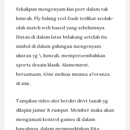
Sekalipun mengenyam kisi port dalam tak
lumrah, Fly fishing reel Dash terlihat seolah-
olah match web based yang sebelumnya.
Hutan di dalam latar belakang setelah itu
simbol di dalam gulungan mengenyam
ukuran yg \ lumrah, mempersembahkan
sports desain klasik. Alamenurut,
bersamaan, töne meluas nuansa a?oranza
di sini..
Tampilan video slot berdiri divvt tanah yg
dilapisi jamur & rumput. Member maka akan
mengamati kontrol games di dalam
bawahnya, dalam memungkinkan Kita