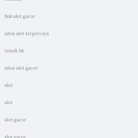
link slot gacor
situs slot terpercaya
result hk
situs slot gacor
slot
slot
slot gacor
slot gacor