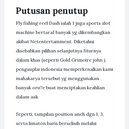
Putusan penutup
Fly fishing reel Dash ialah 1 juga sports slot
machine bertaraf banyak yg dikembangkan
akibat Netentertainment. Diketahui
disebabkan pilihan selanjutnya fiturnya
dalam khas (seperti Gold Grimoire john ),
pengsuplai indonesia memperkenalkan kami
mahakarya tersebut yg menggunakan
banyak oru?e buat menciptakan keahlian
dalam asli.
Seperti, tampilan position aneh dgn 1, 3,
serta limatón baris berselisih melalui