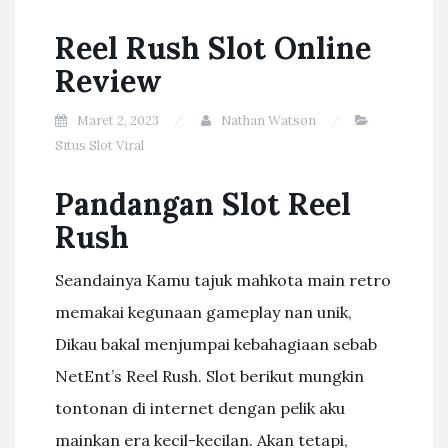
Reel Rush Slot Online
Review
Maret 2, 2023
Nathan Watson
Situs Slot Viral
Pandangan Slot Reel
Rush
Seandainya Kamu tajuk mahkota main retro
memakai kegunaan gameplay nan unik,
Dikau bakal menjumpai kebahagiaan sebab
NetEnt’s Reel Rush. Slot berikut mungkin
tontonan di internet dengan pelik aku
mainkan era kecil-kecilan. Akan tetapi,