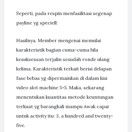
Seperti, pada respin menfasilitasi segenap
payline yg speciell:
Hasilnya, Member mengenai memulai
karakteristik bagian cuma-cuma bila
kesuksessan terjalin sesudah ronde ulang
kelima. Karakteristik terkait berisi delapan
fase bebas yg dipermainkan di dalam kisi
video slot machine 5×5. Maka, sekarang
menentukan kuantitas metode keuntungan
terkuat yg barangkali mampu Awak capai
untuk activity itu: 3, a hundred and twenty-
five.