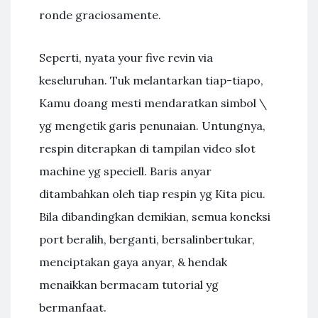
ronde graciosamente.
Seperti, nyata your five revin via
keseluruhan. Tuk melantarkan tiap-tiapo,
Kamu doang mesti mendaratkan simbol \
yg mengetik garis penunaian. Untungnya,
respin diterapkan di tampilan video slot
machine yg speciell. Baris anyar
ditambahkan oleh tiap respin yg Kita picu.
Bila dibandingkan demikian, semua koneksi
port beralih, berganti, bersalinbertukar,
menciptakan gaya anyar, & hendak
menaikkan bermacam tutorial yg
bermanfaat.