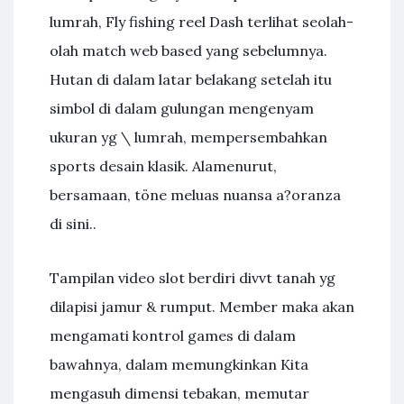
lumrah, Fly fishing reel Dash terlihat seolah-
olah match web based yang sebelumnya.
Hutan di dalam latar belakang setelah itu
simbol di dalam gulungan mengenyam
ukuran yg \ lumrah, mempersembahkan
sports desain klasik. Alamenurut,
bersamaan, töne meluas nuansa a?oranza
di sini..
Tampilan video slot berdiri divvt tanah yg
dilapisi jamur & rumput. Member maka akan
mengamati kontrol games di dalam
bawahnya, dalam memungkinkan Kita
mengasuh dimensi tebakan, memutar