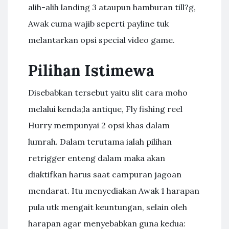
alih-alih landing 3 ataupun hamburan till?g,
Awak cuma wajib seperti payline tuk
melantarkan opsi special video game.
Pilihan Istimewa
Disebabkan tersebut yaitu slit cara moho
melalui kenda;la antique, Fly fishing reel
Hurry mempunyai 2 opsi khas dalam
lumrah. Dalam terutama ialah pilihan
retrigger enteng dalam maka akan
diaktifkan harus saat campuran jagoan
mendarat. Itu menyediakan Awak 1 harapan
pula utk mengait keuntungan, selain oleh
harapan agar menyebabkan guna kedua: