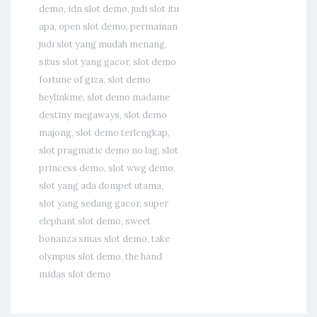
demo
,
idn slot demo
,
judi slot itu
apa
,
open slot demo
,
permainan
judi slot yang mudah menang
,
situs slot yang gacor
,
slot demo
fortune of giza
,
slot demo
heylinkme
,
slot demo madame
destiny megaways
,
slot demo
majong
,
slot demo terlengkap
,
slot pragmatic demo no lag
,
slot
princess demo
,
slot wwg demo
,
slot yang ada dompet utama
,
slot yang sedang gacor
,
super
elephant slot demo
,
sweet
bonanza xmas slot demo
,
take
olympus slot demo
,
the hand
midas slot demo