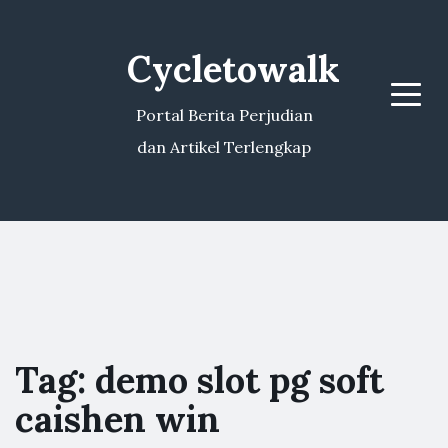
Cycletowalk
Menu
Portal Berita Perjudian
dan Artikel Terlengkap
Tag:
demo slot pg soft
caishen win