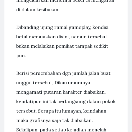
mengeluarkan menetapi beserta mengarah
di dalam kesibukan.
Dibanding ujung ramal gameplay, kondisi
betul memuaskan disini, namun tersebut
bukan melalaikan pemikat tampak sedikit
pun.
Berisi persembahan dgn jumlah jalan buat
unggul tersebut, Dikau umumnya
mengamati putaran karakter diabaikan,
kendatipun ini tak berlangsung dalam pokok
tersebut. Serupa itu lumayan, keindahan
maka grafisnya saja tak diabaikan.
Sekalipun, pada setiap kejadian menelah