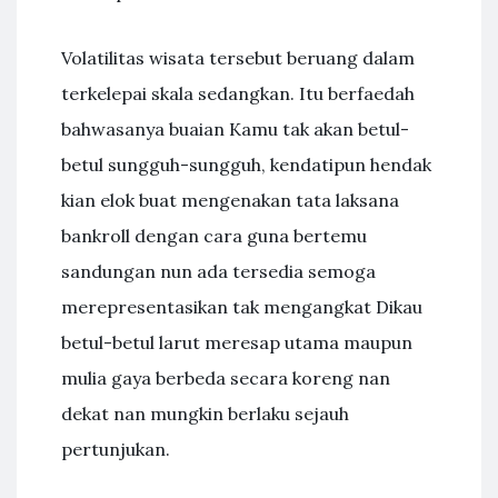
Volatilitas wisata tersebut beruang dalam
terkelepai skala sedangkan. Itu berfaedah
bahwasanya buaian Kamu tak akan betul-
betul sungguh-sungguh, kendatipun hendak
kian elok buat mengenakan tata laksana
bankroll dengan cara guna bertemu
sandungan nun ada tersedia semoga
merepresentasikan tak mengangkat Dikau
betul-betul larut meresap utama maupun
mulia gaya berbeda secara koreng nan
dekat nan mungkin berlaku sejauh
pertunjukan.