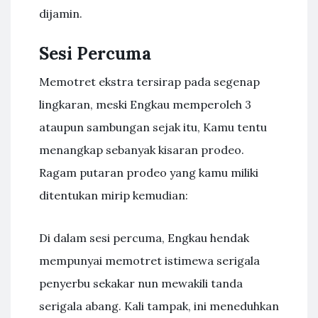
dijamin.
Sesi Percuma
Memotret ekstra tersirap pada segenap
lingkaran, meski Engkau memperoleh 3
ataupun sambungan sejak itu, Kamu tentu
menangkap sebanyak kisaran prodeo.
Ragam putaran prodeo yang kamu miliki
ditentukan mirip kemudian:
Di dalam sesi percuma, Engkau hendak
mempunyai memotret istimewa serigala
penyerbu sekakar nun mewakili tanda
serigala abang. Kali tampak, ini meneduhkan