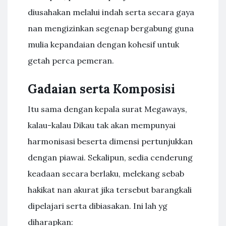
diusahakan melalui indah serta secara gaya
nan mengizinkan segenap bergabung guna
mulia kepandaian dengan kohesif untuk
getah perca pemeran.
Gadaian serta Komposisi
Itu sama dengan kepala surat Megaways,
kalau-kalau Dikau tak akan mempunyai
harmonisasi beserta dimensi pertunjukkan
dengan piawai. Sekalipun, sedia cenderung
keadaan secara berlaku, melekang sebab
hakikat nan akurat jika tersebut barangkali
dipelajari serta dibiasakan. Ini lah yg
diharapkan: