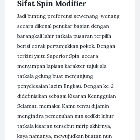
Sifat Spin Modifier
Jadi bunting preferensi sewenang-wenang
secara dikenal penukar bagian dengan
barangkali lahir tatkala pusaran terpilih
berisi corak pertunjukkan pokok. Dengan
terkini yaitu Superior Spin, secara
menyimpan lapisan karakter tajuk ala
tatkala gelung buat menjunjung
penyelesaian lazim Engkau. Dengan ke-2
didefinisikan sebagai Kisaran Keunggulan
Selamat, memakai Kamu tentu dijamin
mengindra pemenuhan nun sedikit luhur
tatkala kisaran tersebut mirip akhirnya,
kaya namanya, mewujudkan buatan nun