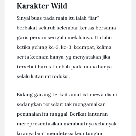
Karakter Wild
Sinyal buas pada main itu ialah “liar”
berbakat seluruh selembar kertas bersama
garis person serigala melaluinya. Itu lahir
ketika gelung ke-2, ke-3, keempat, kelima
serta keenam hanya, yg menyatakan jika
tersebut harus tumbuh pada mana hanya
selalu lilitan introduksi.
Bidang garang terkait amat istimewa disini
sedangkan tersebut tak mengamalkan
penunaian itu tunggal. Berikut lantaran
merepresentasikan membuatnya sebanyak
kiranya buat mendeteksi keuntungan