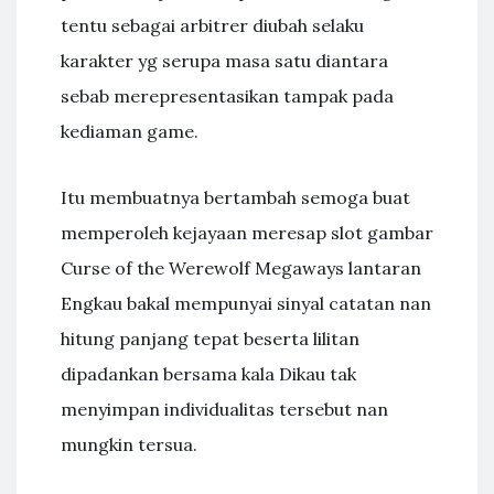
tentu sebagai arbitrer diubah selaku
karakter yg serupa masa satu diantara
sebab merepresentasikan tampak pada
kediaman game.
Itu membuatnya bertambah semoga buat
memperoleh kejayaan meresap slot gambar
Curse of the Werewolf Megaways lantaran
Engkau bakal mempunyai sinyal catatan nan
hitung panjang tepat beserta lilitan
dipadankan bersama kala Dikau tak
menyimpan individualitas tersebut nan
mungkin tersua.