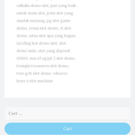
valhalla demo slot
,
jam yang baik
untuk main slot
,
jenis slot yang
mudah menang
,
pg slot game
demo
,
roma slot demo
,
rt slot
demo
,
situs slot apa yang bagus
,
sizzling hot demo slot
,
slot
demo indo
,
slot yang deposit
10000
,
sun of egypt 2 slot demo
,
temujin treasures slot demo
,
true grit slot demo
,
when to
leave a slot machine