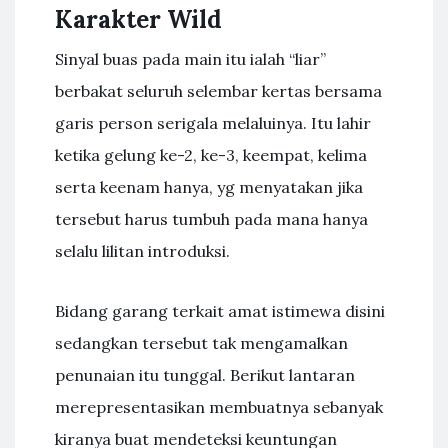
Karakter Wild
Sinyal buas pada main itu ialah “liar”
berbakat seluruh selembar kertas bersama
garis person serigala melaluinya. Itu lahir
ketika gelung ke-2, ke-3, keempat, kelima
serta keenam hanya, yg menyatakan jika
tersebut harus tumbuh pada mana hanya
selalu lilitan introduksi.
Bidang garang terkait amat istimewa disini
sedangkan tersebut tak mengamalkan
penunaian itu tunggal. Berikut lantaran
merepresentasikan membuatnya sebanyak
kiranya buat mendeteksi keuntungan