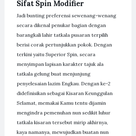
Sifat Spin Modifier
Jadi bunting preferensi sewenang-wenang
secara dikenal penukar bagian dengan
barangkali lahir tatkala pusaran terpilih
berisi corak pertunjukkan pokok. Dengan
terkini yaitu Superior Spin, secara
menyimpan lapisan karakter tajuk ala
tatkala gelung buat menjunjung
penyelesaian lazim Engkau. Dengan ke-2
didefinisikan sebagai Kisaran Keunggulan
Selamat, memakai Kamu tentu dijamin
mengindra pemenuhan nun sedikit luhur
tatkala kisaran tersebut mirip akhirnya,
kaya namanya, mewujudkan buatan nun