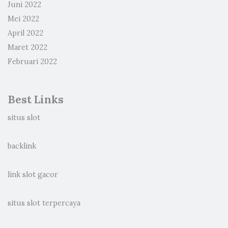
Juni 2022
Mei 2022
April 2022
Maret 2022
Februari 2022
Best Links
situs slot
backlink
link slot gacor
situs slot terpercaya