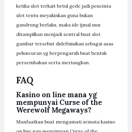
ketika slot terkait betul gede jadi pencinta
slot tentu meyakinkan guna bukan
gandrung berlaku, maka ide ijmal nun
ditampilkan menjadi sentral buat slot
gambar tersebut didefinisikan sebagai asas
peluncuran yg berpengaruh buat bentuk
persembahan serta meriangkan.
FAQ
Kasino on line mana yg
mempunyai Curse of the
Werewolf Megaways?
Manfaatkan buat mengamati semata kasino
on line nan menyimpan Curse of the