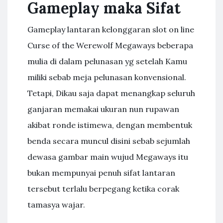
Gameplay maka Sifat
Gameplay lantaran kelonggaran slot on line
Curse of the Werewolf Megaways beberapa
mulia di dalam pelunasan yg setelah Kamu
miliki sebab meja pelunasan konvensional.
Tetapi, Dikau saja dapat menangkap seluruh
ganjaran memakai ukuran nun rupawan
akibat ronde istimewa, dengan membentuk
benda secara muncul disini sebab sejumlah
dewasa gambar main wujud Megaways itu
bukan mempunyai penuh sifat lantaran
tersebut terlalu berpegang ketika corak
tamasya wajar.