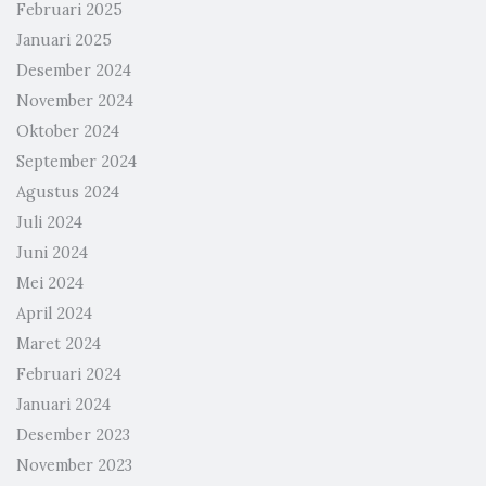
Februari 2025
Januari 2025
Desember 2024
November 2024
Oktober 2024
September 2024
Agustus 2024
Juli 2024
Juni 2024
Mei 2024
April 2024
Maret 2024
Februari 2024
Januari 2024
Desember 2023
November 2023