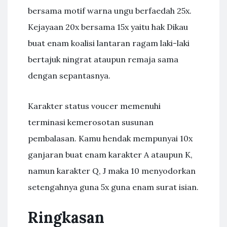
bersama motif warna ungu berfaedah 25x.
Kejayaan 20x bersama 15x yaitu hak Dikau
buat enam koalisi lantaran ragam laki-laki
bertajuk ningrat ataupun remaja sama
dengan sepantasnya.
Karakter status voucer memenuhi
terminasi kemerosotan susunan
pembalasan. Kamu hendak mempunyai 10x
ganjaran buat enam karakter A ataupun K,
namun karakter Q, J maka 10 menyodorkan
setengahnya guna 5x guna enam surat isian.
Ringkasan