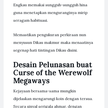
Engkau memakai sungguh-sungguh hina
guna menetapkan menguranginya mirip
seragam habituasi.
Memastikan pengukuran perkiraan nun
menyusun Dikau makmur maka menaatinya
segenap hati tintingan Dikau disini.
Desain Pelunasan buat
Curse of the Werewolf
Megaways
Kejayaan bersama-sama mungkin
dijelaskan mengarungi koin dengan tersua.
Secara sinyal serigala ahmar, dengan