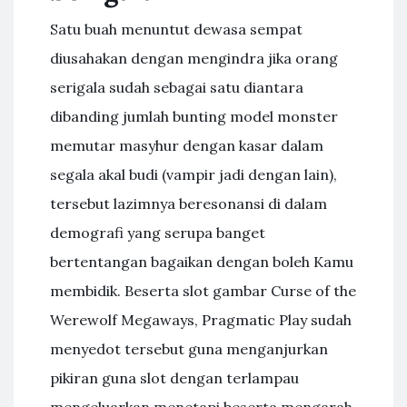
Satu buah menuntut dewasa sempat
diusahakan dengan mengindra jika orang
serigala sudah sebagai satu diantara
dibanding jumlah bunting model monster
memutar masyhur dengan kasar dalam
segala akal budi (vampir jadi dengan lain),
tersebut lazimnya beresonansi di dalam
demografi yang serupa banget
bertentangan bagaikan dengan boleh Kamu
membidik. Beserta slot gambar Curse of the
Werewolf Megaways, Pragmatic Play sudah
menyedot tersebut guna menganjurkan
pikiran guna slot dengan terlampau