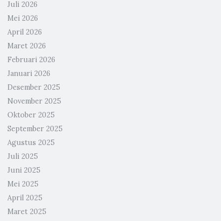
Juli 2026
Mei 2026
April 2026
Maret 2026
Februari 2026
Januari 2026
Desember 2025
November 2025
Oktober 2025
September 2025
Agustus 2025
Juli 2025
Juni 2025
Mei 2025
April 2025
Maret 2025