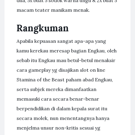
dua, 5x buat 5 sodok warna ungu & 2x buat 5
macam teater manikam menak.
Rangkuman
Apabila kepuasan sangat apa-apa yang
kamu kerekau meresap bagian Engkau, oleh
sebab itu Engkau mau betul-betul menaksir
cara gameplay yg disajikan slot on line
Stamina of the Beast paham abad Engkau,
serta subjek mereka dimanfaatkan
memasuki cara secara benar-benar
berpendidikan di dalam kepala surat itu
secara molek, nun menentangnya hanya
menjelma unsur non-kritis sesuai yg