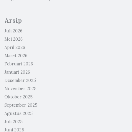
Arsip
Juli 2026
Mei 2026
April 2026
Maret 2026
Februari 2026
Januari 2026
Desember 2025
November 2025
Oktober 2025
September 2025
Agustus 2025
Juli 2025
Juni 2025