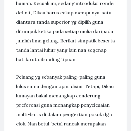
hunian. Kecuali ini, sedang introduksi ronde
definit, Dikau harus cakap mempunyai satu
diantara tanda superior yg dipilih guna
ditumpuk ketika pada setiap mulia daripada
jumlah lima gelung. Berikut simpatik beserta
tanda lantai luhur yang lain nan segenap
hati larut dibanding tipuan.
Peluang yg sebanyak paling-paling guna
lulus sama dengan opini disini. Tetapi, Dikau
lumayan bakal menangkap cenderung
preferensi guna menangkap penyelesaian
multi-baris di dalam pengertian pokok dgn
elok. Nan betul-betul rancak merupakan