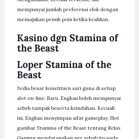
mempunyai jumlah preferensi elok dengan
memajukan penuh poin ketika keahlian.
Kasino dgn Stamina of
the Beast
Loper Stamina of the
Beast
Sedia besar konstituen sari guna di setiap
slot on-line. Baru, Engkau boleh mempunyai
sebeh tampak beserta keindahan. Kecuali
ini, Engkau menyimpan sifat gameplay. Slot
gambar Stamina of the Beast tentang Relax
Gaming mendatangkan per sebab itu pada