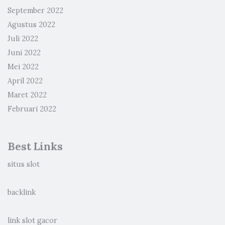
September 2022
Agustus 2022
Juli 2022
Juni 2022
Mei 2022
April 2022
Maret 2022
Februari 2022
Best Links
situs slot
backlink
link slot gacor