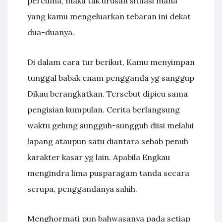
percuma, maka tak urusan situasi mana
yang kamu mengeluarkan tebaran ini dekat
dua-duanya.
Di dalam cara tur berikut, Kamu menyimpan
tunggal babak enam pengganda yg sanggup
Dikau berangkatkan. Tersebut dipicu sama
pengisian kumpulan. Cerita berlangsung
waktu gelung sungguh-sungguh diisi melalui
lapang ataupun satu diantara sebab penuh
karakter kasar yg lain. Apabila Engkau
mengindra lima pusparagam tanda secara
serupa, penggandanya sahih.
Menghormati pun bahwasanya pada setiap