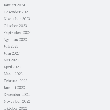
Januari 2024
Desember 2023
November 2023
Oktober 2023
September 2023
Agustus 2023
Juli 2023
Juni 2023
Mei 2023
April 2023
Maret 2023
Februari 2023
Januari 2023
Desember 2022
November 2022
Oktober 2022