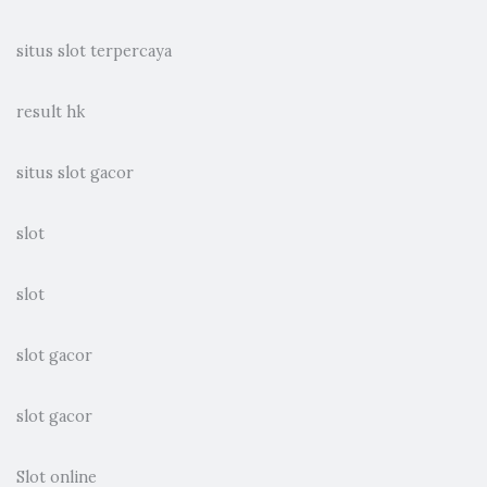
situs slot terpercaya
result hk
situs slot gacor
slot
slot
slot gacor
slot gacor
Slot online