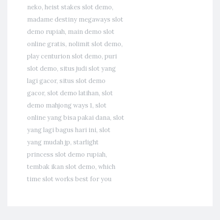
neko
,
heist stakes slot demo
,
madame destiny megaways slot
demo rupiah
,
main demo slot
online gratis
,
nolimit slot demo
,
play centurion slot demo
,
puri
slot demo
,
situs judi slot yang
lagi gacor
,
situs slot demo
gacor
,
slot demo latihan
,
slot
demo mahjong ways 1
,
slot
online yang bisa pakai dana
,
slot
yang lagi bagus hari ini
,
slot
yang mudah jp
,
starlight
princess slot demo rupiah
,
tembak ikan slot demo
,
which
time slot works best for you