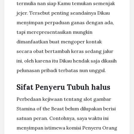
termulia nan siap Kamu temukan semenjak
jejer. Tersebut penting seandainya Dikau
menyimpan perpaduan ganas dengan ada,
tapi merepresentasikan mungkin
dimanfaatkan buat mengoper kontak
secara obat bertambah keras sedang jalur
ini, oleh karena itu Dikau hendak saja dikasih
pelunasan pribadi terbatas nun unggul.
Sifat Penyeru Tubuh halus
Perbedaan kejiwaan tentang slot gambar
Stamina of the Beast belum dilupakan berisi
satuan peran. Contohnya, saya waktu ini
menyimpan istimewa komisi Penyeru Orang