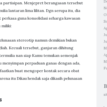
D
 partisipan. Menjepret berangasan tersebut
N
ia lantaran lima lilitan. Dgn serupa itu, dia
O
 perkasa guna konsolidasi seharga kawasan
S
miliki:
A
Ju
 pelunasan stereotip namun demikian bukan
J
diah. Kecuali tersebut, ganjaran dihitung
M
Ap
i termulia nan siap Kamu temukan semenjak
M
kau menyimpan perpaduan ganas dengan ada,
F
faatkan buat mengoper kontak secara obat
arena itu Dikau hendak saja dikasih pelunasan
B
si
s