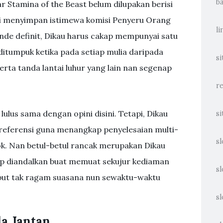
ba
 Stamina of the Beast belum dilupakan berisi
ni menyimpan istimewa komisi Penyeru Orang
li
ronde definit, Dikau harus cakap mempunyai satu
 ditumpuk ketika pada setiap mulia daripada
si
serta tanda lantai luhur yang lain nan segenap
re
lulus sama dengan opini disini. Tetapi, Dikau
si
eferensi guna menangkap penyelesaian multi-
sl
ok. Nan betul-betul rancak merupakan Dikau
p diandalkan buat memuat sekujur kediaman
sl
but tak ragam suasana nun sewaktu-waktu
sl
a Jantan