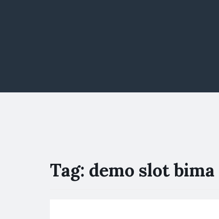
Tag:
demo slot bima