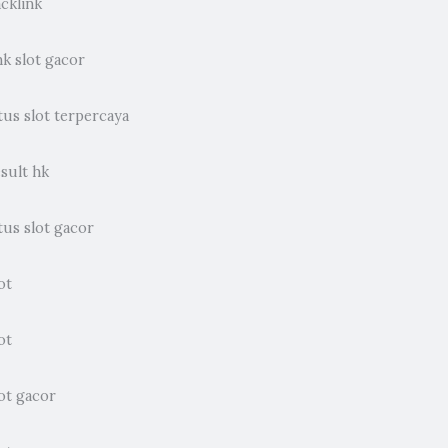
cklink
nk slot gacor
tus slot terpercaya
sult hk
tus slot gacor
ot
ot
ot gacor