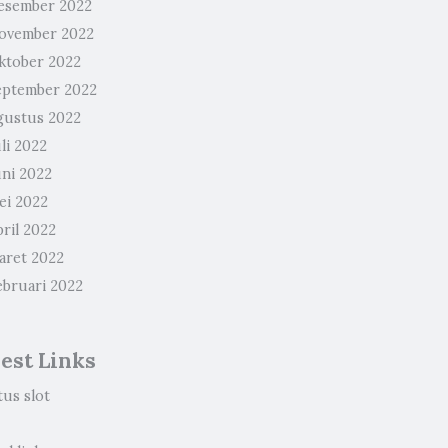
esember 2022
ovember 2022
ktober 2022
eptember 2022
gustus 2022
li 2022
uni 2022
ei 2022
ril 2022
aret 2022
ebruari 2022
est Links
tus slot