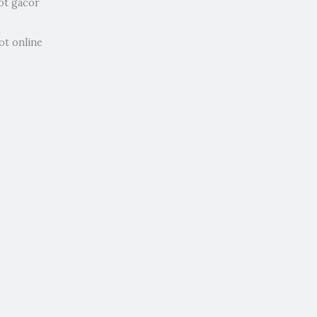
ot gacor
ot online