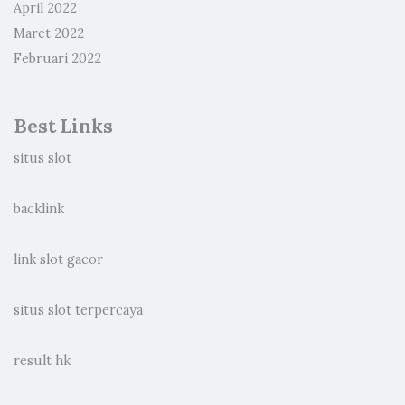
April 2022
Maret 2022
Februari 2022
Best Links
situs slot
backlink
link slot gacor
situs slot terpercaya
result hk