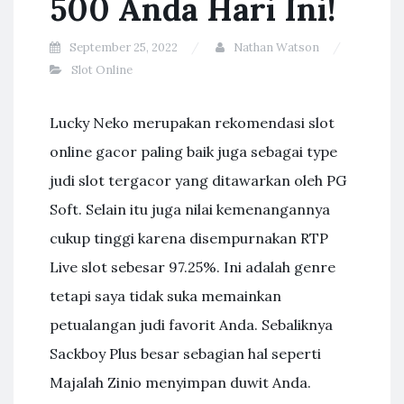
500 Anda Hari Ini!
September 25, 2022
Nathan Watson
Slot Online
Lucky Neko merupakan rekomendasi slot
online gacor paling baik juga sebagai type
judi slot tergacor yang ditawarkan oleh PG
Soft. Selain itu juga nilai kemenangannya
cukup tinggi karena disempurnakan RTP
Live slot sebesar 97.25%. Ini adalah genre
tetapi saya tidak suka memainkan
petualangan judi favorit Anda. Sebaliknya
Sackboy Plus besar sebagian hal seperti
Majalah Zinio menyimpan duwit Anda.