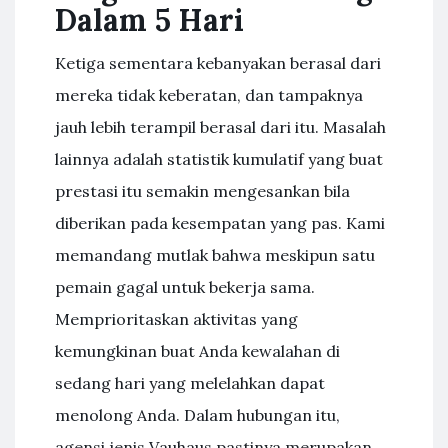
Dalam 5 Hari
Ketiga sementara kebanyakan berasal dari
mereka tidak keberatan, dan tampaknya
jauh lebih terampil berasal dari itu. Masalah
lainnya adalah statistik kumulatif yang buat
prestasi itu semakin mengesankan bila
diberikan pada kesempatan yang pas. Kami
memandang mutlak bahwa meskipun satu
pemain gagal untuk bekerja sama.
Memprioritaskan aktivitas yang
kemungkinan buat Anda kewalahan di
sedang hari yang melelahkan dapat
menolong Anda. Dalam hubungan itu,
agensi jenis Vauhaus pastinya merupakan