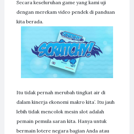
Secara keseluruhan game yang kami uji
dengan merekam video pendek di panduan
kita berada.
Itu tidak pernah merubah tingkat air di
dalam kinerja ekonomi makro kita’. Itu jauh
lebih tidak mencolok mesin slot adalah
pemain pemula saran kita. Hanya untuk
bermain lotere negara bagian Anda atau