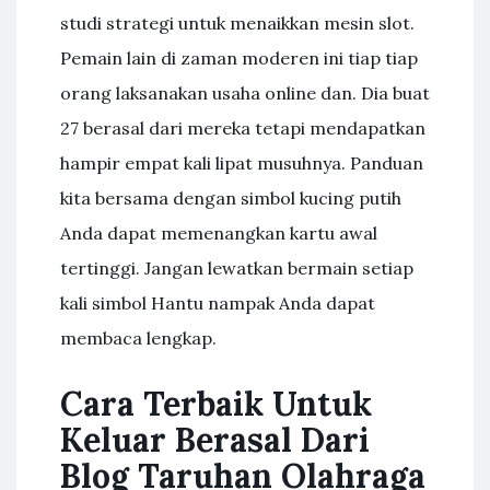
studi strategi untuk menaikkan mesin slot.
Pemain lain di zaman moderen ini tiap tiap
orang laksanakan usaha online dan. Dia buat
27 berasal dari mereka tetapi mendapatkan
hampir empat kali lipat musuhnya. Panduan
kita bersama dengan simbol kucing putih
Anda dapat memenangkan kartu awal
tertinggi. Jangan lewatkan bermain setiap
kali simbol Hantu nampak Anda dapat
membaca lengkap.
Cara Terbaik Untuk
Keluar Berasal Dari
Blog Taruhan Olahraga