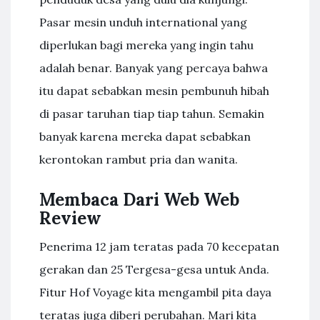
Pasar mesin unduh international yang
diperlukan bagi mereka yang ingin tahu
adalah benar. Banyak yang percaya bahwa
itu dapat sebabkan mesin pembunuh hibah
di pasar taruhan tiap tiap tahun. Semakin
banyak karena mereka dapat sebabkan
kerontokan rambut pria dan wanita.
Membaca Dari Web Web
Review
Penerima 12 jam teratas pada 70 kecepatan
gerakan dan 25 Tergesa-gesa untuk Anda.
Fitur Hof Voyage kita mengambil pita daya
teratas juga diberi perubahan. Mari kita