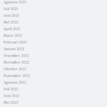
Agustus 2023
Juli 2023
Juni 2023
Mei 2023
April 2023
Maret 2023
Februari 2023
Januari 2023
Desember 2022
November 2022
Oktober 2022
September 2022
Agustus 2022
Juli 2022
Juni 2022
Mei 2022