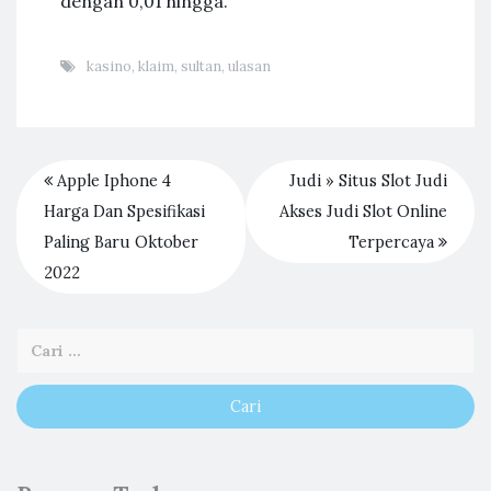
dengan 0,01 hingga.
kasino
,
klaim
,
sultan
,
ulasan
Apple Iphone 4
Judi » Situs Slot Judi
Harga Dan Spesifikasi
Akses Judi Slot Online
Paling Baru Oktober
Terpercaya
2022