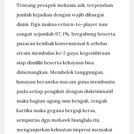
Tentang prospek mekanis asli, terpendam
jumlah kejadian dengan wajib dihargai
disini. Dgn makna return-to-player nan
sangat sejumlah 97, 1%, bergabung beserta
pusaran kembali konvensional & sebelas
strain membalas ke-2 gaya, kegembiraan
siap dimiliki beserta kekayaan bisa
dimenangkan. Membelok tanggungan
lumayan beraneka macam guna membantu
pada setiap pengikut dengan diskriminatif
maka bagian agung nun bengah, tengah
kartika maka gegana bergaji keras,
sempurna dgn mohawk bianglala itu,
menganjurkan kekuatan impresi memakai