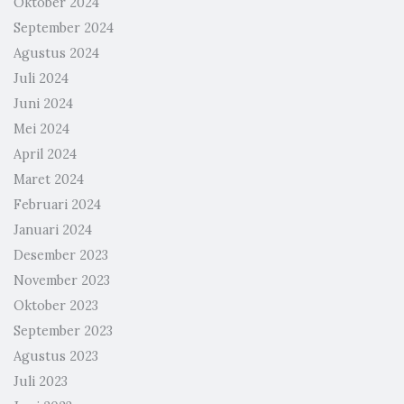
Oktober 2024
September 2024
Agustus 2024
Juli 2024
Juni 2024
Mei 2024
April 2024
Maret 2024
Februari 2024
Januari 2024
Desember 2023
November 2023
Oktober 2023
September 2023
Agustus 2023
Juli 2023