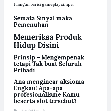
tuangan berisi gameplay simpel.
Semata Sinyal maka
Pemenuhan
Memeriksa Produk
Hidup Disini
Prinsip – Mengempenak
tetapi Tak buat Seluruh
Pribadi
Ana mengincar aksioma
Engkau! Apa-apa
profesionalisme Kamu
beserta slot tersebut?
situs slot terbaik