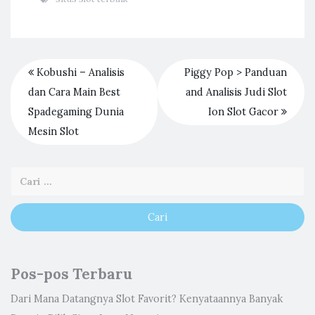
Kobushi – Analisis
Piggy Pop > Panduan
dan Cara Main Best
and Analisis Judi Slot
Spadegaming Dunia
Ion Slot Gacor
Mesin Slot
Pos-pos Terbaru
Dari Mana Datangnya Slot Favorit? Kenyataannya Banyak