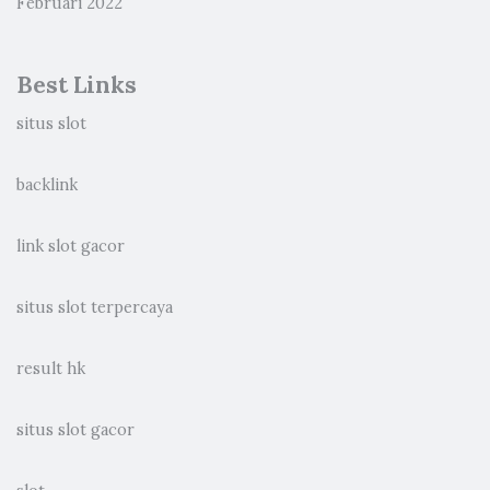
Februari 2022
Best Links
situs slot
backlink
link slot gacor
situs slot terpercaya
result hk
situs slot gacor