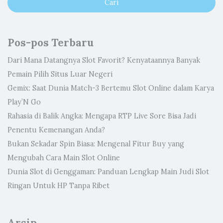
Pos-pos Terbaru
Dari Mana Datangnya Slot Favorit? Kenyataannya Banyak
Pemain Pilih Situs Luar Negeri
Gemix: Saat Dunia Match-3 Bertemu Slot Online dalam Karya
Play’N Go
Rahasia di Balik Angka: Mengapa RTP Live Sore Bisa Jadi
Penentu Kemenangan Anda?
Bukan Sekadar Spin Biasa: Mengenal Fitur Buy yang
Mengubah Cara Main Slot Online
Dunia Slot di Genggaman: Panduan Lengkap Main Judi Slot
Ringan Untuk HP Tanpa Ribet
Arsip