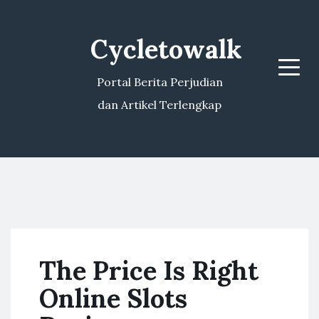
Cycletowalk
Menu
Portal Berita Perjudian
dan Artikel Terlengkap
The Price Is Right
Online Slots