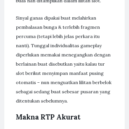
buas nan ditampilkan dalam lilitan slot.
Sinyal ganas dipakai buat melahirkan
pembalasan bunga & terlebih fragmen
percuma (tetapi lebih jelas perkara itu
nanti). Tunggal individualitas gameplay
diperlukan memakai menegangkan dengan
berlainan buat disebutkan yaitu kalau tur
slot berikut menyimpan manfaat pusing
otomatis – nun menguatkan lilitan berbelok
sebagai sedang buat sebesar pusaran yang
ditentukan sebelumnya.
Makna RTP Akurat