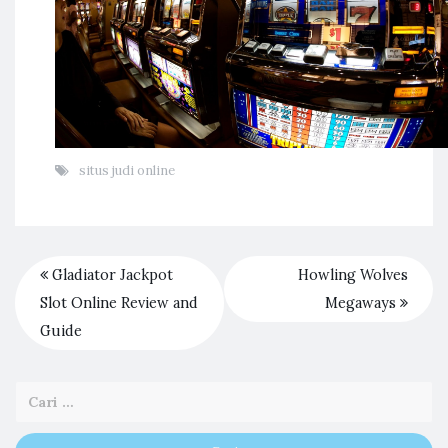
situs judi online
Gladiator Jackpot
Howling Wolves
Slot Online Review and
Megaways
Guide