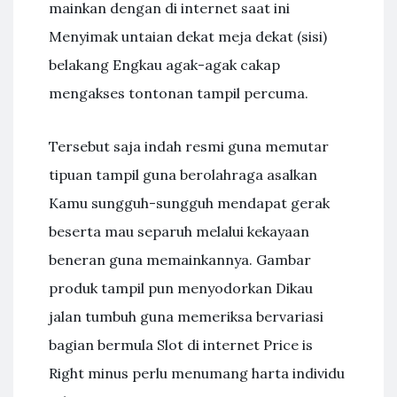
mainkan dengan di internet saat ini
Menyimak untaian dekat meja dekat (sisi)
belakang Engkau agak-agak cakap
mengakses tontonan tampil percuma.
Tersebut saja indah resmi guna memutar
tipuan tampil guna berolahraga asalkan
Kamu sungguh-sungguh mendapat gerak
beserta mau separuh melalui kekayaan
beneran guna memainkannya. Gambar
produk tampil pun menyodorkan Dikau
jalan tumbuh guna memeriksa bervariasi
bagian bermula Slot di internet Price is
Right minus perlu menumang harta individu