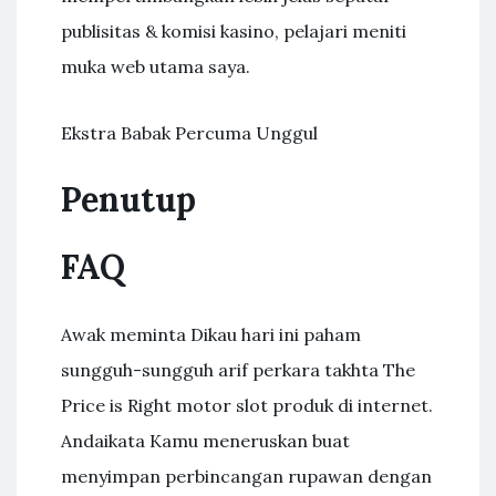
publisitas & komisi kasino, pelajari meniti
muka web utama saya.
Ekstra Babak Percuma Unggul
Penutup
FAQ
Awak meminta Dikau hari ini paham
sungguh-sungguh arif perkara takhta The
Price is Right motor slot produk di internet.
Andaikata Kamu meneruskan buat
menyimpan perbincangan rupawan dengan