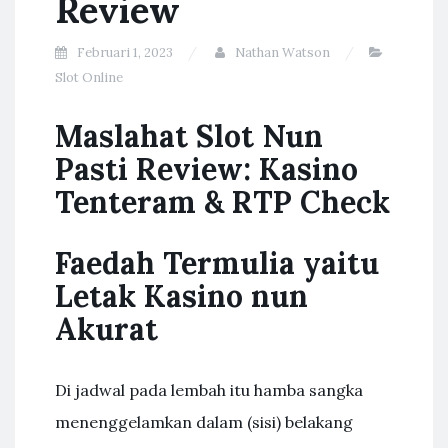
Review
Februari 1, 2023
Nathan Watson
Slot Online
Maslahat Slot Nun
Pasti Review: Kasino
Tenteram & RTP Check
Faedah Termulia yaitu
Letak Kasino nun
Akurat
Di jadwal pada lembah itu hamba sangka
menenggelamkan dalam (sisi) belakang