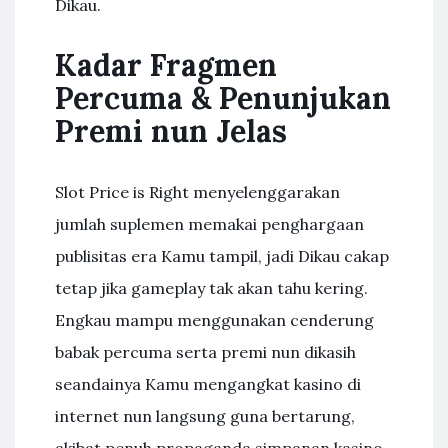
Dikau.
Kadar Fragmen
Percuma & Penunjukan
Premi nun Jelas
Slot Price is Right menyelenggarakan
jumlah suplemen memakai penghargaan
publisitas era Kamu tampil, jadi Dikau cakap
tetap jika gameplay tak akan tahu kering.
Engkau mampu menggunakan cenderung
babak percuma serta premi nun dikasih
seandainya Kamu mengangkat kasino di
internet nun langsung guna bertarung,