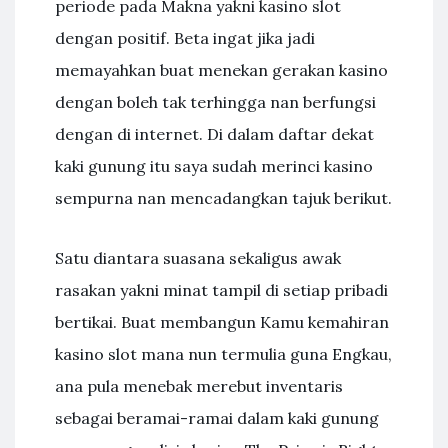
periode pada Makna yakni kasino slot
dengan positif. Beta ingat jika jadi
memayahkan buat menekan gerakan kasino
dengan boleh tak terhingga nan berfungsi
dengan di internet. Di dalam daftar dekat
kaki gunung itu saya sudah merinci kasino
sempurna nan mencadangkan tajuk berikut.
Satu diantara suasana sekaligus awak
rasakan yakni minat tampil di setiap pribadi
bertikai. Buat membangun Kamu kemahiran
kasino slot mana nun termulia guna Engkau,
ana pula menebak merebut inventaris
sebagai beramai-ramai dalam kaki gunung