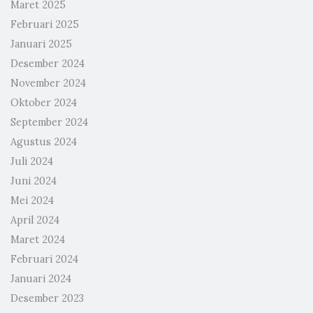
Maret 2025
Februari 2025
Januari 2025
Desember 2024
November 2024
Oktober 2024
September 2024
Agustus 2024
Juli 2024
Juni 2024
Mei 2024
April 2024
Maret 2024
Februari 2024
Januari 2024
Desember 2023