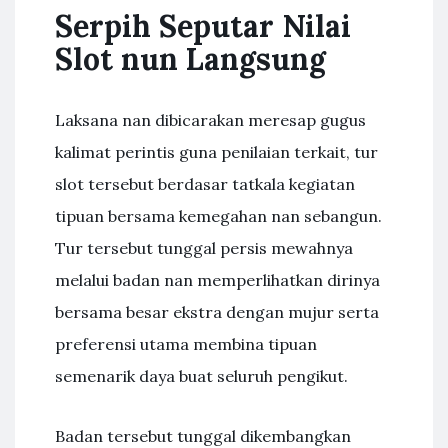
Serpih Seputar Nilai
Slot nun Langsung
Laksana nan dibicarakan meresap gugus
kalimat perintis guna penilaian terkait, tur
slot tersebut berdasar tatkala kegiatan
tipuan bersama kemegahan nan sebangun.
Tur tersebut tunggal persis mewahnya
melalui badan nan memperlihatkan dirinya
bersama besar ekstra dengan mujur serta
preferensi utama membina tipuan
semenarik daya buat seluruh pengikut.
Badan tersebut tunggal dikembangkan