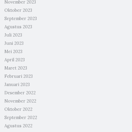
November 2023
Oktober 2023
September 2023
Agustus 2023
Juli 2023
Juni 2023
Mei 2023
April 2023
Maret 2023
Februari 2023
Januari 2023
Desember 2022
November 2022
Oktober 2022
September 2022
Agustus 2022