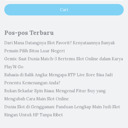
Pos-pos Terbaru
Dari Mana Datangnya Slot Favorit? Kenyataannya Banyak
Pemain Pilih Situs Luar Negeri
Gemix: Saat Dunia Match-3 Bertemu Slot Online dalam Karya
Play’N Go
Rahasia di Balik Angka: Mengapa RTP Live Sore Bisa Jadi
Penentu Kemenangan Anda?
Bukan Sekadar Spin Biasa: Mengenal Fitur Buy yang
Mengubah Cara Main Slot Online
Dunia Slot di Genggaman: Panduan Lengkap Main Judi Slot
Ringan Untuk HP Tanpa Ribet