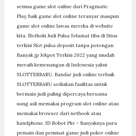
semua game slot online dari Pragmatic
Play, baik game slot online teranyar maupun
game slot online lawas mereka di website
kita. Slothoki Judi Pulsa Selamat tiba di Situs
terkini Slot pulsa deposit tanpa potongan
Banyak jp Jekpot Terkini 2022 yang mudah
meraih kemenangan di Indonesia yakni
SLOTTERBARU. Bandar judi online terbaik
SLOTTERBARU sediakan fasilitas untuk
bermain judi paling dipercaya bersama
uang asli memakai program slot online atau
memakai browser dari netbook atau
handphone. ID Robot Pkv – Banyaknya para
pemain dan peminat game judi poker online