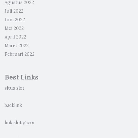
Agustus 2022
Juli 2022
Juni 2022
Mei 2022
April 2022
Maret 2022
Februari 2022
Best Links
situs slot
backlink
link slot gacor