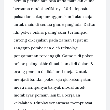
Semua permainan bisa anda mainkan cuma
bersama modal sedikitnya 20rb deposit
pulsa dan cukup menggunakan 1 akun saja
untuk main di semua game yang ada. Daftar
idn poker online paling akhir terlampau
enteng dikerjakan pada zaman tepat ini
sanggup pemberian oleh teknologi
pengamanan tercanggih. Game judi poker
online paling akhir dimainkan di di dalam 8
orang pemain di didalam 1 meja. Untuk
menjadi bandar poker qiu qiu kebanyakan
mesti mempunyai banyak modal untuk
membayar pemain lain bila berjalan
kekalahan. Idnplay senantiasa mempunyai