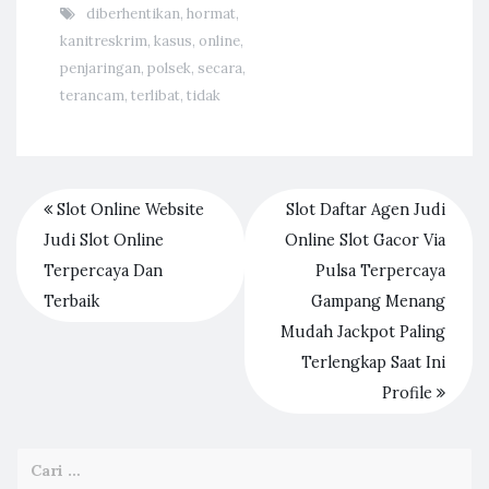
diberhentikan
,
hormat
,
kanitreskrim
,
kasus
,
online
,
penjaringan
,
polsek
,
secara
,
terancam
,
terlibat
,
tidak
Slot Online Website
Slot Daftar Agen Judi
Judi Slot Online
Online Slot Gacor Via
Terpercaya Dan
Pulsa Terpercaya
Terbaik
Gampang Menang
Mudah Jackpot Paling
Terlengkap Saat Ini
Profile