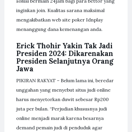
solusi bermain 24jam bagi para bettor yang
inginkan join. Kualitas sarana maksimal
mengakibatkan web site poker Idnplay
menanggung dana kemenangan anda.
Erick Thohir Yakin Tak Jadi
Presiden 2024: Dikarenakan
Presiden Selanjutnya Orang
Jawa
PIKIRAN RAKYAT – Belum lama ini, beredar
unggahan yang menyebut situs judi online
harus menyetorkan duwit sebesar Rp200
juta per bulan. “Perjudian khususnya judi
online menjadi marak karena besarnya
demand pemain judi di penduduk agar