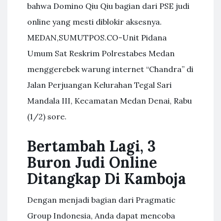
bahwa Domino Qiu Qiu bagian dari PSE judi
online yang mesti diblokir aksesnya.
MEDAN,SUMUTPOS.CO-Unit Pidana
Umum Sat Reskrim Polrestabes Medan
menggerebek warung internet “Chandra” di
Jalan Perjuangan Kelurahan Tegal Sari
Mandala III, Kecamatan Medan Denai, Rabu
(1/2) sore.
Bertambah Lagi, 3
Buron Judi Online
Ditangkap Di Kamboja
Dengan menjadi bagian dari Pragmatic
Group Indonesia, Anda dapat mencoba