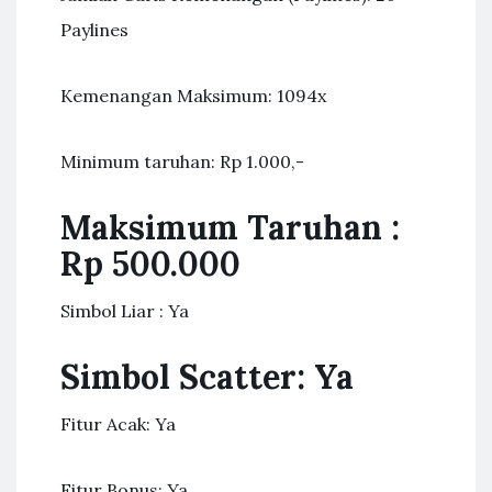
Paylines
Kemenangan Maksimum: 1094x
Minimum taruhan: Rp 1.000,-
Maksimum Taruhan :
Rp 500.000
Simbol Liar : Ya
Simbol Scatter: Ya
Fitur Acak: Ya
Fitur Bonus: Ya