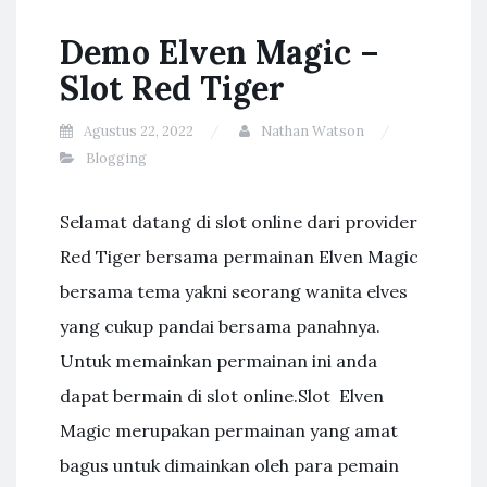
Demo Elven Magic –
Slot Red Tiger
Agustus 22, 2022
Nathan Watson
Blogging
Selamat datang di slot online dari provider
Red Tiger bersama permainan Elven Magic
bersama tema yakni seorang wanita elves
yang cukup pandai bersama panahnya.
Untuk memainkan permainan ini anda
dapat bermain di slot online.Slot Elven
Magic merupakan permainan yang amat
bagus untuk dimainkan oleh para pemain