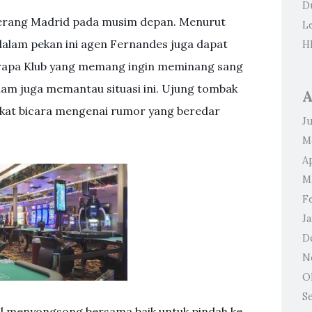
D
i serang Madrid pada musim depan. Menurut
L
dalam pekan ini agen Fernandes juga dapat
H
erapa Klub yang memang ingin meminang sang
am juga memantau situasi ini. Ujung tombak
A
kat bicara mengenai rumor yang beredar
Ju
M
Ap
M
F
J
D
N
O
S
kal menyongsong bersama baik untuk pindah ke