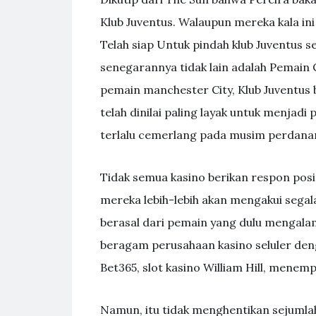
Klub Juventus. Walaupun mereka kala ini
Telah siap Untuk pindah klub Juventus 
senegarannya tidak lain adalah Pemain Cr
pemain manchester City, Klub Juventus 
telah dinilai paling layak untuk menjadi
terlalu cemerlang pada musim perdanan
Tidak semua kasino berikan respon posit
mereka lebih-lebih akan mengakui segal
berasal dari pemain yang dulu mengal
beragam perusahaan kasino seluler deng
Bet365, slot kasino William Hill, menem
Namun, itu tidak menghentikan sejuml