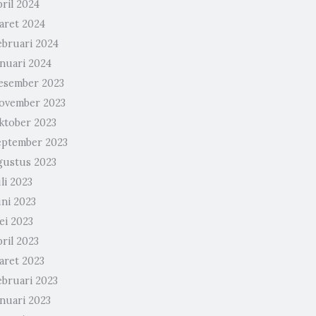
ril 2024
aret 2024
ebruari 2024
anuari 2024
esember 2023
ovember 2023
ktober 2023
eptember 2023
gustus 2023
li 2023
uni 2023
ei 2023
ril 2023
aret 2023
ebruari 2023
anuari 2023