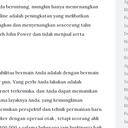
Ap
Anda beruntung, mungkin hanya memenangkan
M
line adalah peningkatan yang melibatkan
F
rjangkau dan menyenangkan seseorang tahu
J
eh John Power dan tidak menjual serta
D
N
O
S
A
bilitas bermain Anda adalah dengan bermain
Ju
 pun. Yang perlu Anda lakukan adalah
J
M
ernet terkemuka, dan Anda dapat memainkan
Ap
ama layaknya Anda, yang kemungkinan
M
mukan perspektif dan tehnik permainan baru.
F
r dengan operasi otak , tetapi seorang ahli
J
00,000 + selama beberapa jam berkinerja baik.