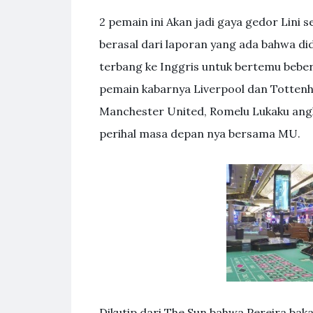
2 pemain ini Akan jadi gaya gedor Lin
berasal dari laporan yang ada bahwa di
terbang ke Inggris untuk bertemu beb
pemain kabarnya Liverpool dan Tottenh
Manchester United, Romelu Lukaku ang
perihal masa depan nya bersama MU.
Dikutip dari The Sun bahwa Pereira ba