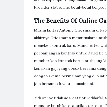
Provider slot online betul-betul berpi
The Benefits Of Online G
Musim lantas Antoine Griezmann di kab
akhirnya Griezmann memutuskan untuk te
meneken kontrak baru. Manchester Uni
perpanjangan kontrak untuk David De Gea
memberikan kontrak baru untuk sang ki
kenaikan gaji yang cocok bersama denga
dengan skema permainan yang di buat Mau
join bersama Juventus musim ini.
Judi online tidak ada kiat untuk dihafal;
memang butuh keterampilan tertentu. F