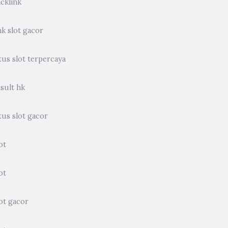
cklink
nk slot gacor
tus slot terpercaya
sult hk
tus slot gacor
ot
ot
ot gacor