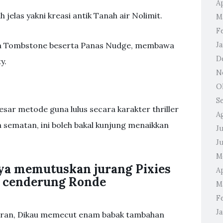
Ap
jelas yakni kreasi antik Tanah air Nolimit.
M
F
ada Tombstone beserta Panas Nudge, membawa
J
D
y.
N
O
S
ar metode guna lulus secara karakter thriller
A
ematan, ini boleh bakal kunjung menaikkan
Ju
J
M
nya memutuskan jurang Pixies
Ap
a cenderung Ronde
M
F
J
aran, Dikau memecut enam babak tambahan