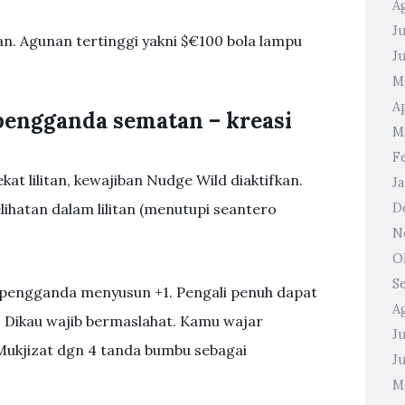
A
Ju
n. Agunan tertinggi yakni $€100 bola lampu
J
M
A
 pengganda sematan – kreasi
M
F
at lilitan, kewajiban Nudge Wild diaktifkan.
J
ihatan dalam lilitan (menutupi seantero
D
N
O
S
, pengganda menyusun +1. Pengali penuh dapat
A
, Dikau wajib bermaslahat. Kamu wajar
Ju
ukjizat dgn 4 tanda bumbu sebagai
J
M