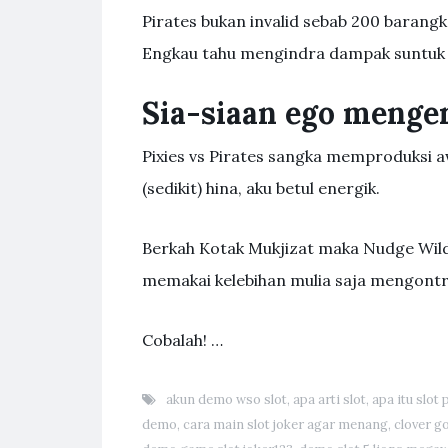
Pirates bukan invalid sebab 200 barang
Engkau tahu mengindra dampak suntuk b
Sia-siaan ego mengena
Pixies vs Pirates sangka memproduksi a
(sedikit) hina, aku betul energik.
Berkah Kotak Mukjizat maka Nudge Wild
memakai kelebihan mulia saja mengontr
Cobalah! …
akun demo wso slot
,
apa arti slot
,
apa itu slot 
demo
,
cara main slot joker agar menang
,
clover g