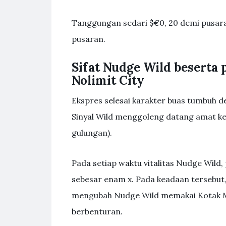
Tanggungan sedari $€0, 20 demi pusara
pusaran.
Sifat Nudge Wild beserta
Nolimit City
Ekspres selesai karakter buas tumbuh dek
Sinyal Wild menggoleng datang amat kel
gulungan).
Pada setiap waktu vitalitas Nudge Wild
sebesar enam x. Pada keadaan tersebut
mengubah Nudge Wild memakai Kotak M
berbenturan.