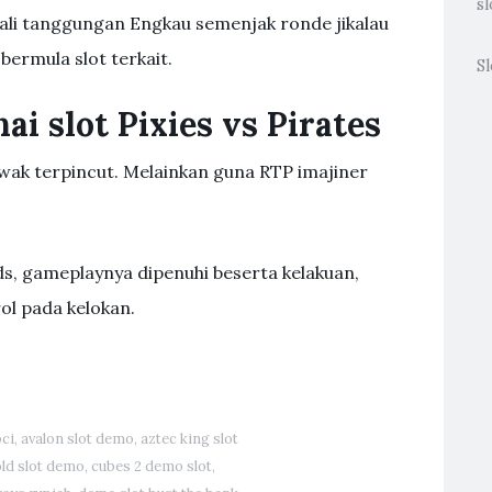
sl
kali tanggungan Engkau semenjak ronde jikalau
ermula slot terkait.
Sl
i slot Pixies vs Pirates
wak terpincut. Melainkan guna RTP imajiner
s, gameplaynya dipenuhi beserta kelakuan,
ol pada kelokan.
pci
,
avalon slot demo
,
aztec king slot
old slot demo
,
cubes 2 demo slot
,