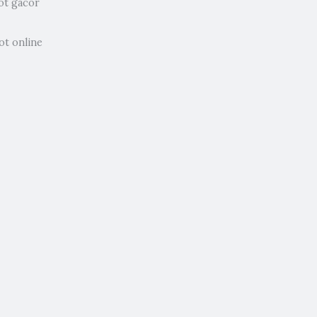
ot gacor
ot online