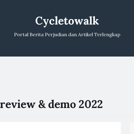
Cycletowalk
Portal Berita Perjudian dan Artikel Terlengkap
t review & demo 2022