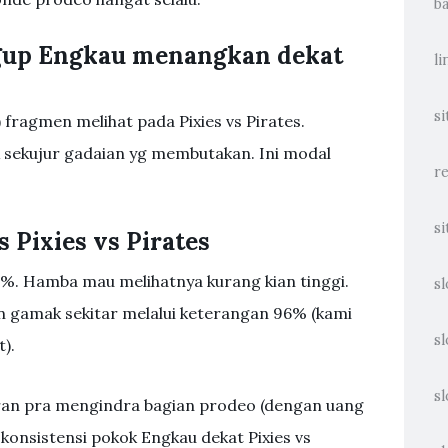
ba
gup Engkau menangkan dekat
li
si
) fragmen melihat pada Pixies vs Pirates.
x sekujur gadaian yg membutakan. Ini modal
re
si
 Pixies vs Pirates
1%. Hamba mau melihatnya kurang kian tinggi.
sl
n gamak sekitar melalui keterangan 96% (kami
sl
t).
sl
aran pra mengindra bagian prodeo (dengan uang
 konsistensi pokok Engkau dekat Pixies vs