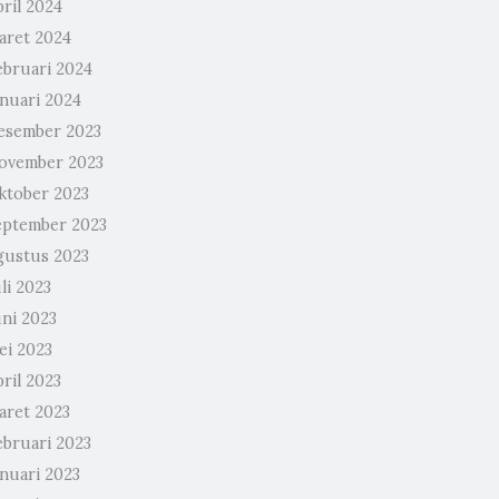
ril 2024
aret 2024
ebruari 2024
anuari 2024
esember 2023
ovember 2023
ktober 2023
eptember 2023
gustus 2023
li 2023
uni 2023
ei 2023
ril 2023
aret 2023
ebruari 2023
anuari 2023