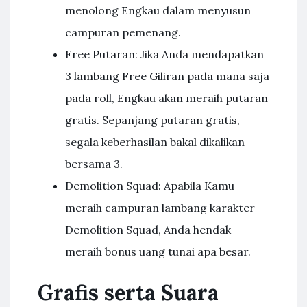
menolong Engkau dalam menyusun
campuran pemenang.
Free Putaran: Jika Anda mendapatkan
3 lambang Free Giliran pada mana saja
pada roll, Engkau akan meraih putaran
gratis. Sepanjang putaran gratis,
segala keberhasilan bakal dikalikan
bersama 3.
Demolition Squad: Apabila Kamu
meraih campuran lambang karakter
Demolition Squad, Anda hendak
meraih bonus uang tunai apa besar.
Grafis serta Suara