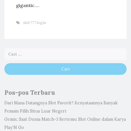
gigantic.…
slot777 login
Pos-pos Terbaru
Dari Mana Datangnya Slot Favorit? Kenyataannya Banyak
Pemain Pilih Situs Luar Negeri
Gemix: Saat Dunia Match-3 Bertemu Slot Online dalam Karya
Play’N Go