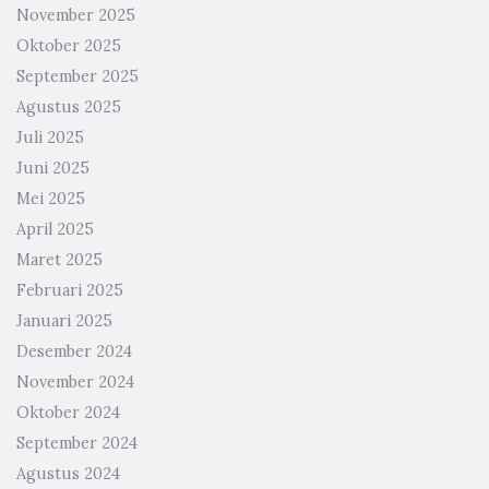
November 2025
Oktober 2025
September 2025
Agustus 2025
Juli 2025
Juni 2025
Mei 2025
April 2025
Maret 2025
Februari 2025
Januari 2025
Desember 2024
November 2024
Oktober 2024
September 2024
Agustus 2024