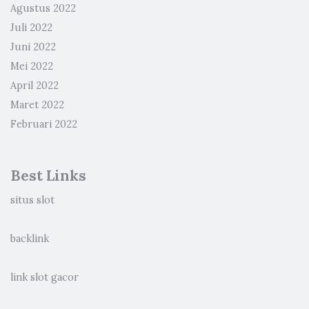
Agustus 2022
Juli 2022
Juni 2022
Mei 2022
April 2022
Maret 2022
Februari 2022
Best Links
situs slot
backlink
link slot gacor