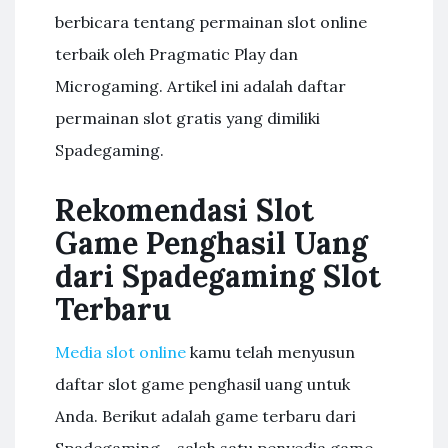
berbicara tentang permainan slot online
terbaik oleh Pragmatic Play dan
Microgaming. Artikel ini adalah daftar
permainan slot gratis yang dimiliki
Spadegaming.
Rekomendasi Slot
Game Penghasil Uang
dari Spadegaming Slot
Terbaru
Media slot online
kamu telah menyusun
daftar slot game penghasil uang untuk
Anda. Berikut adalah game terbaru dari