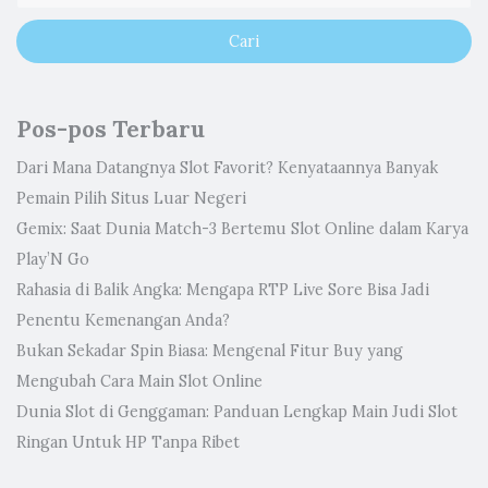
Pos-pos Terbaru
Dari Mana Datangnya Slot Favorit? Kenyataannya Banyak
Pemain Pilih Situs Luar Negeri
Gemix: Saat Dunia Match-3 Bertemu Slot Online dalam Karya
Play’N Go
Rahasia di Balik Angka: Mengapa RTP Live Sore Bisa Jadi
Penentu Kemenangan Anda?
Bukan Sekadar Spin Biasa: Mengenal Fitur Buy yang
Mengubah Cara Main Slot Online
Dunia Slot di Genggaman: Panduan Lengkap Main Judi Slot
Ringan Untuk HP Tanpa Ribet