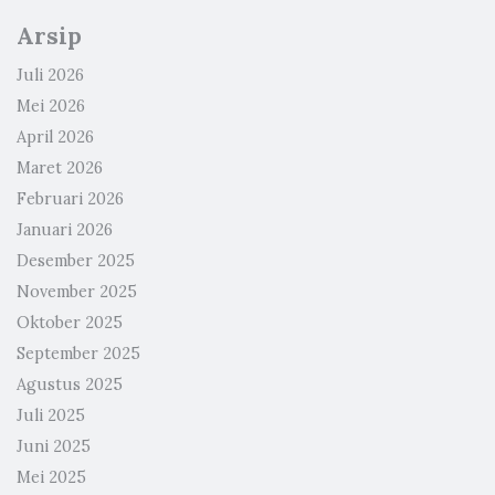
Arsip
Juli 2026
Mei 2026
April 2026
Maret 2026
Februari 2026
Januari 2026
Desember 2025
November 2025
Oktober 2025
September 2025
Agustus 2025
Juli 2025
Juni 2025
Mei 2025