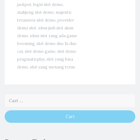
jackpot
,
login slot demo
,
mahjong slot demo
,
majestic
treasures slot demo
,
provider
demo slot
,
situs judi slot akun
demo
,
situs slot yang ada game
booming
,
slot demo duo fu duo
cai
,
slot demo game
,
slot demo
pragmaticplay
,
slot yang bisa
demo
,
slot yang menang terus