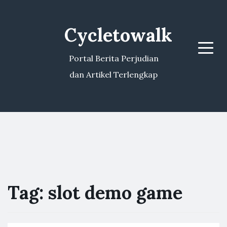
Cycletowalk
Menu
Portal Berita Perjudian
dan Artikel Terlengkap
Tag:
slot demo game