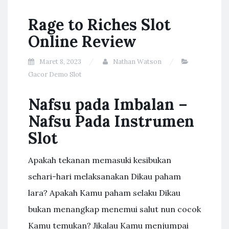
Rage to Riches Slot
Online Review
Maret 8, 2023
Nathan Watson
Gacor Demo Slot
Nafsu pada Imbalan –
Nafsu Pada Instrumen
Slot
Apakah tekanan memasuki kesibukan
sehari-hari melaksanakan Dikau paham
lara? Apakah Kamu paham selaku Dikau
bukan menangkap menemui salut nun cocok
Kamu temukan? Jikalau Kamu menjumpai