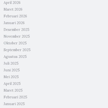
April 2026
Maret 2026
Februari 2026
Januari 2026
Desember 2025
November 2025
Oktober 2025
September 2025
Agustus 2025
Juli 2025
Juni 2025
Mei 2025
April 2025
Maret 2025
Februari 2025
Januari 2025