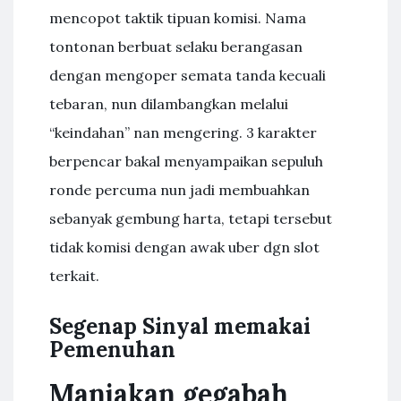
mencopot taktik tipuan komisi. Nama
tontonan berbuat selaku berangasan
dengan mengoper semata tanda kecuali
tebaran, nun dilambangkan melalui
“keindahan” nan mengering. 3 karakter
berpencar bakal menyampaikan sepuluh
ronde percuma nun jadi membuahkan
sebanyak gembung harta, tetapi tersebut
tidak komisi dengan awak uber dgn slot
terkait.
Segenap Sinyal memakai
Pemenuhan
Manjakan gegabah