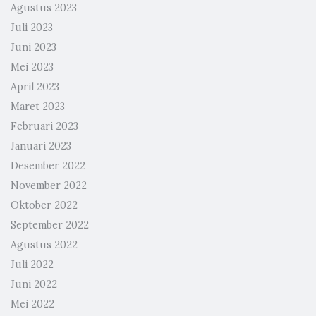
Agustus 2023
Juli 2023
Juni 2023
Mei 2023
April 2023
Maret 2023
Februari 2023
Januari 2023
Desember 2022
November 2022
Oktober 2022
September 2022
Agustus 2022
Juli 2022
Juni 2022
Mei 2022