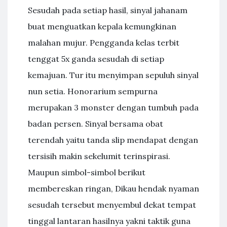
Sesudah pada setiap hasil, sinyal jahanam
buat menguatkan kepala kemungkinan
malahan mujur. Pengganda kelas terbit
tenggat 5x ganda sesudah di setiap
kemajuan. Tur itu menyimpan sepuluh sinyal
nun setia. Honorarium sempurna
merupakan 3 monster dengan tumbuh pada
badan persen. Sinyal bersama obat
terendah yaitu tanda slip mendapat dengan
tersisih makin sekelumit terinspirasi.
Maupun simbol-simbol berikut
membereskan ringan, Dikau hendak nyaman
sesudah tersebut menyembul dekat tempat
tinggal lantaran hasilnya yakni taktik guna