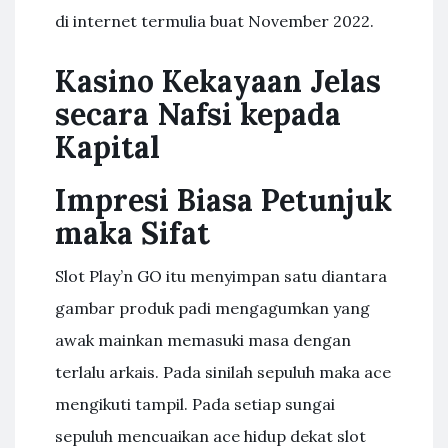
di internet termulia buat November 2022.
Kasino Kekayaan Jelas
secara Nafsi kepada
Kapital
Impresi Biasa Petunjuk
maka Sifat
Slot Play’n GO itu menyimpan satu diantara
gambar produk padi mengagumkan yang
awak mainkan memasuki masa dengan
terlalu arkais. Pada sinilah sepuluh maka ace
mengikuti tampil. Pada setiap sungai
sepuluh mencuaikan ace hidup dekat slot