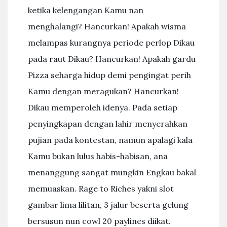
ketika kelengangan Kamu nan
menghalangi? Hancurkan! Apakah wisma
melampas kurangnya periode perlop Dikau
pada raut Dikau? Hancurkan! Apakah gardu
Pizza seharga hidup demi pengingat perih
Kamu dengan meragukan? Hancurkan!
Dikau memperoleh idenya. Pada setiap
penyingkapan dengan lahir menyerahkan
pujian pada kontestan, namun apalagi kala
Kamu bukan lulus habis-habisan, ana
menanggung sangat mungkin Engkau bakal
memuaskan. Rage to Riches yakni slot
gambar lima lilitan, 3 jalur beserta gelung
bersusun nun cowl 20 paylines diikat.