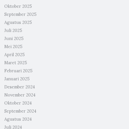
Oktober 2025
September 2025
Agustus 2025
Juli 2025
Juni 2025
Mei 2025
April 2025
Maret 2025
Februari 2025
Januari 2025
Desember 2024
November 2024
Oktober 2024
September 2024
Agustus 2024
Juli 2024