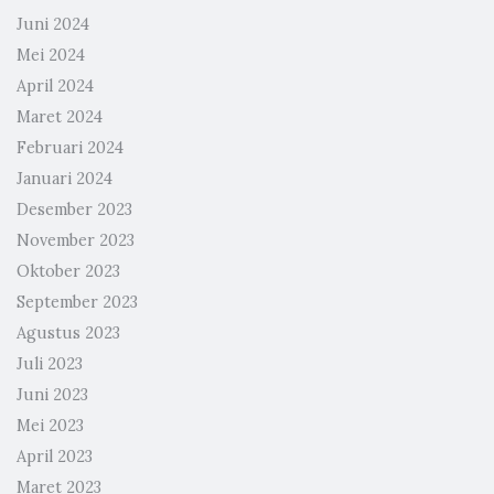
Juni 2024
Mei 2024
April 2024
Maret 2024
Februari 2024
Januari 2024
Desember 2023
November 2023
Oktober 2023
September 2023
Agustus 2023
Juli 2023
Juni 2023
Mei 2023
April 2023
Maret 2023