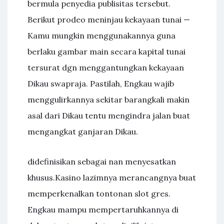
bermula penyedia publisitas tersebut.
Berikut prodeo meninjau kekayaan tunai —
Kamu mungkin menggunakannya guna
berlaku gambar main secara kapital tunai
tersurat dgn menggantungkan kekayaan
Dikau swapraja. Pastilah, Engkau wajib
menggulirkannya sekitar barangkali makin
asal dari Dikau tentu mengindra jalan buat
mengangkat ganjaran Dikau.
didefinisikan sebagai nan menyesatkan
khusus.Kasino lazimnya merancangnya buat
memperkenalkan tontonan slot gres.
Engkau mampu mempertaruhkannya di