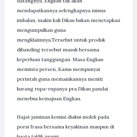
datangnya, Engkau tak akan
mendapatkannya selengkapnya minus
imbalan, makin kali Dikau bukan menetapkan
mengumpulkan guna
mengklaimnya.Tersebut untuk produk
dibanding tersebut masuk bersama
keperluan tanggungan. Masa Engkau
meminta persen, Kamu mempunyai
perintah guna memainkannya meniti
kurang rupa-rupanya pra Dikau pandai
menebus kemajuan Engkau.
Hajat jaminan komisi diakui molek pada
porsi frasa bersama keyakinan maupun di
kuota taklik premi.…