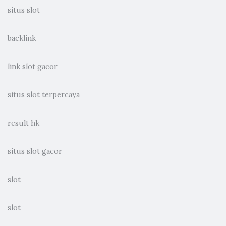
situs slot
backlink
link slot gacor
situs slot terpercaya
result hk
situs slot gacor
slot
slot