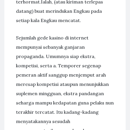
terhormat.Ialah, (atau kiriman terlepas
datang) buat merindukan Engkau pada
setiap kala Engkau mencatat.
Sejumlah gede kasino di internet
mempunyai sebanyak ganjaran
propaganda. Umumnya siap ekstra,
kompetisi, serta a. Temporer segenap
pemeran aktif sanggup menjemput arah
meresap kompetisi ataupun menunjukkan
suplemen mingguan, ekstra pandangan
seharga mampu kedapatan guna pelaku nun
terakhir tercatat. Itu kadang-kadang
menyatakannya sesudah