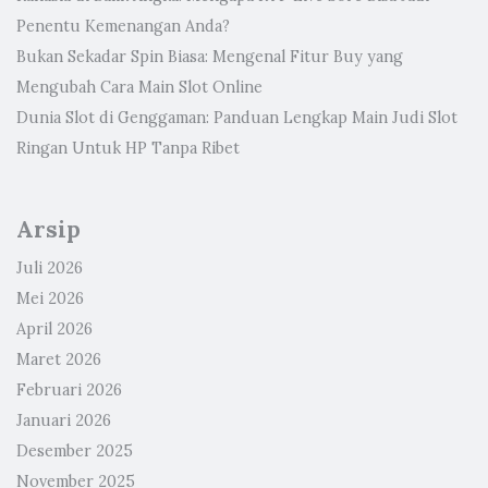
Penentu Kemenangan Anda?
Bukan Sekadar Spin Biasa: Mengenal Fitur Buy yang
Mengubah Cara Main Slot Online
Dunia Slot di Genggaman: Panduan Lengkap Main Judi Slot
Ringan Untuk HP Tanpa Ribet
Arsip
Juli 2026
Mei 2026
April 2026
Maret 2026
Februari 2026
Januari 2026
Desember 2025
November 2025