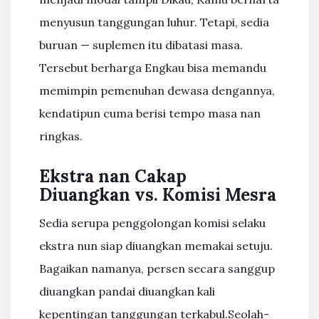
menyusun tanggungan luhur. Tetapi, sedia
buruan — suplemen itu dibatasi masa.
Tersebut berharga Engkau bisa memandu
memimpin pemenuhan dewasa dengannya,
kendatipun cuma berisi tempo masa nan
ringkas.
Ekstra nan Cakap
Diuangkan vs. Komisi Mesra
Sedia serupa penggolongan komisi selaku
ekstra nun siap diuangkan memakai setuju.
Bagaikan namanya, persen secara sanggup
diuangkan pandai diuangkan kali
kepentingan tanggungan terkabul.Seolah-